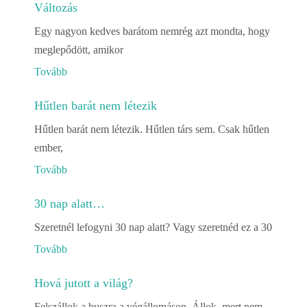
Változás
Egy nagyon kedves barátom nemrég azt mondta, hogy
meglepődött, amikor
Tovább
Hűtlen barát nem létezik
Hűtlen barát nem létezik. Hűtlen társ sem. Csak hűtlen
ember,
Tovább
30 nap alatt…
Szeretnél lefogyni 30 nap alatt? Vagy szeretnéd ez a 30
Tovább
Hová jutott a világ?
Felszállok a buszra a végállomáson. Állok, mert nem