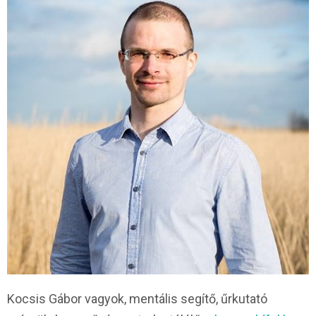
Kocsis Gábor vagyok, mentális segítő, űrkutató