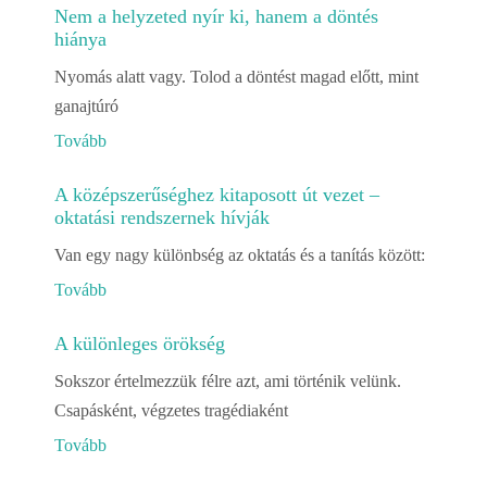
Nem a helyzeted nyír ki, hanem a döntés
hiánya
Nyomás alatt vagy. Tolod a döntést magad előtt, mint
ganajtúró
Tovább
A középszerűséghez kitaposott út vezet –
oktatási rendszernek hívják
Van egy nagy különbség az oktatás és a tanítás között:
Tovább
A különleges örökség
Sokszor értelmezzük félre azt, ami történik velünk.
Csapásként, végzetes tragédiaként
Tovább