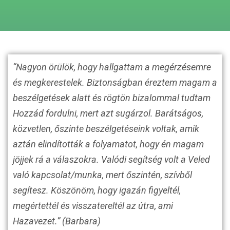
“Nagyon örülök, hogy hallgattam a megérzésemre
és megkerestelek. Biztonságban éreztem magam a
beszélgetések alatt és rögtön bizalommal tudtam
Hozzád fordulni, mert azt sugárzol. Barátságos,
közvetlen, őszinte beszélgetéseink voltak, amik
aztán elindították a folyamatot, hogy én magam
jöjjek rá a válaszokra. Valódi segítség volt a Veled
való kapcsolat/munka, mert őszintén, szívből
segítesz. Köszönöm, hogy igazán figyeltél,
megértettél és visszatereltél az útra, ami
Hazavezet.” (Barbara)