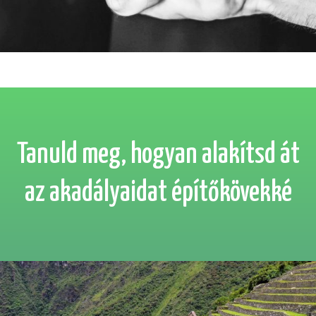
Tanuld meg, hogyan alakítsd át
az akadályaidat építőkövekké