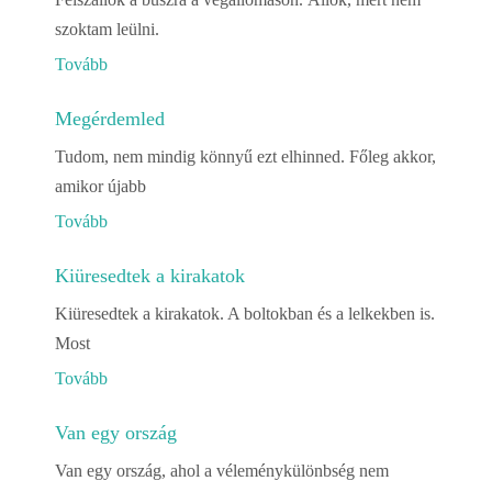
szoktam leülni.
Tovább
Megérdemled
Tudom, nem mindig könnyű ezt elhinned. Főleg akkor,
amikor újabb
Tovább
Kiüresedtek a kirakatok
Kiüresedtek a kirakatok. A boltokban és a lelkekben is.
Most
Tovább
Van egy ország
Van egy ország, ahol a véleménykülönbség nem