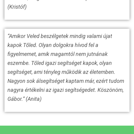
(Kristóf)
“Amikor Veled beszélgetek mindig valami újat
kapok Tőled. Olyan dolgokra hívod fel a
figyelmemet, amik magamtól nem jutnának
eszembe. Tőled igazi segítséget kapok, olyan
segítséget, ami tényleg működik az életemben.
Nagyon sok álsegítséget kaptam már, ezért tudom
nagyra értékelni az igazi segítségedet. Köszönöm,
Gábor.” (Anita)