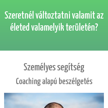
Szeretnél változtatni valamit az
életed valamelyik területén?
Személyes segítség
Coaching alapú beszélgetés