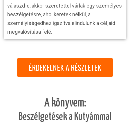
válaszd-e, akkor szeretettel várlak egy személyes
beszélgetésre, ahol keretek nélkül, a
személyiségedhez igazítva elindulunk a céljaid
megvalósítása felé.
ÉRDEKELNEK A RÉSZLETEK
A könyvem:
Beszélgetések a Kutyámmal