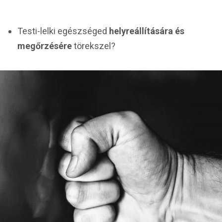
Testi-lelki egészséged
helyreállítására és
megőrzésére
törekszel?