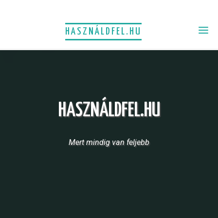
HASZNÁLDFEL.HU
HASZNÁLDFEL.HU
Mert mindig van feljebb