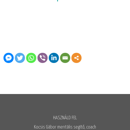
HASZNÁLD FEL
Kocsis Gábor mentális segítő, coach