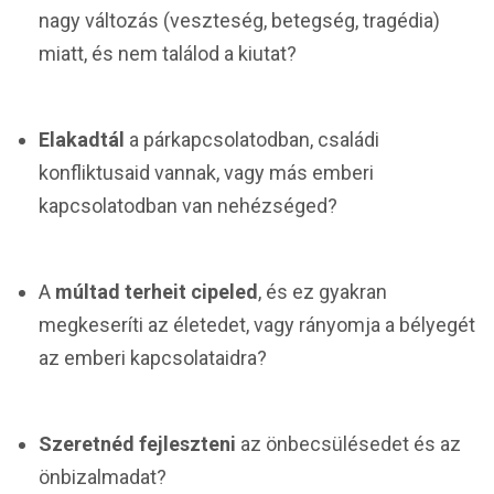
nagy változás (veszteség, betegség, tragédia)
miatt, és nem találod a kiutat?
Elakadtál
a párkapcsolatodban, családi
konfliktusaid vannak, vagy más emberi
kapcsolatodban van nehézséged?
A
múltad terheit cipeled
, és ez gyakran
megkeseríti az életedet, vagy rányomja a bélyegét
az emberi kapcsolataidra?
Szeretnéd fejleszteni
az önbecsülésedet és az
önbizalmadat?