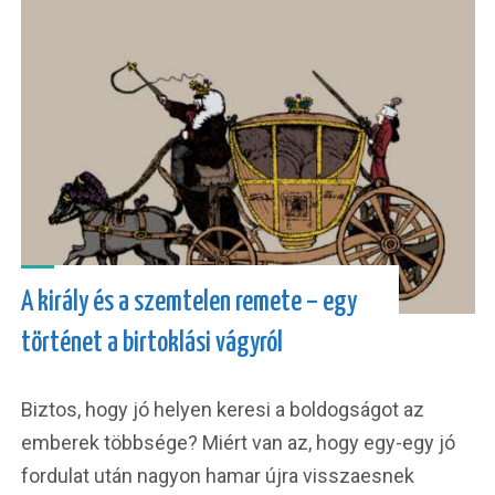
A király és a szemtelen remete – egy
történet a birtoklási vágyról
Biztos, hogy jó helyen keresi a boldogságot az
emberek többsége? Miért van az, hogy egy-egy jó
fordulat után nagyon hamar újra visszaesnek