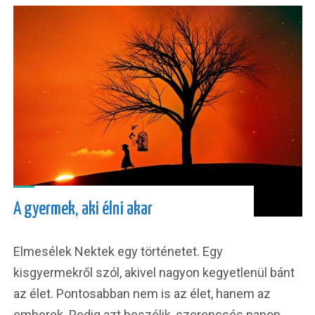
A gyermek, aki élni akar
Elmesélek Nektek egy történetet. Egy
kisgyermekről szól, akivel nagyon kegyetlenül bánt
az élet. Pontosabban nem is az élet, hanem az
emberek. Pedig azt beszélik, szerencsés napon