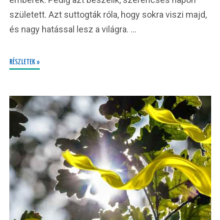
született. Azt suttogták róla, hogy sokra viszi majd,
és nagy hatással lesz a világra. …
RÉSZLETEK »