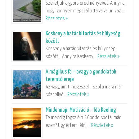
Szeretjük a gyors eredményeket. Annyira,
hogy könnyen megszállottaivá válunk az …
Részletek »
Keskeny a határ kitartás és hülyeség
között
Keskeny a határ kitartás és hülyeség
között. Annyira keskeny, …
Részletek »
A mágikus fa – avagy a gondolatok
teremtő ereje
Az vagy, amit megeszel – szól a mára már
közhellyé …
Részletek »
Mindennapi Motiváció – Ida Keeling
Te meddig fogsz élni? Gondolkodtál már
ezen? Úgy értem: élni, …
Részletek »