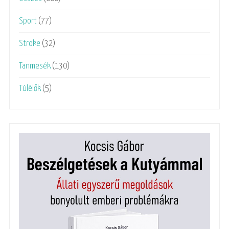
Sport
(77)
Stroke
(32)
Tanmesék
(130)
Túlélők
(5)