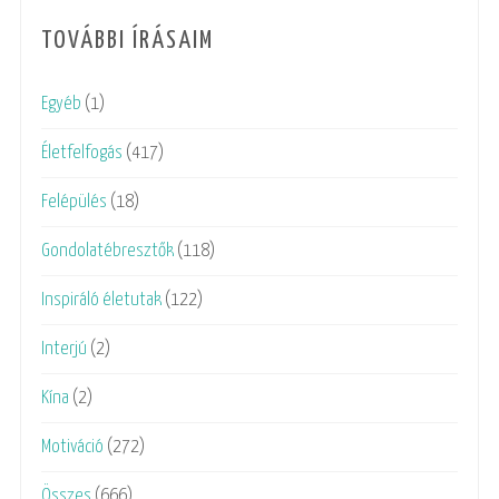
TOVÁBBI ÍRÁSAIM
Egyéb
(1)
Életfelfogás
(417)
Felépülés
(18)
Gondolatébresztők
(118)
Inspiráló életutak
(122)
Interjú
(2)
Kína
(2)
Motiváció
(272)
Összes
(666)