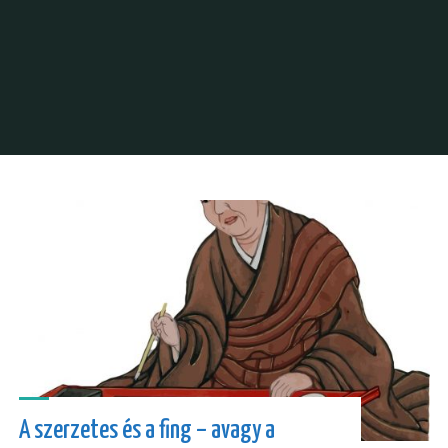
A szerzetes és a fing – avagy a