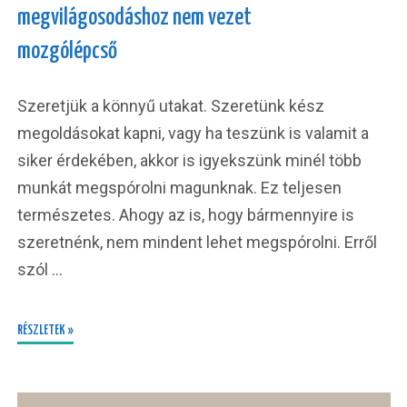
megvilágosodáshoz nem vezet
mozgólépcső
Szeretjük a könnyű utakat. Szeretünk kész
megoldásokat kapni, vagy ha teszünk is valamit a
siker érdekében, akkor is igyekszünk minél több
munkát megspórolni magunknak. Ez teljesen
természetes. Ahogy az is, hogy bármennyire is
szeretnénk, nem mindent lehet megspórolni. Erről
szól …
RÉSZLETEK »