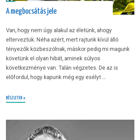
A megbocsátás jele
Van, hogy nem úgy alakul az életünk, ahogy
elterveztük. Néha azért, mert rajtunk kívül álló
tényezők közbeszólnak, máskor pedig mi magunk
követünk el olyan hibát, aminek súlyos
következménye van. Talán végzetes. De az is
előfordul, hogy kapunk még egy esélyt …
RÉSZLETEK »