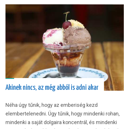
Akinek nincs, az még abból is adni akar
Néha úgy tűnik, hogy az emberiség kezd
elembertelenedni. Úgy tűnik, hogy mindenki rohan,
mindenki a saját dolgaira koncentrál, és mindenki