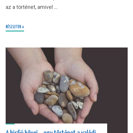
az a történet, amivel …
RÉSZLETEK »