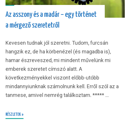
Az asszony és a madár – egy történet
a mérgező szeretetről
Kevesen tudnak jól szeretni. Tudom, furcsán
hangzik ez, de ha körbenézel (és magadba is),
hamar észreveszed, mi mindent művelünk mi
emberek szeretet címszó alatt. A
következményekkel viszont előbb-utóbb
mindannyiunknak számolnunk kell. Erről szól az a
tanmese, amivel nemrég találkoztam. ***** …
RÉSZLETEK »