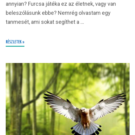
annyian? Furcsa játéka ez az életnek, vagy van
beleszólásunk ebbe? Nemrég olvastam egy
tanmesét, ami sokat segíthet a …
RÉSZLETEK »