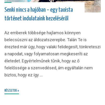
Senki nincs a hajóban – egy taoista
történet indulataink kezeléséről
Az emberek többsége hajlamos könnyen
belecsúszni az áldozatszerepbe. Talán Te is
érezted már úgy, hogy valaki felidegesít, tönkreteszi
a napodat, vagy folyamatosan megkeseríti az
életedet. Egyértelműnek tűnik, hogy az ő
felelőssége a szenvedésed, ám egyáltalán nem
biztos, hogy ez így …
RÉSZLETEK »