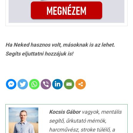
Ha Neked hasznos volt, másoknak is az lehet.
Segíts eljuttatni hozzájuk is!
Kocsis Gábor
vagyok, mentális
segítő, űrkutató mérnök,
harcművész, stroke túlélő, a