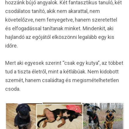
hozzánk bújó angyalok. Két fantasztikus tanuló, két
csodálatos tanító, akik nem akarattal, nem
követelőzve, nem fenyegetve, hanem szeretettel
és elfogadással tanítanak minket. Mindenkit, aki
hajlandó az egójától elköszönni legalább egy kis
időre.
Mert aki egyesek szerint “csak egy kutya”, az többet
tud a tiszta életről, mint a kétlábúak. Nem kidobott
szemét, hanem családtag és megismételhetetlen
csoda.