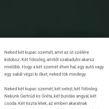
Neked két kupac szemét, amit az út szélére
kidobsz. Két fölösleg, amitől szabadulni akarsz
mielőbb. Hogy a két szemét éhen hal, egy autó vagy
egy sakál végzi ki őket, neked tök mindegy.
Neked két kupac szemét, két selejt, két fölösleg.
Nekünk Gertrúd és Gréta, két bundás angyal, két
csoda. Két tiszta lélek, az emberi akaratnak