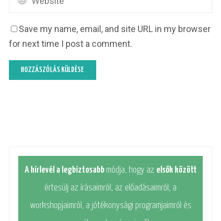
Save my name, email, and site URL in my browser
for next time I post a comment.
A hírlevél a legbiztosabb
módja, hogy az
elsők között
értesülj az írásaimról, az előadásaimról, a
workshopjaimról, a jótékonysági programjaimról és