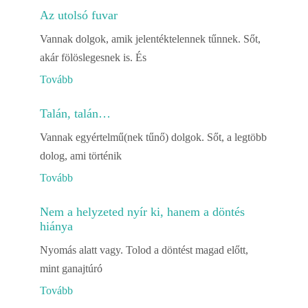
Az utolsó fuvar
Vannak dolgok, amik jelentéktelennek tűnnek. Sőt,
akár fölöslegesnek is. És
Tovább
Talán, talán…
Vannak egyértelmű(nek tűnő) dolgok. Sőt, a legtöbb
dolog, ami történik
Tovább
Nem a helyzeted nyír ki, hanem a döntés
hiánya
Nyomás alatt vagy. Tolod a döntést magad előtt,
mint ganajtúró
Tovább