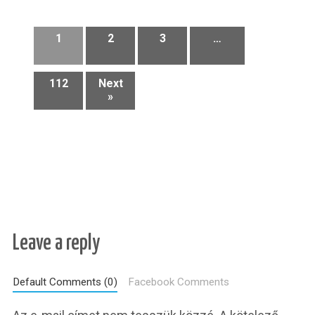
1
2
3
…
112
Next
»
Leave a reply
Default Comments (0)
Facebook Comments