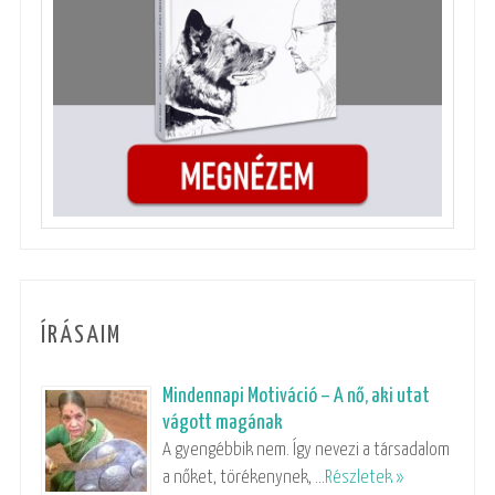
ÍRÁSAIM
Mindennapi Motiváció – A nő, aki utat
vágott magának
A gyengébbik nem. Így nevezi a társadalom
a nőket, törékenynek, …
Részletek »