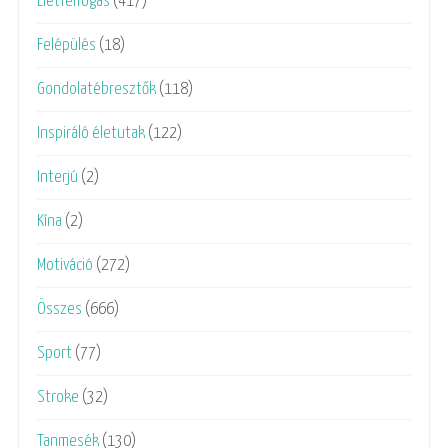
Életfelfogás
(417)
Felépülés
(18)
Gondolatébresztők
(118)
Inspiráló életutak
(122)
Interjú
(2)
Kína
(2)
Motiváció
(272)
Összes
(666)
Sport
(77)
Stroke
(32)
Tanmesék
(130)