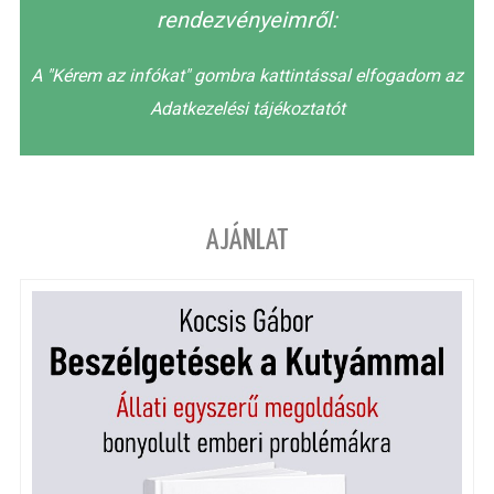
rendezvényeimről:
A "Kérem az infókat" gombra kattintással elfogadom az
Adatkezelési tájékoztatót
AJÁNLAT