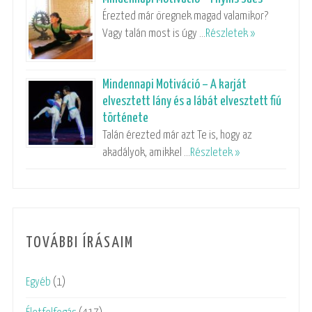
Érezted már öregnek magad valamikor?
Vagy talán most is úgy …
Részletek »
Mindennapi Motiváció – A karját
elvesztett lány és a lábát elvesztett fiú
története
Talán érezted már azt Te is, hogy az
akadályok, amikkel …
Részletek »
TOVÁBBI ÍRÁSAIM
Egyéb
(1)