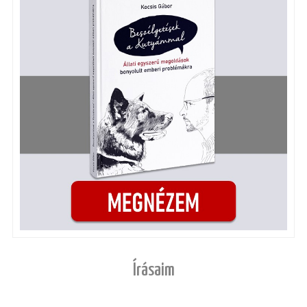
Írásaim