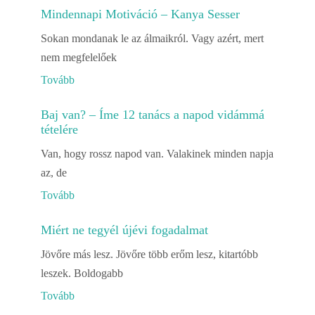
Mindennapi Motiváció – Kanya Sesser
Sokan mondanak le az álmaikról. Vagy azért, mert
nem megfelelőek
Tovább
Baj van? – Íme 12 tanács a napod vidámmá
tételére
Van, hogy rossz napod van. Valakinek minden napja
az, de
Tovább
Miért ne tegyél újévi fogadalmat
Jövőre más lesz. Jövőre több erőm lesz, kitartóbb
leszek. Boldogabb
Tovább