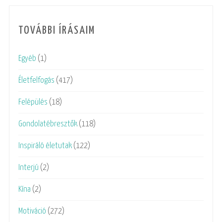
TOVÁBBI ÍRÁSAIM
Egyéb
(1)
Életfelfogás
(417)
Felépülés
(18)
Gondolatébresztők
(118)
Inspiráló életutak
(122)
Interjú
(2)
Kína
(2)
Motiváció
(272)