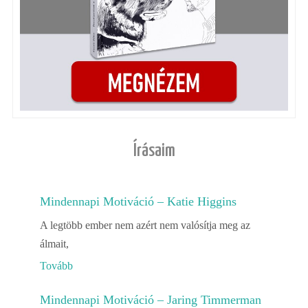
Írásaim
Mindennapi Motiváció – Katie Higgins
A legtöbb ember nem azért nem valósítja meg az
álmait,
Tovább
Mindennapi Motiváció – Jaring Timmerman