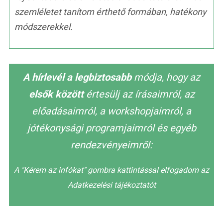
szemléletet tanítom érthető formában, hatékony
módszerekkel.
A hírlevél a legbiztosabb
módja, hogy az
elsők között
értesülj az írásaimról, az
előadásaimról, a workshopjaimról, a
jótékonysági programjaimról és egyéb
rendezvényeimről:
A "Kérem az infókat" gombra kattintással elfogadom az
Adatkezelési tájékoztatót