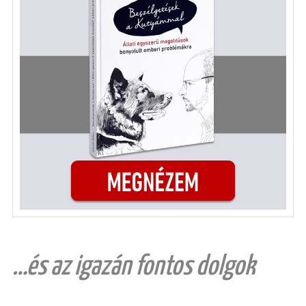
…és az igazán fontos dolgok