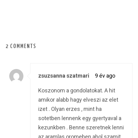
2 COMMENTS
zsuzsanna szatmari
9 év ago
Koszonom a gondolatokat. A hit
amikor alabb hagy elveszi az elet
izet . Olyan erzes , mint ha
sotetben lennenk egy gyertyaval a
kezunkben . Benne szeretnek lenni
az aramlas oromeben ahol szamit