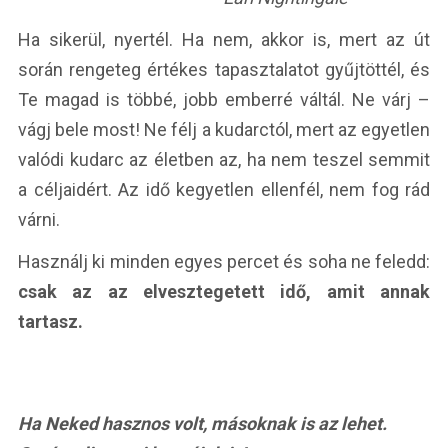
Ha sikerül, nyertél. Ha nem, akkor is, mert az út
során rengeteg értékes tapasztalatot gyűjtöttél, és
Te magad is többé, jobb emberré váltál. Ne várj –
vágj bele most! Ne félj a kudarctól, mert az egyetlen
valódi kudarc az életben az, ha nem teszel semmit
a céljaidért. Az idő kegyetlen ellenfél, nem fog rád
várni.
Használj ki minden egyes percet és soha ne feledd:
csak az az elvesztegetett idő, amit annak
tartasz.
Ha Neked hasznos volt, másoknak is az lehet.