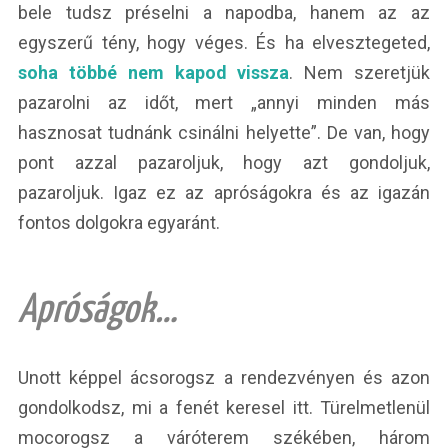
bele tudsz préselni a napodba, hanem az az
egyszerű tény, hogy véges. És ha elvesztegeted,
soha többé nem kapod vissza
. Nem szeretjük
pazarolni az időt, mert „annyi minden más
hasznosat tudnánk csinálni helyette”. De van, hogy
pont azzal pazaroljuk, hogy azt gondoljuk,
pazaroljuk. Igaz ez az apróságokra és az igazán
fontos dolgokra egyaránt.
Apróságok…
Unott képpel ácsorogsz a rendezvényen és azon
gondolkodsz, mi a fenét keresel itt. Türelmetlenül
mocorogsz a váróterem székében, három