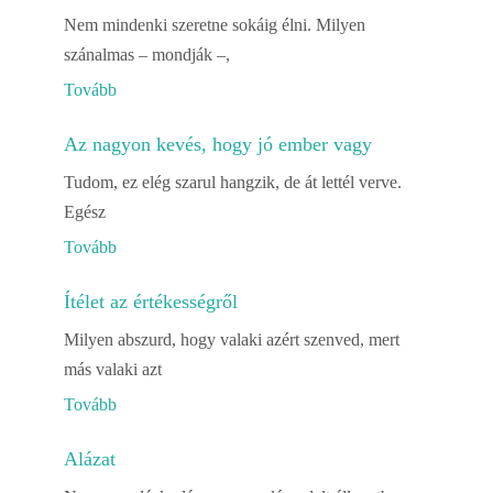
Nem mindenki szeretne sokáig élni. Milyen
szánalmas – mondják –,
Tovább
Az nagyon kevés, hogy jó ember vagy
Tudom, ez elég szarul hangzik, de át lettél verve.
Egész
Tovább
Ítélet az értékességről
Milyen abszurd, hogy valaki azért szenved, mert
más valaki azt
Tovább
Alázat