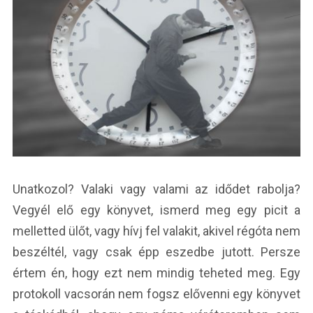
Unatkozol? Valaki vagy valami az idődet rabolja?
Vegyél elő egy könyvet, ismerd meg egy picit a
melletted ülőt, vagy hívj fel valakit, akivel régóta nem
beszéltél, vagy csak épp eszedbe jutott. Persze
értem én, hogy ezt nem mindig teheted meg. Egy
protokoll vacsorán nem fogsz elővenni egy könyvet