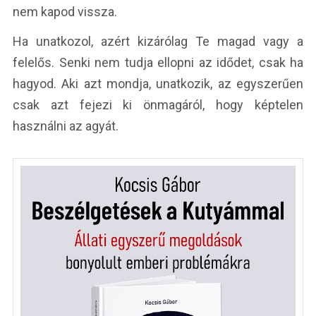
nem kapod vissza.
Ha unatkozol, azért kizárólag Te magad vagy a
felelős. Senki nem tudja ellopni az idődet, csak ha
hagyod. Aki azt mondja, unatkozik, az egyszerűen
csak azt fejezi ki önmagáról, hogy képtelen
használni az agyát.