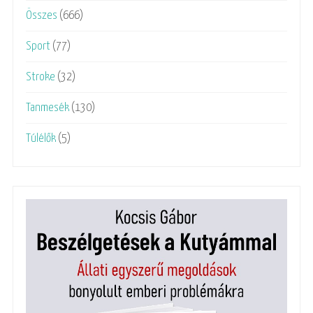
Összes
(666)
Sport
(77)
Stroke
(32)
Tanmesék
(130)
Túlélők
(5)