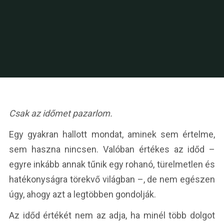
Csak az időmet pazarlom.
Egy gyakran hallott mondat, aminek sem értelme,
sem haszna nincsen. Valóban értékes az időd –
egyre inkább annak tűnik egy rohanó, türelmetlen és
hatékonyságra törekvő világban –, de nem egészen
úgy, ahogy azt a legtöbben gondolják.
Az időd értékét nem az adja, ha minél több dolgot