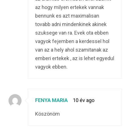
az hogy milyen ertekek vannak
bennunk es azt maximalisan
tovabb adni mindenkinek akinek
szuksege van ra. Evek ota ebben
vagyok fejemben a kerdessel hol
van az a hely ahol szamitanak az
emberi ertekek , az is lehet egyedul
vagyok ebben.
FENYA MARIA
10 év ago
Köszönöm