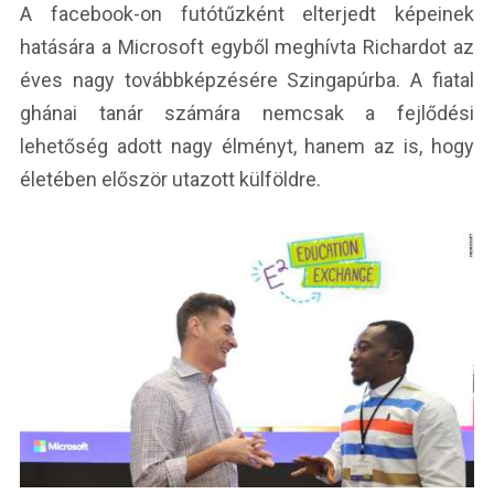
A facebook-on futótűzként elterjedt képeinek
hatására a Microsoft egyből meghívta Richardot az
éves nagy továbbképzésére Szingapúrba. A fiatal
ghánai tanár számára nemcsak a fejlődési
lehetőség adott nagy élményt, hanem az is, hogy
életében először utazott külföldre.