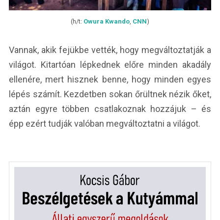
(h/t:
Owura Kwando
,
CNN
)
Vannak, akik fejükbe vették, hogy megváltoztatják a
világot. Kitartóan lépkednek előre minden akadály
ellenére, mert hisznek benne, hogy minden egyes
lépés számít. Kezdetben sokan őrültnek nézik őket,
aztán egyre többen csatlakoznak hozzájuk – és
épp ezért tudják valóban megváltoztatni a világot.