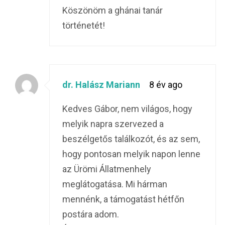
Köszönöm a ghánai tanár
történetét!
dr. Halász Mariann
8 év ago
Kedves Gábor, nem világos, hogy
melyik napra szervezed a
beszélgetős találkozót, és az sem,
hogy pontosan melyik napon lenne
az Ürömi Állatmenhely
meglátogatása. Mi hárman
mennénk, a támogatást hétfőn
postára adom.