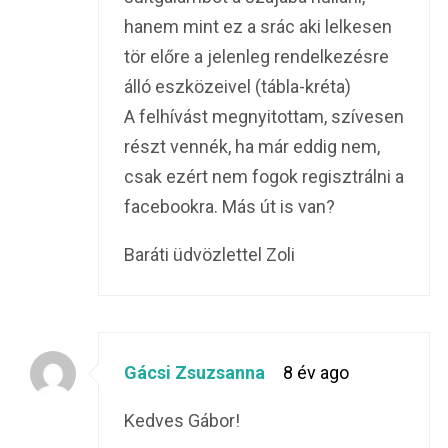
hanem mint ez a srác aki lelkesen
tör előre a jelenleg rendelkezésre
álló eszközeivel (tábla-kréta)
A felhívást megnyitottam, szívesen
részt vennék, ha már eddig nem,
csak ezért nem fogok regisztrálni a
facebookra. Más út is van?
Baráti üdvözlettel Zoli
Gácsi Zsuzsanna
8 év ago
Kedves Gábor!