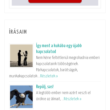
ÍRÁSAIM
Így ment a kukába egy újabb
kapcsolatod
Nem kéne feltétlenül megrohadnia emberi
kapcsolataink többségének.
Párkapcsolatok, barátságok,
munkakapcsolatok …
Részletek »
Repülj, sas!
A legtöbb ember nem azért veszti el
örökre az álmait, …
Részletek »