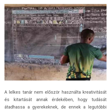
A lelkes tanár nem először használta kreativitását
és kitartását annak érdekében, hogy tudását
átadhassa a gyerekeknek, de ennek a legutóbbi