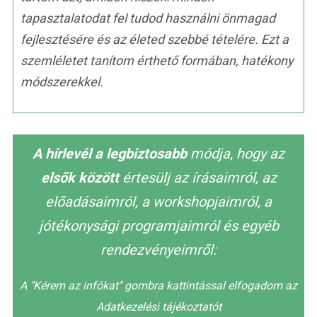
tapasztalatodat fel tudod használni önmagad
fejlesztésére és az életed szebbé tételére. Ezt a
szemléletet tanítom érthető formában, hatékony
módszerekkel.
A hírlevél a legbiztosabb
módja, hogy az
elsők között
értesülj az írásaimról, az
előadásaimról, a workshopjaimról, a
jótékonysági programjaimról és egyéb
rendezvényeimről:
A "Kérem az infókat" gombra kattintással elfogadom az
Adatkezelési tájékoztatót