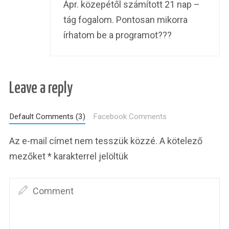
Ápr. közepétől számított 21 nap –
tág fogalom. Pontosan mikorra
írhatom be a programot???
Leave a reply
Default Comments (3)
Facebook Comments
Az e-mail címet nem tesszük közzé.
A kötelező
mezőket
*
karakterrel jelöltük