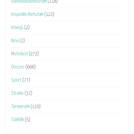
Gondolatébresztők
(118)
Inspiráló életutak
(122)
Interjú
(2)
Kína
(2)
Motiváció
(272)
Összes
(666)
Sport
(77)
Stroke
(32)
Tanmesék
(130)
Túlélők
(5)