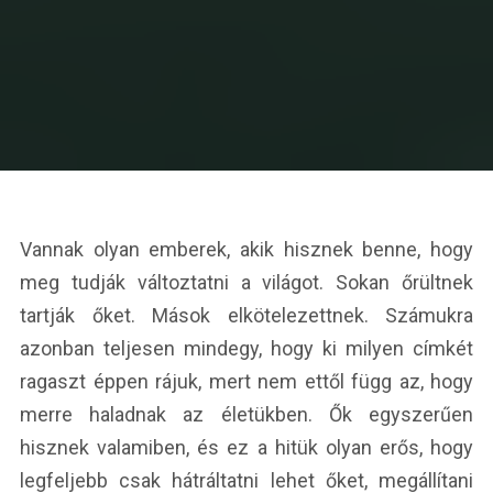
Vannak olyan emberek, akik hisznek benne, hogy
meg tudják változtatni a világot. Sokan őrültnek
tartják őket. Mások elkötelezettnek. Számukra
azonban teljesen mindegy, hogy ki milyen címkét
ragaszt éppen rájuk, mert nem ettől függ az, hogy
merre haladnak az életükben. Ők egyszerűen
hisznek valamiben, és ez a hitük olyan erős, hogy
legfeljebb csak hátráltatni lehet őket, megállítani