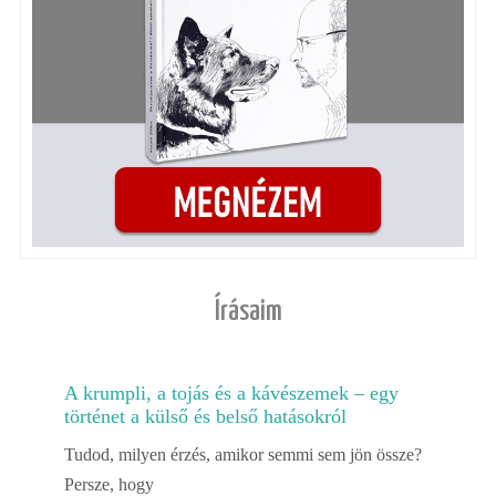
Írásaim
A krumpli, a tojás és a kávészemek – egy
történet a külső és belső hatásokról
Tudod, milyen érzés, amikor semmi sem jön össze?
Persze, hogy