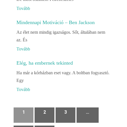
Tovább
Mindennapi Motiváció – Ben Jackson
Az élet nem mindig igazságos. Sőt, általában nem
az. És
Tovább
Elég, ha embernek tekinted
Ha már a kórházban eset vagy. A boltban fogyasztó.
Egy
Tovább
1
2
3
…