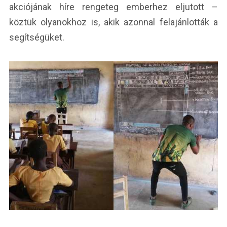
akciójának híre rengeteg emberhez eljutott –
köztük olyanokhoz is, akik azonnal felajánlották a
segítségüket.