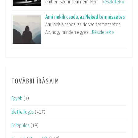
ember. Szerintem nem. Nem …
Részletek »
Ami nekik csoda, az Neked természetes
Ami nekik csoda, az Neked természetes.
Az, hogy minden egyes …
Részletek »
TOVÁBBI ÍRÁSAIM
Egyéb
(1)
Életfelfogás
(417)
Felépülés
(18)