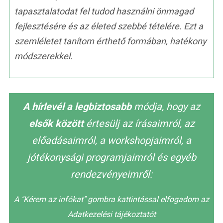
tapasztalatodat fel tudod használni önmagad
fejlesztésére és az életed szebbé tételére. Ezt a
szemléletet tanítom érthető formában, hatékony
módszerekkel.
A hírlevél a legbiztosabb
módja, hogy az
elsők között
értesülj az írásaimról, az
előadásaimról, a workshopjaimról, a
jótékonysági programjaimról és egyéb
rendezvényeimről:
A "Kérem az infókat" gombra kattintással elfogadom az
Adatkezelési tájékoztatót