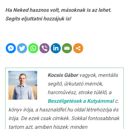
Ha Neked hasznos volt, másoknak is az lehet.
Segíts eljuttatni hozzájuk is!
Kocsis Gábor
vagyok, mentális
segítő, űrkutató mérnök,
harcművész, stroke túlélő, a
Beszélgetések a Kutyámmal
c.
könyv írója, a hasznaldfel.hu oldal létrehozója és
írója. De ezek csak címkék. Sokkal fontosabbnak
tartom azt, amiben hiszek: minden