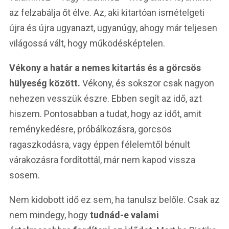
az felzabálja őt élve. Az, aki kitartóan ismételgeti
újra és újra ugyanazt, ugyanúgy, ahogy már teljesen
világossá vált, hogy működésképtelen.
Vékony a határ a nemes kitartás és a görcsös
hülyeség között.
Vékony, és sokszor csak nagyon
nehezen vesszük észre. Ebben segít az idő, azt
hiszem. Pontosabban a tudat, hogy az időt, amit
reménykedésre, próbálkozásra, görcsös
ragaszkodásra, vagy éppen félelemtől bénult
várakozásra fordítottál, már nem kapod vissza
sosem.
Nem kidobott idő ez sem, ha tanulsz belőle. Csak az
nem mindegy, hogy
tudnád-e valami