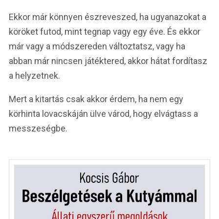
Ekkor már könnyen észreveszed, ha ugyanazokat a
köröket futod, mint tegnap vagy egy éve. És ekkor
már vagy a módszereden változtatsz, vagy ha
abban már nincsen játéktered, akkor hátat fordítasz
a helyzetnek.
Mert a kitartás csak akkor érdem, ha nem egy
körhinta lovacskáján ülve várod, hogy elvágtass a
messzeségbe.