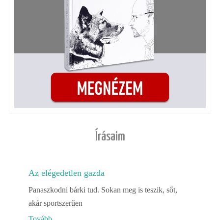
Írásaim
Az elégedetlen gazda
Panaszkodni bárki tud. Sokan meg is teszik, sőt,
akár sportszerűen
Tovább