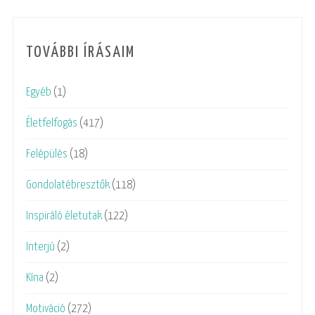
TOVÁBBI ÍRÁSAIM
Egyéb
(1)
Életfelfogás
(417)
Felépülés
(18)
Gondolatébresztők
(118)
Inspiráló életutak
(122)
Interjú
(2)
Kína
(2)
Motiváció
(272)