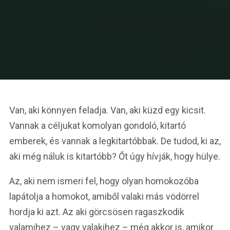
Van, aki könnyen feladja. Van, aki küzd egy kicsit.
Vannak a céljukat komolyan gondoló, kitartó
emberek, és vannak a legkitartóbbak. De tudod, ki az,
aki még náluk is kitartóbb? Őt úgy hívják, hogy hülye.
Az, aki nem ismeri fel, hogy olyan homokozóba
lapátolja a homokot, amiből valaki más vödörrel
hordja ki azt. Az aki görcsösen ragaszkodik
valamihez – vagy valakihez – még akkor is, amikor