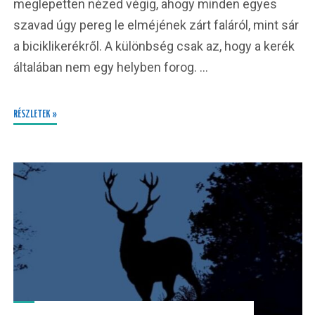
meglepetten nézed végig, ahogy minden egyes
szavad úgy pereg le elméjének zárt faláról, mint sár
a biciklikerékről. A különbség csak az, hogy a kerék
általában nem egy helyben forog. …
RÉSZLETEK »