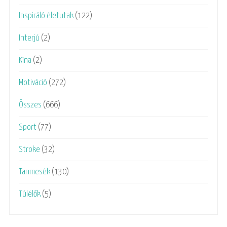
Inspiráló életutak
(122)
Interjú
(2)
Kína
(2)
Motiváció
(272)
Összes
(666)
Sport
(77)
Stroke
(32)
Tanmesék
(130)
Túlélők
(5)