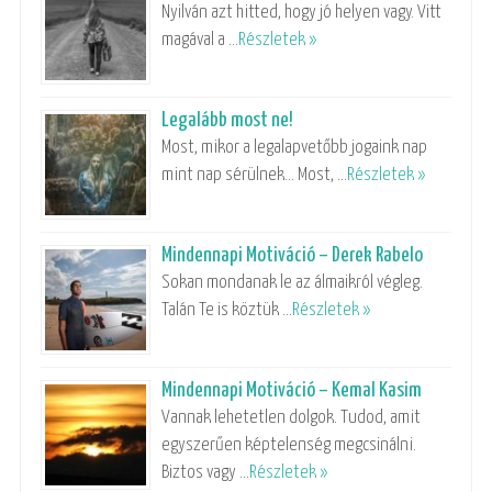
Nyilván azt hitted, hogy jó helyen vagy. Vitt
magával a …
Részletek »
Legalább most ne!
Most, mikor a legalapvetőbb jogaink nap
mint nap sérülnek… Most, …
Részletek »
Mindennapi Motiváció – Derek Rabelo
Sokan mondanak le az álmaikról végleg.
Talán Te is köztük …
Részletek »
Mindennapi Motiváció – Kemal Kasim
Vannak lehetetlen dolgok. Tudod, amit
egyszerűen képtelenség megcsinálni.
Biztos vagy …
Részletek »