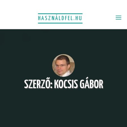
HASZNÁLDFEL.HU
SZERZŐ:
KOCSIS GÁBOR