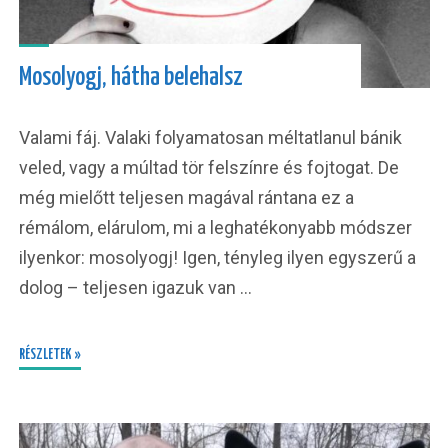
Mosolyogj, hátha belehalsz
Valami fáj. Valaki folyamatosan méltatlanul bánik
veled, vagy a múltad tör felszínre és fojtogat. De
még mielőtt teljesen magával rántana ez a
rémálom, elárulom, mi a leghatékonyabb módszer
ilyenkor: mosolyogj! Igen, tényleg ilyen egyszerű a
dolog – teljesen igazuk van …
RÉSZLETEK »