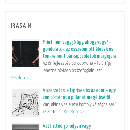
ÍRÁSAIM
Miért nem vagy jó úgy, ahogy vagy? –
gondolatok az összeomlott életek és
tönkrement párkapcsolatok margójára
Az önfejlesztés paradoxona – talán így
lehetne röviden összefoglalni azt …
Részletek »
A szerzetes, a tigrisek és az eper – egy
zen történet a pillanat megéléséről
Van, akinek az élete komoly válságba kerül.
Talán Te is …
Részletek »
Azt hitted, jó helyen vagy