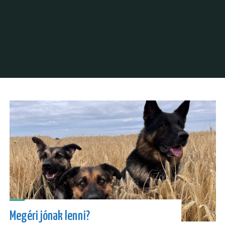
Megéri jónak lenni?