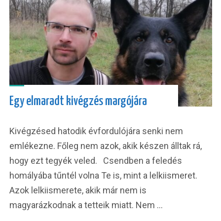
Egy elmaradt kivégzés margójára
Kivégzésed hatodik évfordulójára senki nem
emlékezne. Főleg nem azok, akik készen álltak rá,
hogy ezt tegyék veled. Csendben a feledés
homályába tűntél volna Te is, mint a lelkiismeret.
Azok lelkiismerete, akik már nem is
magyarázkodnak a tetteik miatt. Nem …