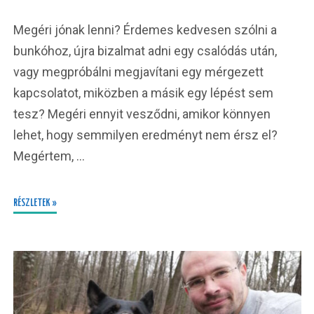
Megéri jónak lenni? Érdemes kedvesen szólni a
bunkóhoz, újra bizalmat adni egy csalódás után,
vagy megpróbálni megjavítani egy mérgezett
kapcsolatot, miközben a másik egy lépést sem
tesz? Megéri ennyit vesződni, amikor könnyen
lehet, hogy semmilyen eredményt nem érsz el?
Megértem, …
RÉSZLETEK »