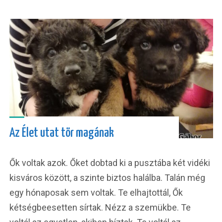
Az Élet utat tör magának
Ők voltak azok. Őket dobtad ki a pusztába két vidéki
kisváros között, a szinte biztos halálba. Talán még
egy hónaposak sem voltak. Te elhajtottál, Ők
kétségbeesetten sírtak. Nézz a szemükbe. Te