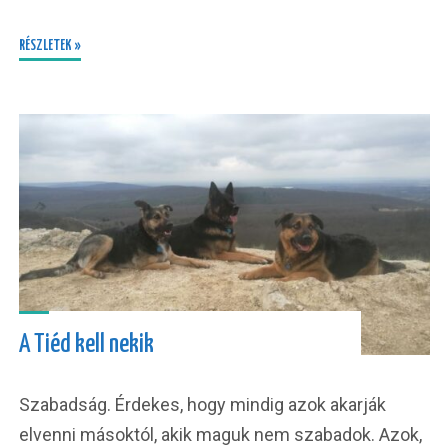
RÉSZLETEK »
A Tiéd kell nekik
Szabadság. Érdekes, hogy mindig azok akarják
elvenni másoktól, akik maguk nem szabadok. Azok,