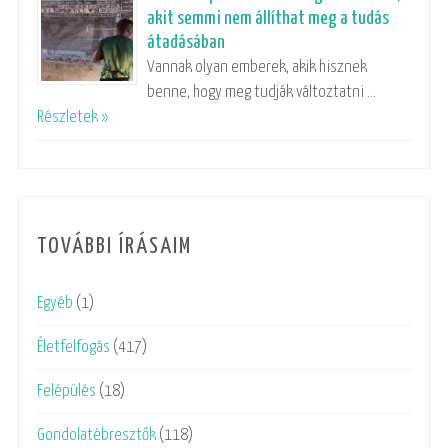
akit semmi nem állíthat meg a tudás
átadásában
Vannak olyan emberek, akik hisznek
benne, hogy meg tudják változtatni …
Részletek »
TOVÁBBI ÍRÁSAIM
Egyéb
(1)
Életfelfogás
(417)
Felépülés
(18)
Gondolatébresztők
(118)