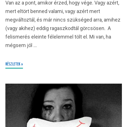
Van az a pont, amikor érzed, hogy vége. Vagy azért,
mert eltört benned valami, vagy azért mert
megváltoztál, és már nincs szükséged arra, amihez
(vagy akihez) eddig ragaszkodtál görcsösen. A
felismerés eleinte félelemmel tölt el. Mi van, ha
mégsem jól …
RÉSZLETEK »