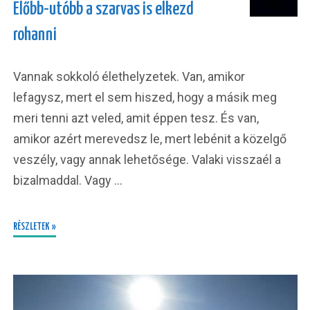
Előbb-utóbb a szarvas is elkezd
rohanni
Vannak sokkoló élethelyzetek. Van, amikor
lefagysz, mert el sem hiszed, hogy a másik meg
meri tenni azt veled, amit éppen tesz. És van,
amikor azért merevedsz le, mert lebénit a közelgő
veszély, vagy annak lehetősége. Valaki visszaél a
bizalmaddal. Vagy …
RÉSZLETEK »