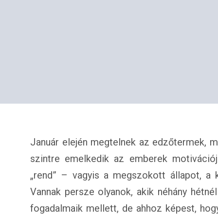
Január elején megtelnek az edzőtermek, me
szintre emelkedik az emberek motivációja
„rend” – vagyis a megszokott állapot, a 
Vannak persze olyanok, akik néhány hétnél 
fogadalmaik mellett, de ahhoz képest, hog