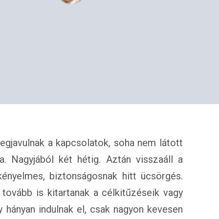
gjavulnak a kapcsolatok, soha nem látott
. Nagyjából két hétig. Aztán visszaáll a
kényelmes, biztonságosnak hitt ücsörgés.
tovább is kitartanak a célkitűzéseik vagy
y hányan indulnak el, csak nagyon kevesen