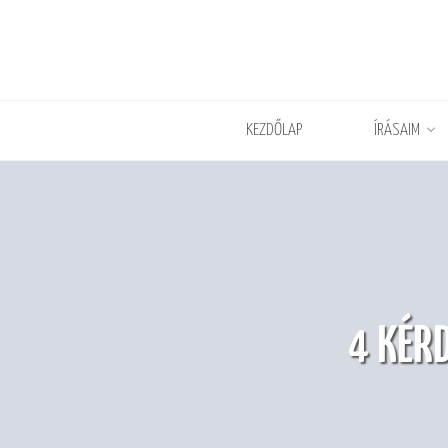
KEZDŐLAP
ÍRÁSAIM
4 KÉR