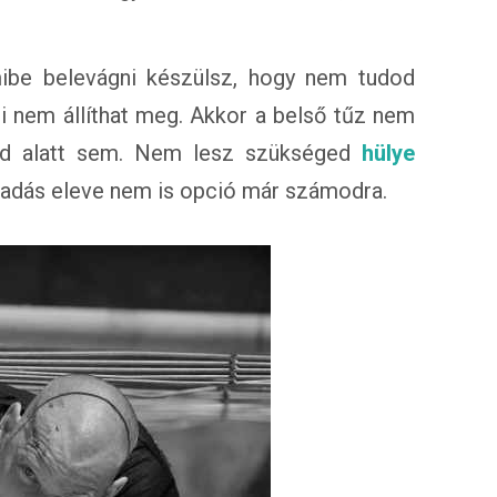
amibe belevágni készülsz, hogy nem tudod
i nem állíthat meg. Akkor a belső tűz nem
id alatt sem. Nem lesz szükséged
hülye
feladás eleve nem is opció már számodra.