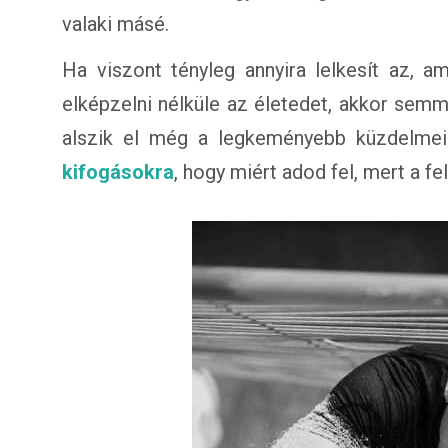
valaki másé.
Ha viszont tényleg annyira lelkesít az, 
elképzelni nélküle az életedet, akkor semm
alszik el még a legkeményebb küzdelme
kifogásokra
, hogy miért adod fel, mert a 