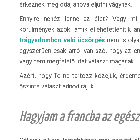
érkeznek meg oda, ahova eljutni vágynak.
Ennyire nehéz lenne az élet? Vagy mi 
körülmények azok, amik ellehetetlenítik an
trágyadombon való ücsörgés
nem is olyan
egyszerűen csak arról van szó, hogy az 
vagy nem megfelelő utat választ magának.
Azért, hogy Te ne tartozz közéjük, érdem
őszinte választ adnod rájuk.
Hagyjam a francba az egész