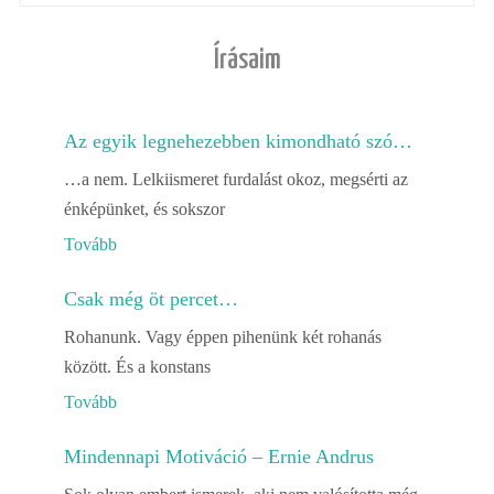
Írásaim
Az egyik legnehezebben kimondható szó…
…a nem. Lelkiismeret furdalást okoz, megsérti az
énképünket, és sokszor
Tovább
Csak még öt percet…
Rohanunk. Vagy éppen pihenünk két rohanás
között. És a konstans
Tovább
Mindennapi Motiváció – Ernie Andrus