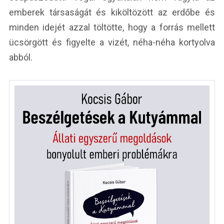
emberek társaságát és kiköltözött az erdőbe és
minden idejét azzal töltötte, hogy a forrás mellett
ücsörgött és figyelte a vizét, néha-néha kortyolva
abból.