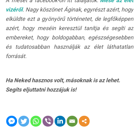
A mesét a facebook-on itt találjátok:
Mese az élet
vizéről
. Nagy köszönet Áginak, egyrészt azért, hogy
elküldte ezt a gyönyörű történetet, de legfőképpen
azért, hogy meséin keresztül tanítja és segíti az
embereket, hogy boldogabban, egészségesebben
és tudatosabban használják az élet láthatatlan
forrását.
Ha Neked hasznos volt, másoknak is az lehet.
Segíts eljuttatni hozzájuk is!