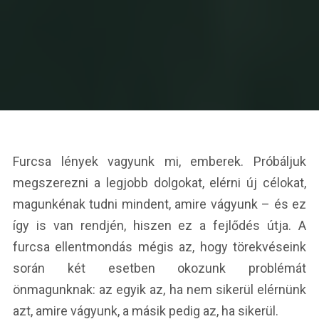
Furcsa lények vagyunk mi, emberek. Próbáljuk
megszerezni a legjobb dolgokat, elérni új célokat,
magunkénak tudni mindent, amire vágyunk – és ez
így is van rendjén, hiszen ez a fejlődés útja. A
furcsa ellentmondás mégis az, hogy törekvéseink
során két esetben okozunk problémát
önmagunknak: az egyik az, ha nem sikerül elérnünk
azt, amire vágyunk, a másik pedig az, ha sikerül.