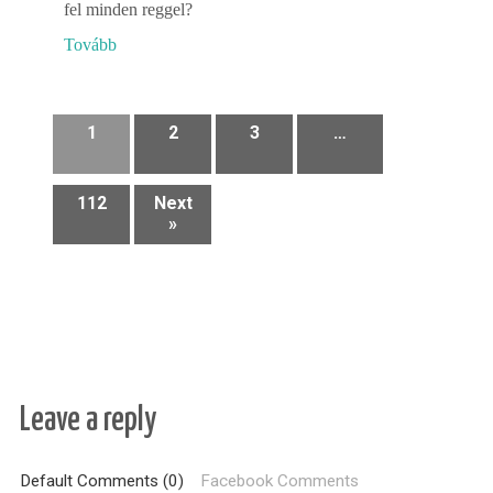
fel minden reggel?
Tovább
1
2
3
…
112
Next
»
Leave a reply
Default Comments (0)
Facebook Comments