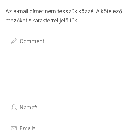
Az e-mail címet nem tesszük közzé.
A kötelező
mezőket
*
karakterrel jelöltük