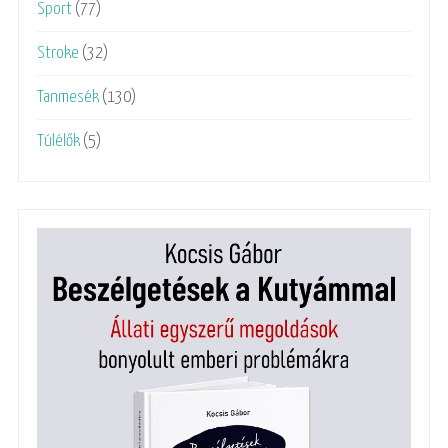
Sport
(77)
Stroke
(32)
Tanmesék
(130)
Túlélők
(5)