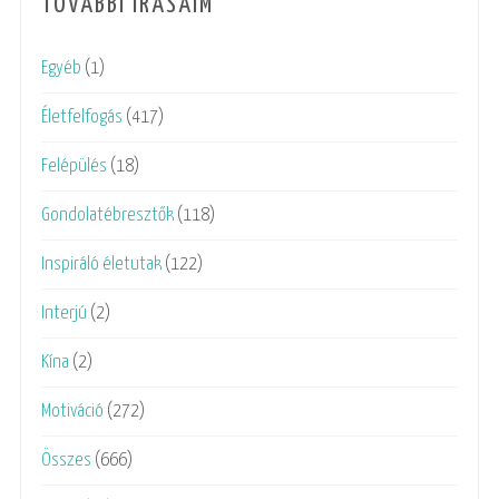
TOVÁBBI ÍRÁSAIM
Egyéb
(1)
Életfelfogás
(417)
Felépülés
(18)
Gondolatébresztők
(118)
Inspiráló életutak
(122)
Interjú
(2)
Kína
(2)
Motiváció
(272)
Összes
(666)