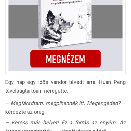
Egy nap egy idős vándor tévedt arra. Huan Peng
távolságtartóan méregette.
– Megfáradtam, megpihennék itt. Megengeded?
–
kérdezte az öreg.
– Keress más helyet! Ez a forrás az enyém. Az