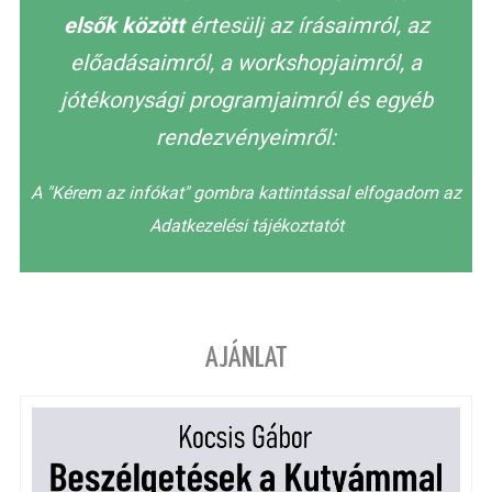
elsők között
értesülj az írásaimról, az
előadásaimról, a workshopjaimról, a
jótékonysági programjaimról és egyéb
rendezvényeimről:
A "Kérem az infókat" gombra kattintással elfogadom az
Adatkezelési tájékoztatót
AJÁNLAT