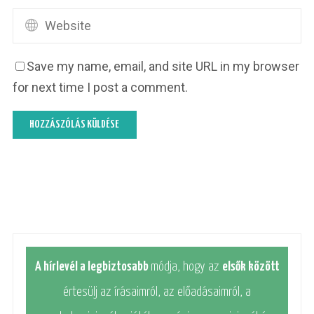
Save my name, email, and site URL in my browser
for next time I post a comment.
A hírlevél a legbiztosabb
módja, hogy az
elsők között
értesülj az írásaimról, az előadásaimról, a