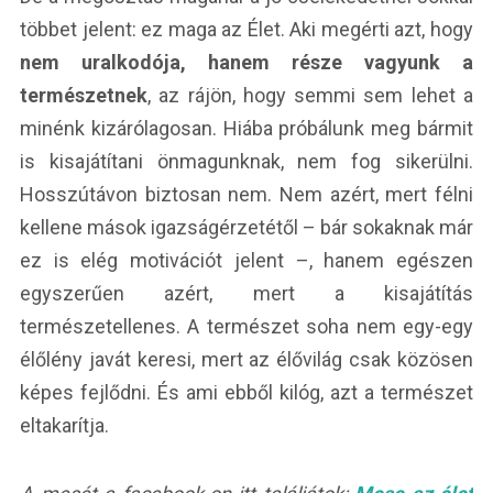
többet jelent: ez maga az Élet. Aki megérti azt, hogy
nem uralkodója, hanem része vagyunk a
természetnek
, az rájön, hogy semmi sem lehet a
minénk kizárólagosan. Hiába próbálunk meg bármit
is kisajátítani önmagunknak, nem fog sikerülni.
Hosszútávon biztosan nem. Nem azért, mert félni
kellene mások igazságérzetétől – bár sokaknak már
ez is elég motivációt jelent –, hanem egészen
egyszerűen azért, mert a kisajátítás
természetellenes. A természet soha nem egy-egy
élőlény javát keresi, mert az élővilág csak közösen
képes fejlődni. És ami ebből kilóg, azt a természet
eltakarítja.