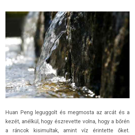
Huan Peng leguggolt és megmosta az arcát és a
kezét, anélkül, hogy észrevette volna, hogy a bőrén
a ráncok kisimultak, amint víz érintette őket.