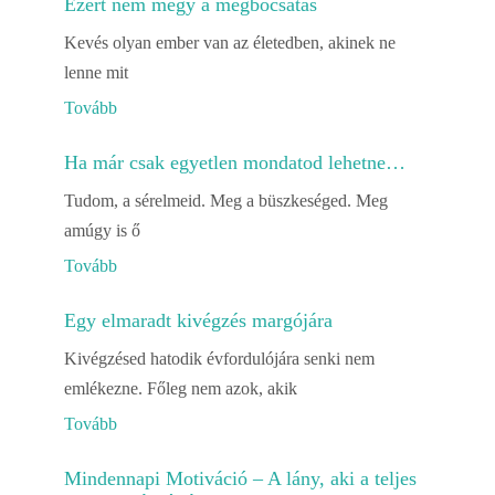
Ezért nem megy a megbocsátás
Kevés olyan ember van az életedben, akinek ne
lenne mit
Tovább
Ha már csak egyetlen mondatod lehetne…
Tudom, a sérelmeid. Meg a büszkeséged. Meg
amúgy is ő
Tovább
Egy elmaradt kivégzés margójára
Kivégzésed hatodik évfordulójára senki nem
emlékezne. Főleg nem azok, akik
Tovább
Mindennapi Motiváció – A lány, aki a teljes