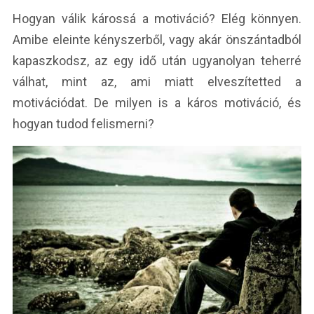
Hogyan válik károssá a motiváció? Elég könnyen.
Amibe eleinte kényszerből, vagy akár önszántadból
kapaszkodsz, az egy idő után ugyanolyan teherré
válhat, mint az, ami miatt elveszítetted a
motivációdat. De milyen is a káros motiváció, és
hogyan tudod felismerni?