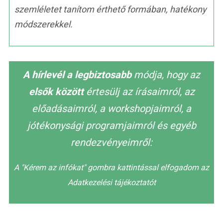
szemléletet tanítom érthető formában, hatékony
módszerekkel.
A hírlevél a legbiztosabb
módja, hogy az
elsők között
értesülj az írásaimról, az
előadásaimról, a workshopjaimról, a
jótékonysági programjaimról és egyéb
rendezvényeimről:
A "Kérem az infókat" gombra kattintással elfogadom az
Adatkezelési tájékoztatót