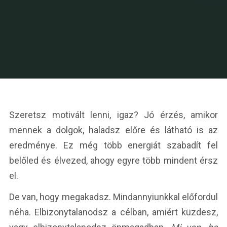
Szeretsz motivált lenni, igaz? Jó érzés, amikor
mennek a dolgok, haladsz előre és látható is az
eredménye. Ez még több energiát szabadít fel
belőled és élvezed, ahogy egyre több mindent érsz
el.
De van, hogy megakadsz. Mindannyiunkkal előfordul
néha. Elbizonytalanodsz a célban, amiért küzdesz,