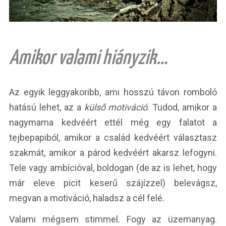
Amikor valami hiányzik…
Az egyik leggyakoribb, ami hosszú távon romboló
hatású lehet, az a
külső motiváció
. Tudod, amikor a
nagymama kedvéért ettél még egy falatot a
tejbepapiból, amikor a család kedvéért választasz
szakmát, amikor a párod kedvéért akarsz lefogyni.
Tele vagy ambícióval, boldogan (de az is lehet, hogy
már eleve picit keserű szájízzel) belevágsz,
megvan a motiváció, haladsz a cél felé.
Valami mégsem stimmel. Fogy az üzemanyag.