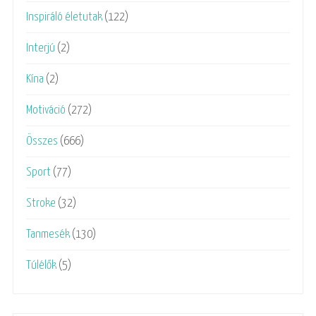
Inspiráló életutak
(122)
Interjú
(2)
Kína
(2)
Motiváció
(272)
Összes
(666)
Sport
(77)
Stroke
(32)
Tanmesék
(130)
Túlélők
(5)