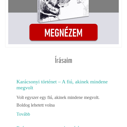
Írásaim
Karácsonyi történet – A fiú, akinek mindene
megvolt
Volt egyszer egy fiú, akinek mindene megvolt.
Boldog lehetett volna
Tovább