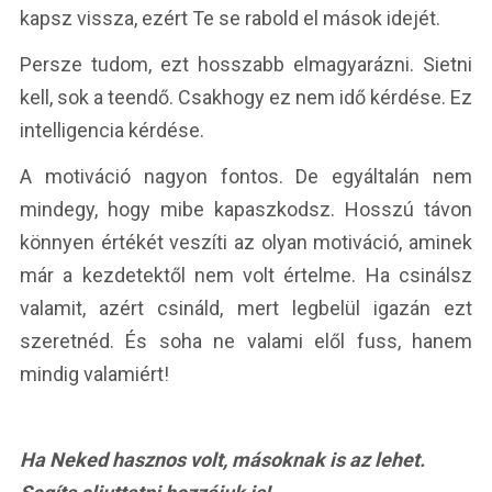
kapsz vissza, ezért Te se rabold el mások idejét.
Persze tudom, ezt hosszabb elmagyarázni. Sietni
kell, sok a teendő. Csakhogy ez nem idő kérdése. Ez
intelligencia kérdése.
A motiváció nagyon fontos. De egyáltalán nem
mindegy, hogy mibe kapaszkodsz. Hosszú távon
könnyen értékét veszíti az olyan motiváció, aminek
már a kezdetektől nem volt értelme. Ha csinálsz
valamit, azért csináld, mert legbelül igazán ezt
szeretnéd. És soha ne valami elől fuss, hanem
mindig valamiért!
Ha Neked hasznos volt, másoknak is az lehet.