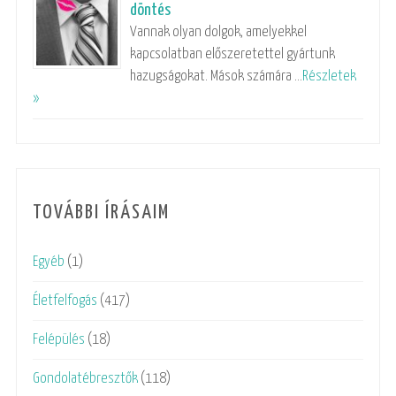
döntés
Vannak olyan dolgok, amelyekkel
kapcsolatban előszeretettel gyártunk
hazugságokat. Mások számára …
Részletek
»
TOVÁBBI ÍRÁSAIM
Egyéb
(1)
Életfelfogás
(417)
Felépülés
(18)
Gondolatébresztők
(118)