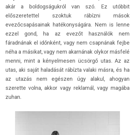
akár a boldogságukról van szó. Ez utóbbit
előszeretettel szoktuk rábízni mások
evezőcsapásainak hatékonyságára. Nem is lenne
ezzel gond, ha az evezőt használók nem
fáradnának el időnként, vagy nem csapnának fejbe
néha a másikat, vagy nem akarnának olykor másfelé
menni, mint a kényelmesen ücsörgő utas. Az az
utas, aki saját haladását rábízta valaki másra, és ha
az utazás nem egészen úgy alakul, ahogyan
szerette volna, akkor vagy reklamál, vagy magába
zuhan.