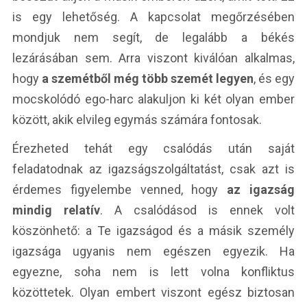
is egy lehetőség. A kapcsolat megőrzésében
mondjuk nem segít, de legalább a békés
lezárásában sem. Arra viszont kiválóan alkalmas,
hogy
a szemétből még több szemét legyen
, és egy
mocskolódó ego-harc alakuljon ki két olyan ember
között, akik elvileg egymás számára fontosak.
Érezheted tehát egy csalódás után saját
feladatodnak az igazságszolgáltatást, csak azt is
érdemes figyelembe venned, hogy
az igazság
mindig relatív
. A csalódásod is ennek volt
köszönhető: a Te igazságod és a másik személy
igazsága ugyanis nem egészen egyezik. Ha
egyezne, soha nem is lett volna konfliktus
közöttetek. Olyan embert viszont egész biztosan