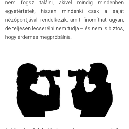
nem fogsz találni, akivel mindig mindenben
egyetértetek, hiszen mindenki csak a saját
nézőpontjával rendelkezik, amit finomíthat ugyan,
de teljesen lecserélni nem tudja – és nem is biztos,
hogy érdemes megpróbálnia.