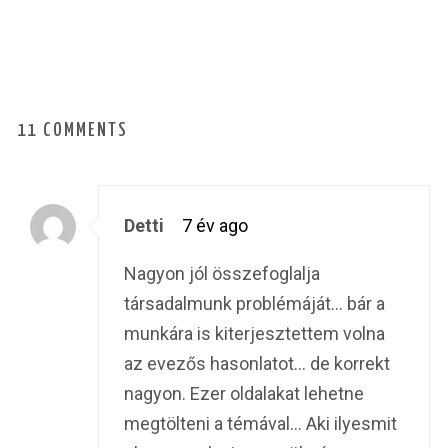
11 COMMENTS
Detti
7 év ago
Nagyon jól összefoglalja
társadalmunk problémáját… bár a
munkára is kiterjesztettem volna
az evezős hasonlatot… de korrekt
nagyon. Ezer oldalakat lehetne
megtölteni a témával… Aki ilyesmit