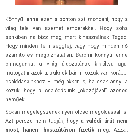
Könnyű lenne ezen a ponton azt mondani, hogy a
világ tele van szemét emberekkel. Hogy soha
senkiben ne bízz meg, mert kihasználnak Téged.
Hogy minden férfi seggfej, vagy hogy minden nő
számító és megbízhatatlan. Baromi könnyű lenne
önmagunkat a világ áldozatának kikiáltva ujjal
mutogatni azokra, akiknek bármi közük van korábbi
csalódásainkhoz – még akkor is, ha csak annyi a
közük, hogy a csalódásunk „okozójával” azonos
neműek.
Sokan megelégszenek ilyen olcsó megoldással is.
Azt persze nem tudják, hogy
a valódi árát nem
most, hanem hosszútávon fizetik meg
. Azzal,