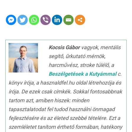
Kocsis Gábor
vagyok, mentális
segítő, űrkutató mérnök,
harcművész, stroke túlélő, a
Beszélgetések a Kutyámmal
c.
könyv írója, a hasznaldfel.hu oldal létrehozója és
írója. De ezek csak címkék. Sokkal fontosabbnak
tartom azt, amiben hiszek: minden
tapasztalatodat fel tudod használni önmagad
fejlesztésére és az életed szebbé tételére. Ezt a
szemléletet tanítom érthető formában, hatékony