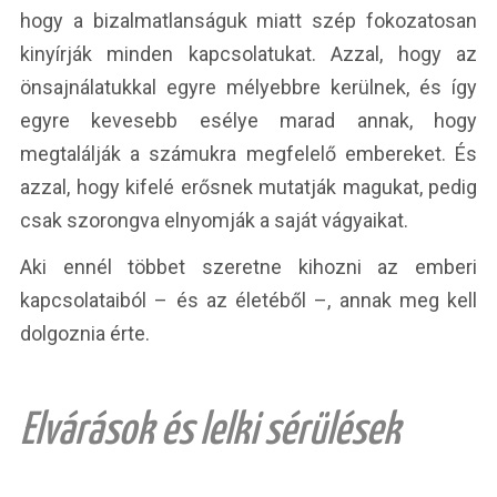
hogy a bizalmatlanságuk miatt szép fokozatosan
kinyírják minden kapcsolatukat. Azzal, hogy az
önsajnálatukkal egyre mélyebbre kerülnek, és így
egyre kevesebb esélye marad annak, hogy
megtalálják a számukra megfelelő embereket. És
azzal, hogy kifelé erősnek mutatják magukat, pedig
csak szorongva elnyomják a saját vágyaikat.
Aki ennél többet szeretne kihozni az emberi
kapcsolataiból – és az életéből –, annak meg kell
dolgoznia érte.
Elvárások és lelki sérülések