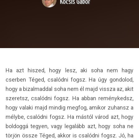
Kocsis Gábor
Ha azt hiszed, hogy lesz, aki soha nem hagy
cserben Téged, csalódni fogsz. Ha úgy gondolod,
hogy a bizalmaddal soha nem él majd vissza az, akit
szeretsz, csalódni fogsz. Ha abban reménykedsz,
hogy valaki majd mindig megfog, amikor zuhansz a
mélybe, csalódni fogsz. Ha mástól várod azt, hogy
boldoggá tegyen, vagy legalább azt, hogy soha ne
törjön össze Téged, akkor is csalódni fogsz. Jó, ha