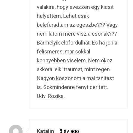
valakire, hogy evezzen egy kicsit
helyettem. Lehet csak
belefaradtam az egeszbe??? Vagy
nem latom mere visz a csonak???
Barmelyik elofordulhat. Es ha jon a
felismeres, mar sokkal
konnyebben viselem. Nem okoz
akkora lelki traumat, mint regen.
Nagyon koszonom a mai tanitast
is. Sokmindenre fenyt deritett.
Udv. Rozika.
Katalin
8 év ago