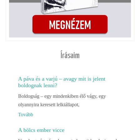
Írásaim
A páva és a varjú – avagy mit is jelent
boldognak lenni?
Boldogság – egy mindenkiben élő vágy, egy
olyannyira keresett lelkiállapot,
Tovább
A bölcs ember vicce