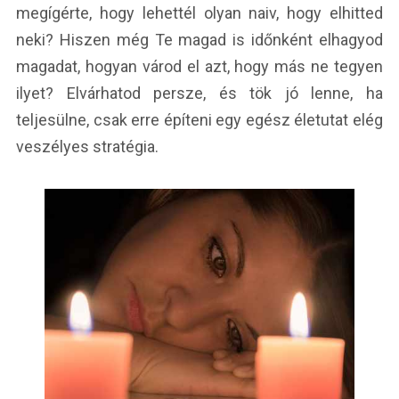
megígérte, hogy lehettél olyan naiv, hogy elhitted
neki? Hiszen még Te magad is időnként elhagyod
magadat, hogyan várod el azt, hogy más ne tegyen
ilyet? Elvárhatod persze, és tök jó lenne, ha
teljesülne, csak erre építeni egy egész életutat elég
veszélyes stratégia.