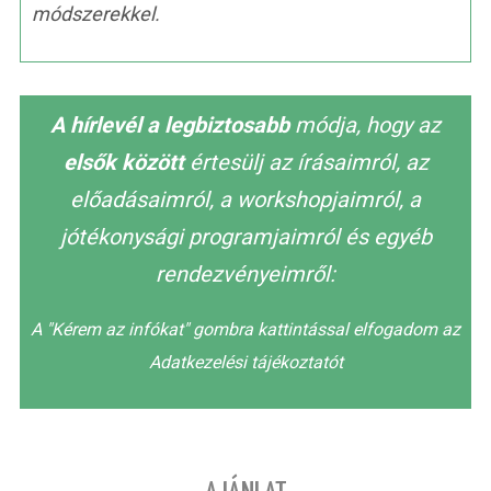
módszerekkel.
A hírlevél a legbiztosabb
módja, hogy az
elsők között
értesülj az írásaimról, az
előadásaimról, a workshopjaimról, a
jótékonysági programjaimról és egyéb
rendezvényeimről:
A "Kérem az infókat" gombra kattintással elfogadom az
Adatkezelési tájékoztatót