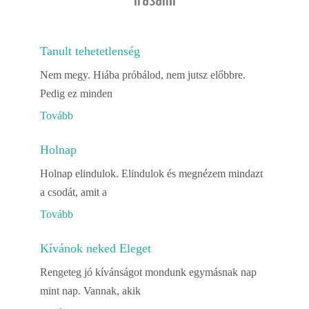
Írásaim
Tanult tehetetlenség
Nem megy. Hiába próbálod, nem jutsz előbbre.
Pedig ez minden
Tovább
Holnap
Holnap elindulok. Elindulok és megnézem mindazt
a csodát, amit a
Tovább
Kívánok neked Eleget
Rengeteg jó kívánságot mondunk egymásnak nap
mint nap. Vannak, akik