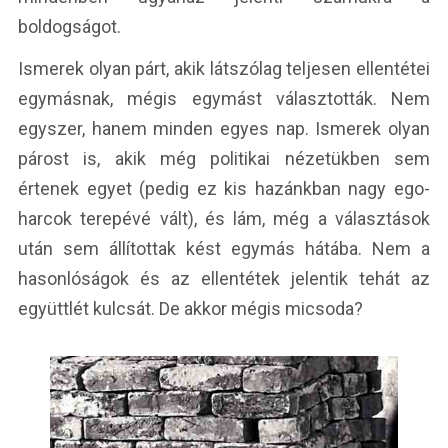
boldogságot.
Ismerek olyan párt, akik látszólag teljesen ellentétei
egymásnak, mégis egymást választották. Nem
egyszer, hanem minden egyes nap. Ismerek olyan
párost is, akik még politikai nézetükben sem
értenek egyet (pedig ez kis hazánkban nagy ego-
harcok terepévé vált), és lám, még a választások
után sem állítottak kést egymás hátába. Nem a
hasonlóságok és az ellentétek jelentik tehát az
együttlét kulcsát. De akkor mégis micsoda?