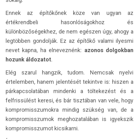
Ennek az építőkőnek köze van ugyan az
értékrendbeli hasonlóságokhoz és
különbözőségekhez, de nem egészen úgy, ahogy a
legtöbben gondolják. Ez az építőkő valami ilyesmi
nevet kapna, ha elneveznénk:
azonos dolgokban
hozunk áldozatot
.
Elég szarul hangzik, tudom. Nemcsak nyelvi
értelemben, hanem jelentését tekintve is: hiszen a
párkapcsolatában mindenki a töltekezést és a
felfrissülést keresi, és bár tisztában van vele, hogy
kompromisszumokra mindig szükség van, de a
kompromisszumok meghozatalában is igyekszik
kompromisszumot kicsikarni.