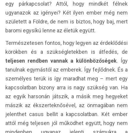
egy párkapcsolat? Attól, hogy mindkét félnek
ugyanazok az igényei? Két ilyen ember még nem
született a Földre, de nem is biztos, hogy baj, mert
baromi egysíkú lenne az életük együtt.
Természetesen fontos, hogy legyen az érdeklődési
körökben és a szükségletekben is átfedés, de
teljesen rendben vannak a különbözőségek
. Így
tanulnak egymástól az emberek. Így fejlődnek. És a
személyes terük is így maradhat meg – mert egy
kapcsolatban bizony arra is nagy szükség van. Ha
az egyik harsonán játszik, a másik meg hegyeket
mászik az ékszerteknősével, az önmagában nem
jelenthet casus bellit a kapcsolatban. Két ember
attól még teljesen jól működhet együtt, hogy nem
mindenben ugyanaz jelenti számukra a