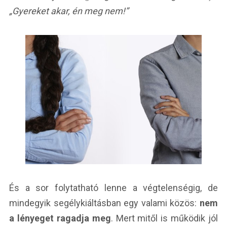
„Gyereket akar, én meg nem!”
És a sor folytatható lenne a végtelenségig, de
mindegyik segélykiáltásban egy valami közös:
nem
a lényeget ragadja meg
. Mert mitől is működik jól