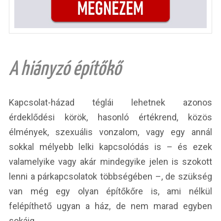
A hiányzó építőkő
Kapcsolat-házad téglái lehetnek azonos
érdeklődési körök, hasonló értékrend, közös
élmények, szexuális vonzalom, vagy egy annál
sokkal mélyebb lelki kapcsolódás is – és ezek
valamelyike vagy akár mindegyike jelen is szokott
lenni a párkapcsolatok többségében –, de szükség
van még egy olyan építőkőre is, ami nélkül
felépíthető ugyan a ház, de nem marad egyben
sokáig.