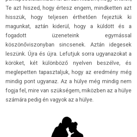
Te azt hiszed, hogy értesz engem, mindketten azt
hisszük, hogy teljesen érthetően fejeztük ki
magunkat, aztán kiderül, hogy a küldött és a
fogadott üzeneteink egymással
köszönőviszonyban sincsenek. Aztán idegesek
leszünk. Újra és újra. Lefutjuk sorra ugyanazokat a
köröket, két különböző nyelven beszélve, és
meglepetten tapasztaljuk, hogy az eredmény még
mindig pont ugyanaz. Az a hülye még mindig nem
fogja fel, mire van szükségem, miközben az a hülye
számára pedig én vagyok az a hülye.