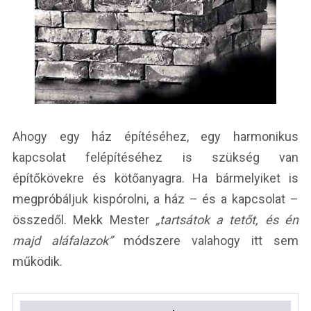
Ahogy egy ház építéséhez, egy harmonikus
kapcsolat felépítéséhez is szükség van
építőkövekre és kötőanyagra. Ha bármelyiket is
megpróbáljuk kispórolni, a ház – és a kapcsolat –
összedől. Mekk Mester
„tartsátok a tetőt, és én
majd aláfalazok”
módszere valahogy itt sem
működik.