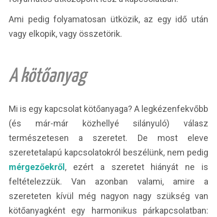
Ami pedig folyamatosan ütközik, az egy idő után
vagy elkopik, vagy összetörik.
A kötőanyag
Mi is egy kapcsolat kötőanyaga? A legkézenfekvőbb
(és már-már közhellyé silányuló) válasz
természetesen a szeretet. De most eleve
szeretetalapú kapcsolatokról beszélünk, nem pedig
mérgezőekről
, ezért a szeretet hiányát ne is
feltételezzük. Van azonban valami, amire a
szereteten kívül még nagyon nagy szükség van
kötőanyagként egy harmonikus párkapcsolatban: