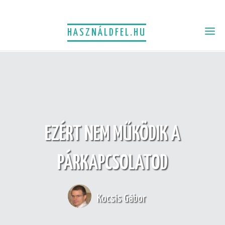
HASZNÁLDFEL.HU
EZÉRT NEM MŰKÖDIK A
PÁRKAPCSOLATOD
Kocsis Gábor