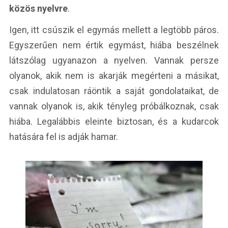
közös nyelvre
.
Igen, itt csúszik el egymás mellett a legtöbb páros.
Egyszerűen nem értik egymást, hiába beszélnek
látszólag ugyanazon a nyelven. Vannak persze
olyanok, akik nem is akarják megérteni a másikat,
csak indulatosan ráöntik a saját gondolataikat, de
vannak olyanok is, akik tényleg próbálkoznak, csak
hiába. Legalábbis eleinte biztosan, és a kudarcok
hatására fel is adják hamar.