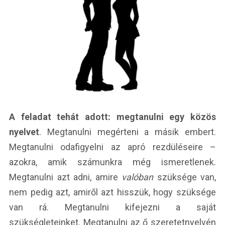
A feladat tehát adott: megtanulni egy közös
nyelvet
. Megtanulni megérteni a másik embert.
Megtanulni odafigyelni az apró rezdüléseire –
azokra, amik számunkra még ismeretlenek.
Megtanulni azt adni, amire
valóban
szüksége van,
nem pedig azt, amiről azt hisszük, hogy szüksége
van rá. Megtanulni kifejezni a saját
szükségleteinket. Megtanulni az ő szeretetnyelvén