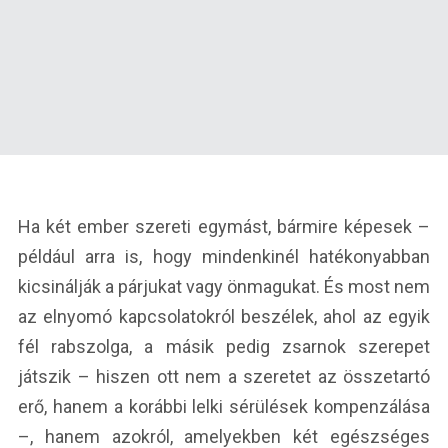
Ha két ember szereti egymást, bármire képesek –
például arra is, hogy mindenkinél hatékonyabban
kicsinálják a párjukat vagy önmagukat. És most nem
az elnyomó kapcsolatokról beszélek, ahol az egyik
fél rabszolga, a másik pedig zsarnok szerepet
játszik – hiszen ott nem a szeretet az összetartó
erő, hanem a korábbi lelki sérülések kompenzálása
–, hanem azokról, amelyekben két egészséges