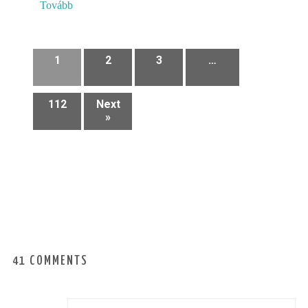
Tovább
1
2
3
…
112
Next
»
41 COMMENTS