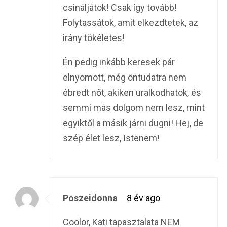
csináljátok! Csak így tovább!
Folytassátok, amit elkezdtetek, az
irány tökéletes!
Én pedig inkább keresek pár
elnyomott, még öntudatra nem
ébredt nőt, akiken uralkodhatok, és
semmi más dolgom nem lesz, mint
egyiktől a másik járni dugni! Hej, de
szép élet lesz, Istenem!
Poszeidonna
8 év ago
Coolor, Kati tapasztalata NEM