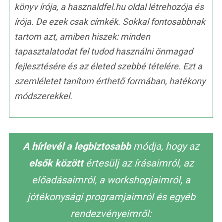
könyv írója, a hasznaldfel.hu oldal létrehozója és
írója. De ezek csak címkék. Sokkal fontosabbnak
tartom azt, amiben hiszek: minden
tapasztalatodat fel tudod használni önmagad
fejlesztésére és az életed szebbé tételére. Ezt a
szemléletet tanítom érthető formában, hatékony
módszerekkel.
A hírlevél a legbiztosabb
módja, hogy az
elsők között
értesülj az írásaimról, az
előadásaimról, a workshopjaimról, a
jótékonysági programjaimról és egyéb
rendezvényeimről: