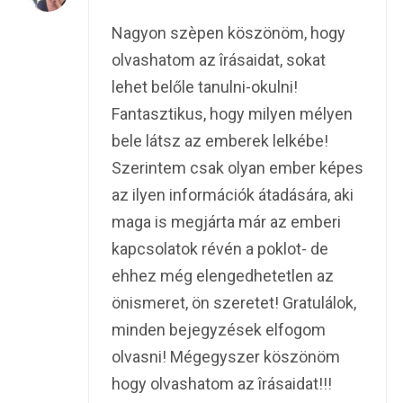
Nagyon szèpen köszönöm, hogy
olvashatom az îrásaidat, sokat
lehet belőle tanulni-okulni!
Fantasztikus, hogy milyen mélyen
bele látsz az emberek lelkébe!
Szerintem csak olyan ember képes
az ilyen információk átadására, aki
maga is megjárta már az emberi
kapcsolatok révén a poklot- de
ehhez még elengedhetetlen az
önismeret, ön szeretet! Gratulálok,
minden bejegyzések elfogom
olvasni! Mégegyszer köszönöm
hogy olvashatom az îrásaidat!!!