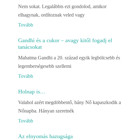
Nem sokat. Legalábbis ezt gondolod, amikor
elhagynak, ordítoznak veled vagy
Tovább
Gandhi és a cukor – avagy kitől fogadj el
tanácsokat
Mahatma Gandhi a 20. század egyik legbölcsebb és
legemberségesebb szellemi
Tovább
Holnap is…
Valahol azért megdöbbentő, hány Nő kapaszkodik a
Nőnapba. Hányan szeretnék
Tovább
Az elnyomás hazugsága