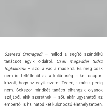
Szeresd Önmagad!
– hallod a segítő szándékú
tanácsot egyik oldalról.
Csak magaddal tudsz
foglalkozni!
– szól a vád a másikról. És még csak
nem is feltétlenül az a különbség a két csoport
között, hogy az egyik szeret Téged, a másik pedig
nem. Sokszor mindkét tanács elhangzik olyanok
szájából, akik szeretnek – sőt, akár ugyanattól az
embertől is hallhatod két különböző élethelyzetben.