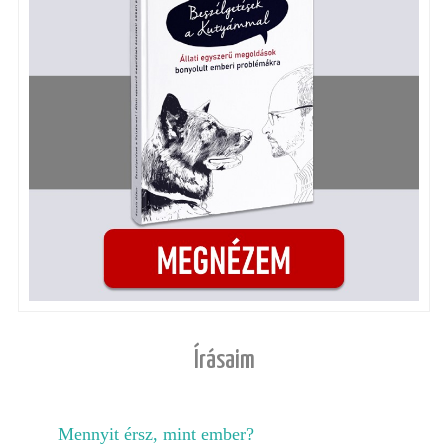
Írásaim
Mennyit érsz, mint ember?