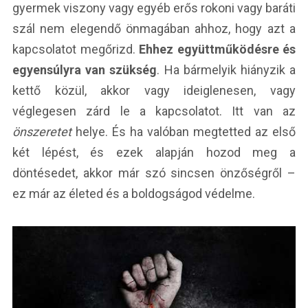
gyermek viszony vagy egyéb erős rokoni vagy baráti
szál nem elegendő önmagában ahhoz, hogy azt a
kapcsolatot megőrizd.
Ehhez együttműködésre és
egyensúlyra van szükség
. Ha bármelyik hiányzik a
kettő közül, akkor vagy ideiglenesen, vagy
véglegesen zárd le a kapcsolatot. Itt van az
önszeretet
helye. És ha valóban megtetted az első
két lépést, és ezek alapján hozod meg a
döntésedet, akkor már szó sincsen önzőségről –
ez már az életed és a boldogságod védelme.