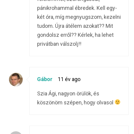
pánikrohammal ébredek. Kell egy-
két óra, míg megnyugszom, kezelni
tudom. Újra átélem azokat?? Mit
gondolsz erről?? Kérlek, ha lehet
privátban válszolj!!
Gábor
11 év ago
Szia Ági, nagyon örülök, és
köszönöm szépen, hogy olvasol