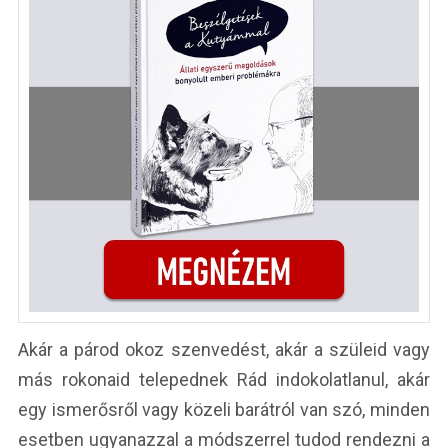
Akár a párod okoz szenvedést, akár a szüleid vagy
más rokonaid telepednek Rád indokolatlanul, akár
egy ismerősről vagy közeli barátról van szó, minden
esetben ugyanazzal a módszerrel tudod rendezni a