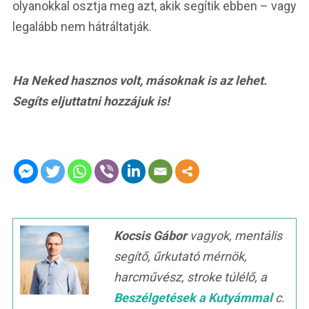
olyanokkal osztja meg azt, akik segítik ebben – vagy
legalább nem hátráltatják.
Ha Neked hasznos volt, másoknak is az lehet.
Segíts eljuttatni hozzájuk is!
Kocsis Gábor
vagyok, mentális
segítő, űrkutató mérnök,
harcművész, stroke túlélő, a
Beszélgetések a Kutyámmal
c.