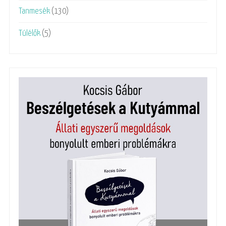
Tanmesék
(130)
Túlélők
(5)