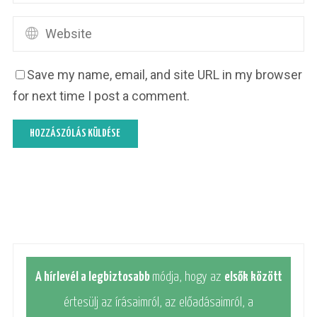
Save my name, email, and site URL in my browser
for next time I post a comment.
A hírlevél a legbiztosabb
módja, hogy az
elsők között
értesülj az írásaimról, az előadásaimról, a