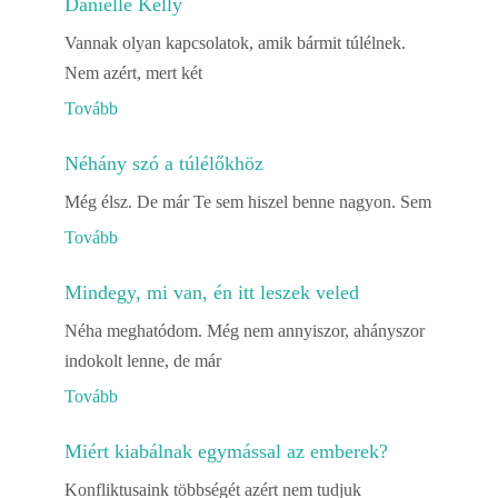
Danielle Kelly
Vannak olyan kapcsolatok, amik bármit túlélnek.
Nem azért, mert két
Tovább
Néhány szó a túlélőkhöz
Még élsz. De már Te sem hiszel benne nagyon. Sem
Tovább
Mindegy, mi van, én itt leszek veled
Néha meghatódom. Még nem annyiszor, ahányszor
indokolt lenne, de már
Tovább
Miért kiabálnak egymással az emberek?
Konfliktusaink többségét azért nem tudjuk