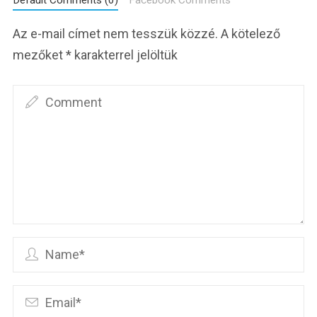
Az e-mail címet nem tesszük közzé.
A kötelező
mezőket
*
karakterrel jelöltük