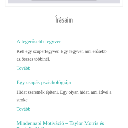
Írásaim
A legerősebb fegyver
Kell egy szuperfegyver. Egy fegyver, ami erősebb
az összes többinél.
Tovább
Egy csapás pszichológiája
Hidat szeretnék építeni. Egy olyan hidat, ami átível a
stroke
Tovább
Mindennapi Motiváció – Taylor Morris és