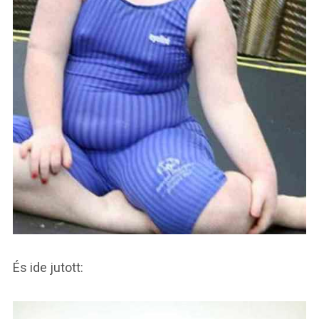
És ide jutott: