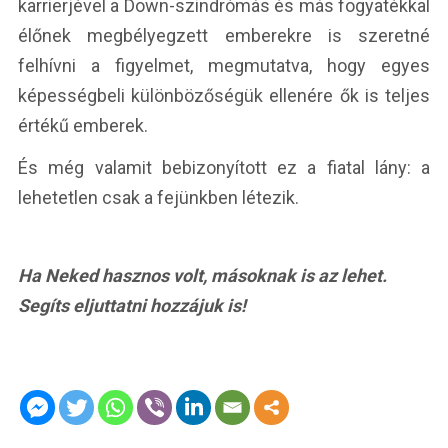
karrierjével a Down-szindrómás és más fogyatékkal
élőnek megbélyegzett emberekre is szeretné
felhívni a figyelmet, megmutatva, hogy egyes
képességbeli különbözőségük ellenére ők is teljes
értékű emberek.
És még valamit bebizonyított ez a fiatal lány: a
lehetetlen csak a fejünkben létezik.
Ha Neked hasznos volt, másoknak is az lehet.
Segíts eljuttatni hozzájuk is!