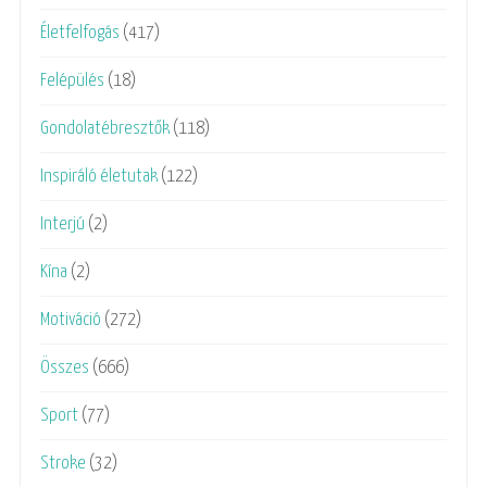
Életfelfogás
(417)
Felépülés
(18)
Gondolatébresztők
(118)
Inspiráló életutak
(122)
Interjú
(2)
Kína
(2)
Motiváció
(272)
Összes
(666)
Sport
(77)
Stroke
(32)