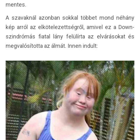
mentes.
A szavaknál azonban sokkal többet mond néhány
kép arról az elkötelezettségről, amivel ez a Down-
szindrómás fiatal lány felülírta az elvárásokat és
megvalósította az álmát. Innen indult: