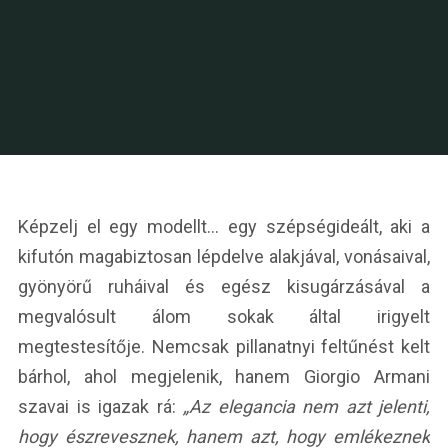
Képzelj el egy modellt… egy szépségideált, aki a
kifutón magabiztosan lépdelve alakjával, vonásaival,
gyönyörű ruháival és egész kisugárzásával a
megvalósult álom sokak által irigyelt
megtestesítője. Nemcsak pillanatnyi feltűnést kelt
bárhol, ahol megjelenik, hanem Giorgio Armani
szavai is igazak rá:
„Az elegancia nem azt jelenti,
hogy észrevesznek, hanem azt, hogy emlékeznek