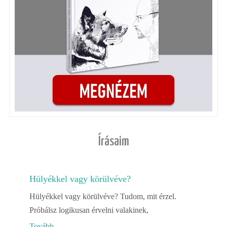
Írásaim
Hülyékkel vagy körülvéve?
Hülyékkel vagy körülvéve? Tudom, mit érzel.
Próbálsz logikusan érvelni valakinek,
Tovább