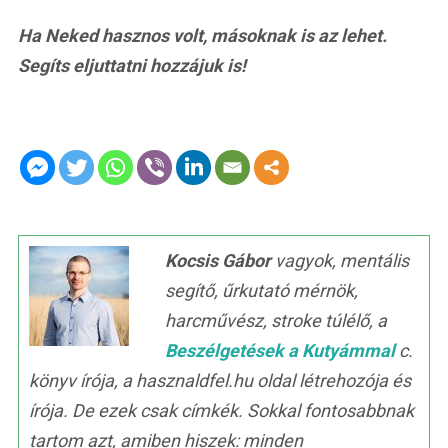
Ha Neked hasznos volt, másoknak is az lehet.
Segíts eljuttatni hozzájuk is!
Kocsis Gábor
vagyok, mentális
segítő, űrkutató mérnök,
harcművész, stroke túlélő, a
Beszélgetések a Kutyámmal
c.
könyv írója, a hasznaldfel.hu oldal létrehozója és
írója. De ezek csak címkék. Sokkal fontosabbnak
tartom azt, amiben hiszek: minden