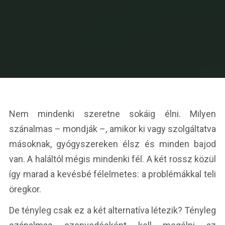
Nem mindenki szeretne sokáig élni. Milyen
szánalmas – mondják –, amikor ki vagy szolgáltatva
másoknak, gyógyszereken élsz és minden bajod
van. A haláltól mégis mindenki fél. A két rossz közül
így marad a kevésbé félelmetes: a problémákkal teli
öregkor.
De tényleg csak ez a két alternatíva létezik? Tényleg