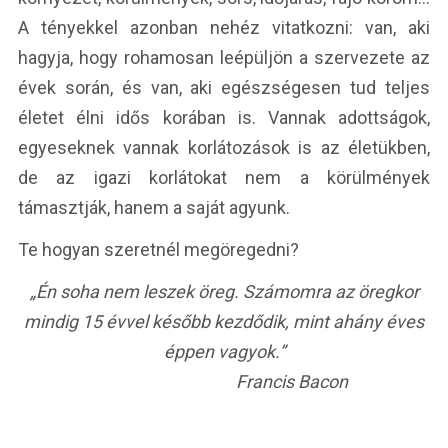
A tényekkel azonban nehéz vitatkozni: van, aki
hagyja, hogy rohamosan leépüljön a szervezete az
évek során, és van, aki egészségesen tud teljes
életet élni idős korában is. Vannak adottságok,
egyeseknek vannak korlátozások is az életükben,
de az igazi korlátokat nem a körülmények
támasztják, hanem a saját agyunk.
Te hogyan szeretnél megöregedni?
„Én soha nem leszek öreg. Számomra az öregkor
mindig 15 évvel később kezdődik, mint ahány éves
éppen vagyok.”
Francis Bacon