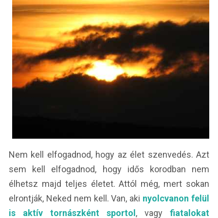
Nem kell elfogadnod, hogy az élet szenvedés. Azt
sem kell elfogadnod, hogy idős korodban nem
élhetsz majd teljes életet. Attól még, mert sokan
elrontják, Neked nem kell. Van, aki
nyolcvanon felül
is aktív tornászként sportol
, vagy
fiatalokat