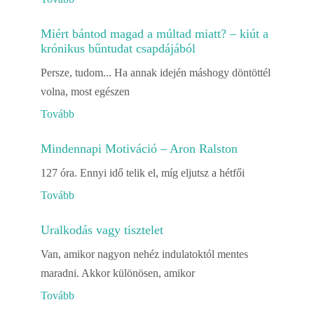
Miért bántod magad a múltad miatt? – kiút a
krónikus bűntudat csapdájából
Persze, tudom... Ha annak idején máshogy döntöttél
volna, most egészen
Tovább
Mindennapi Motiváció – Aron Ralston
127 óra. Ennyi idő telik el, míg eljutsz a hétfői
Tovább
Uralkodás vagy tisztelet
Van, amikor nagyon nehéz indulatoktól mentes
maradni. Akkor különösen, amikor
Tovább