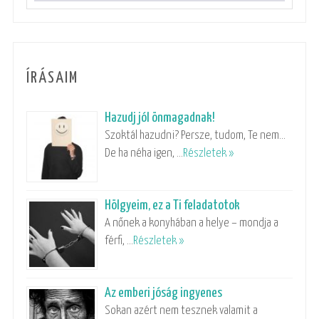
ÍRÁSAIM
Hazudj jól önmagadnak!
Szoktál hazudni? Persze, tudom, Te nem…
De ha néha igen, …
Részletek »
Hölgyeim, ez a Ti feladatotok
A nőnek a konyhában a helye – mondja a
férfi, …
Részletek »
Az emberi jóság ingyenes
Sokan azért nem tesznek valamit a