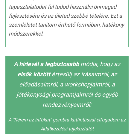
tapasztalatodat fel tudod használni önmagad
fejlesztésére és az életed szebbé tételére. Ezt a
szemléletet tanítom érthető formában, hatékony
módszerekkel.
A hírlevél a legbiztosabb
módja, hogy az
elsők között
értesülj az írásaimról, az
előadásaimról, a workshopjaimról, a
jótékonysági programjaimról és egyéb
rendezvényeimről:
A "Kérem az infókat" gombra kattintással elfogadom az
Adatkezelési tájékoztatót