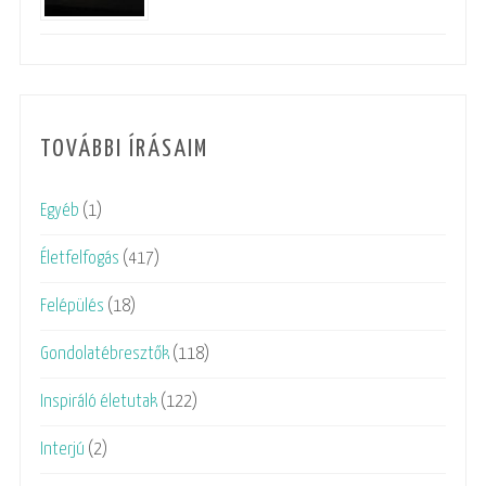
TOVÁBBI ÍRÁSAIM
Egyéb
(1)
Életfelfogás
(417)
Felépülés
(18)
Gondolatébresztők
(118)
Inspiráló életutak
(122)
Interjú
(2)