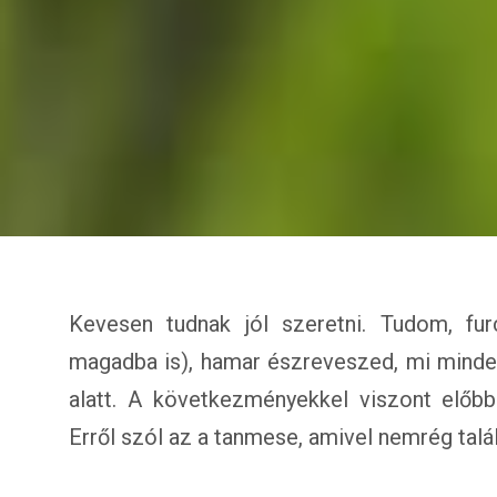
Kevesen tudnak jól szeretni. Tudom, fu
magadba is), hamar észreveszed, mi mind
alatt. A következményekkel viszont előbb
Erről szól az a tanmese, amivel nemrég tal