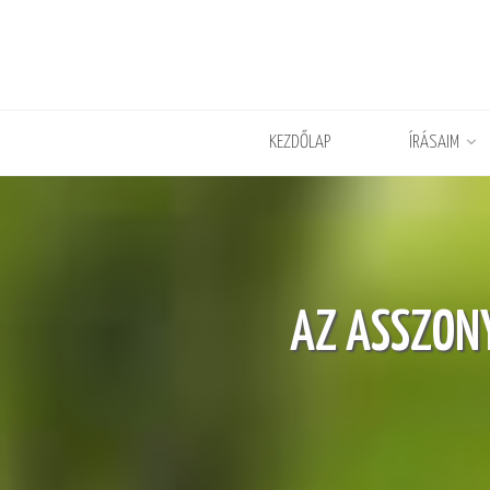
KEZDŐLAP
ÍRÁSAIM
AZ ASSZONY