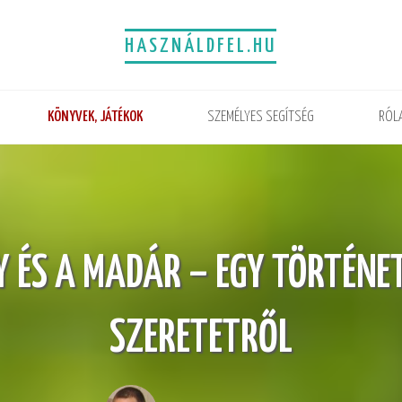
HASZNÁLDFEL.HU
KÖNYVEK, JÁTÉKOK
SZEMÉLYES SEGÍTSÉG
RÓL
 ÉS A MADÁR – EGY TÖRTÉNE
SZERETETRŐL