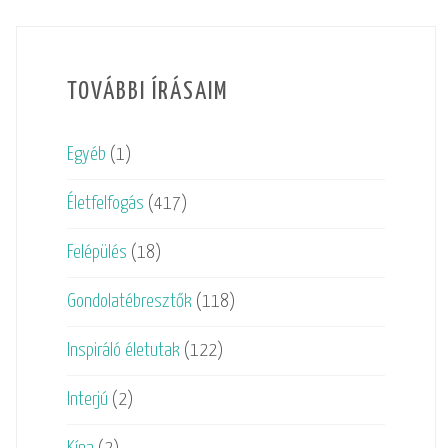
TOVÁBBI ÍRÁSAIM
Egyéb
(1)
Életfelfogás
(417)
Felépülés
(18)
Gondolatébresztők
(118)
Inspiráló életutak
(122)
Interjú
(2)