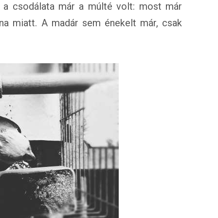
 a csodálata már a múlté volt: most már
ona miatt. A madár sem énekelt már, csak