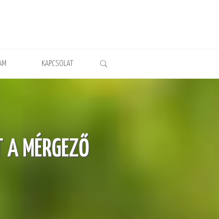
AM
KAPCSOLAT
T A MÉRGEZŐ