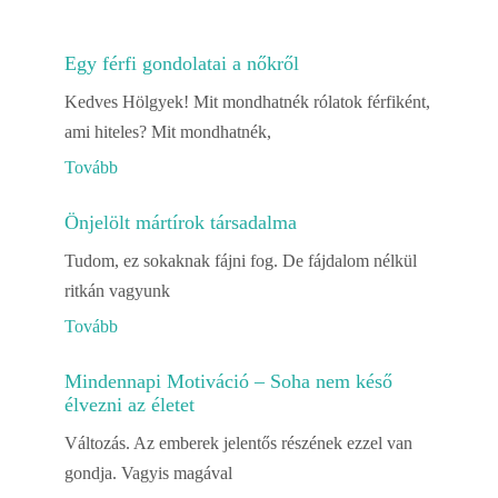
Egy férfi gondolatai a nőkről
Kedves Hölgyek! Mit mondhatnék rólatok férfiként,
ami hiteles? Mit mondhatnék,
Tovább
Önjelölt mártírok társadalma
Tudom, ez sokaknak fájni fog. De fájdalom nélkül
ritkán vagyunk
Tovább
Mindennapi Motiváció – Soha nem késő
élvezni az életet
Változás. Az emberek jelentős részének ezzel van
gondja. Vagyis magával