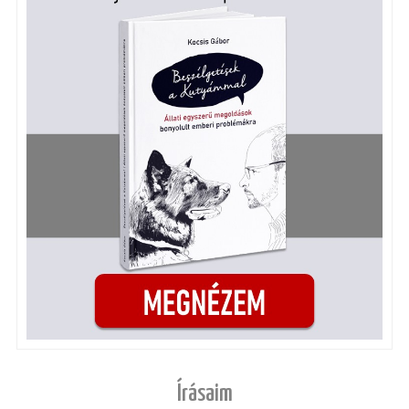
Írásaim