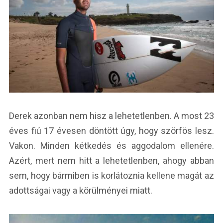
Derek azonban nem hisz a lehetetlenben. A most 23
éves fiú 17 évesen döntött úgy, hogy szörfös lesz.
Vakon. Minden kétkedés és aggodalom ellenére.
Azért, mert nem hitt a lehetetlenben, ahogy abban
sem, hogy bármiben is korlátoznia kellene magát az
adottságai vagy a körülményei miatt.