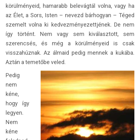
körülményeid, hamarabb belevágtál volna, vagy ha
az Élet, a Sors, Isten – nevezd bárhogyan – Téged
szemelt volna ki kedvezményezettjének. De nem
így történt. Nem vagy sem kiválasztott, sem
szerencsés, és még a körülményeid is csak
visszahúznak. Az álmaid pedig mennek a kukába.
Aztán a temetőbe veled.
Pedig
nem
kéne,
hogy így
legyen.
Nem
kéne