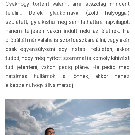
Csakhogy történt valami, ami látszólag mindent
felülírt. Derek glaukómával (zöld hályoggal)
született, így a kisfiú meg sem láthatta a napvilágot,
hanem teljesen vakon indult neki az életnek. Ha
próbáltál már valaha is szörfdeszkára állni, vagy akár
csak egyensúlyozni egy instabil felületen, akkor
tudod, hogy még nyitott szemmel is komoly kihívást
tud jelenteni, vakon pedig pláne. Ha pedig még
hatalmas hullámok is jönnek, akkor nehéz
elképzelni, hogy állva maradj.