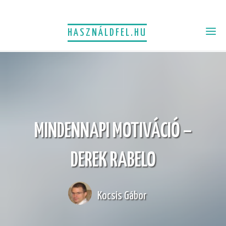
HASZNÁLDFEL.HU
MINDENNAPI MOTIVÁCIÓ –
DEREK RABELO
Kocsis Gábor