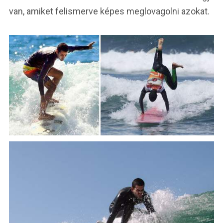
van, amiket felismerve képes meglovagolni azokat.