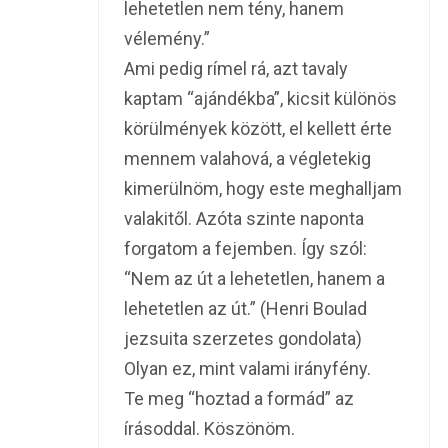
lehetetlen nem tény, hanem
vélemény.”
Ami pedig rímel rá, azt tavaly
kaptam “ajándékba”, kicsit különös
körülmények között, el kellett érte
mennem valahová, a végletekig
kimerülnöm, hogy este meghalljam
valakitől. Azóta szinte naponta
forgatom a fejemben. Így szól:
“Nem az út a lehetetlen, hanem a
lehetetlen az út.” (Henri Boulad
jezsuita szerzetes gondolata)
Olyan ez, mint valami irányfény.
Te meg “hoztad a formád” az
írásoddal. Köszönöm.