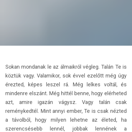
Sokan mondanak le az álmaikról végleg. Talán Te is
köztük vagy. Valamikor, sok évvel ezelőtt még úgy
érezted, képes leszel rá. Még lelkes voltál, és
mindenre elszánt. Még hittél benne, hogy elérheted
azt, amire igazán vágysz. Vagy talán csak
reménykedtél. Mint annyi ember, Te is csak nézted
a távolból, hogy milyen lehetne az életed, ha
szerencsésebb lennél, jobbak lennének a