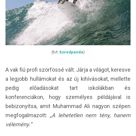
(h/t:
boredpanda
)
A vak fiú profi szörfössé vált. Járja a világot, keresve
a legjobb hullámokat és az új kihívásokat, mellette
pedig előadásokat tart iskolákban és
konferenciákon, hogy személyes példájával is
bebizonyítsa, amit Muhammad Ali nagyon szépen
megfogalmazott:
„A lehetetlen nem tény, hanem
vélemény.”