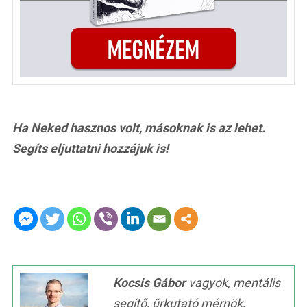
Ha Neked hasznos volt, másoknak is az lehet.
Segíts eljuttatni hozzájuk is!
Kocsis Gábor
vagyok, mentális
segítő, űrkutató mérnök,