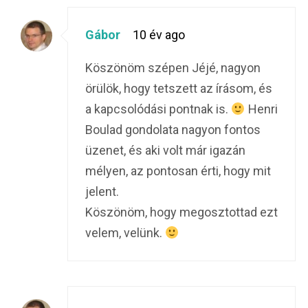
Gábor
10 év ago
Köszönöm szépen Jéjé, nagyon
örülök, hogy tetszett az írásom, és
a kapcsolódási pontnak is.
Henri
Boulad gondolata nagyon fontos
üzenet, és aki volt már igazán
mélyen, az pontosan érti, hogy mit
jelent.
Köszönöm, hogy megosztottad ezt
velem, velünk.