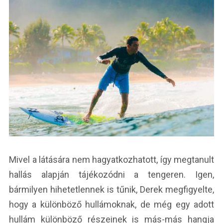
Mivel a látására nem hagyatkozhatott, így megtanult
hallás alapján tájékozódni a tengeren. Igen,
bármilyen hihetetlennek is tűnik, Derek megfigyelte,
hogy a különböző hullámoknak, de még egy adott
hullám különböző részeinek is más-más hangja