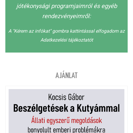
jótékonysági programjaimról és egyéb
rendezvényeimről:
A "Kérem az infókat" gombra kattintással elfogadom az
Adatkezelési tájékoztatót
AJÁNLAT