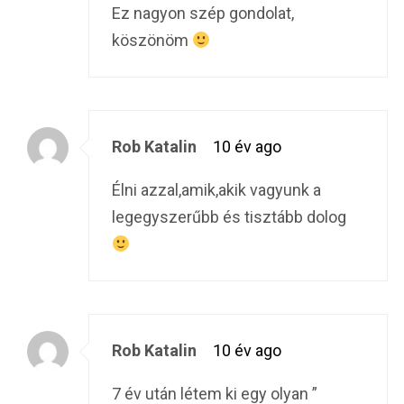
Ez nagyon szép gondolat,
köszönöm
Rob Katalin
10 év ago
Élni azzal,amik,akik vagyunk a
legegyszerűbb és tisztább dolog
Rob Katalin
10 év ago
7 év után létem ki egy olyan ”