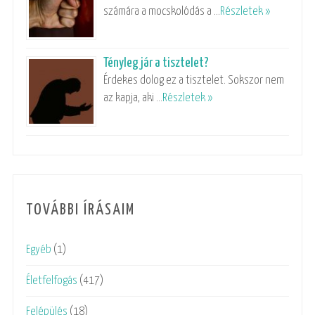
számára a mocskolódás a …
Részletek »
Tényleg jár a tisztelet?
Érdekes dolog ez a tisztelet. Sokszor nem
az kapja, aki …
Részletek »
TOVÁBBI ÍRÁSAIM
Egyéb
(1)
Életfelfogás
(417)
Felépülés
(18)