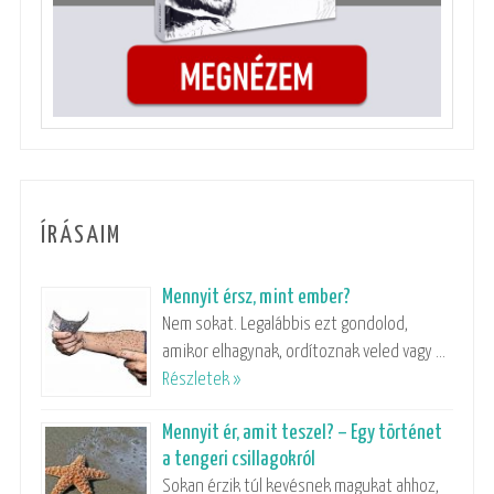
ÍRÁSAIM
Mennyit érsz, mint ember?
Nem sokat. Legalábbis ezt gondolod,
amikor elhagynak, ordítoznak veled vagy …
Részletek »
Mennyit ér, amit teszel? – Egy történet
a tengeri csillagokról
Sokan érzik túl kevésnek magukat ahhoz,