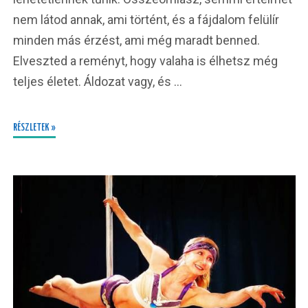
nem látod annak, ami történt, és a fájdalom felülír
minden más érzést, ami még maradt benned.
Elveszted a reményt, hogy valaha is élhetsz még
teljes életet. Áldozat vagy, és …
RÉSZLETEK »