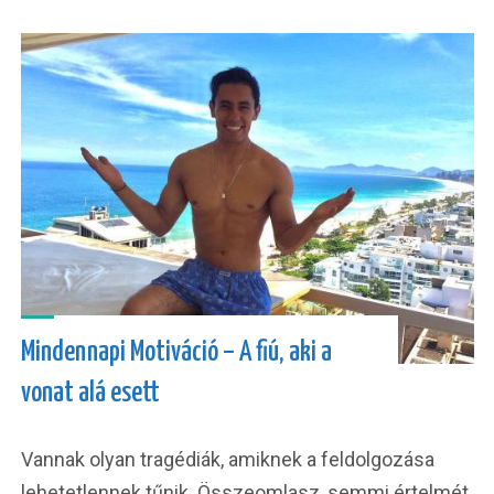
Mindennapi Motiváció – A fiú, aki a
vonat alá esett
Vannak olyan tragédiák, amiknek a feldolgozása
lehetetlennek tűnik. Összeomlasz, semmi értelmét