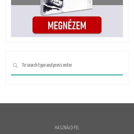
HASZNÁLD FEL