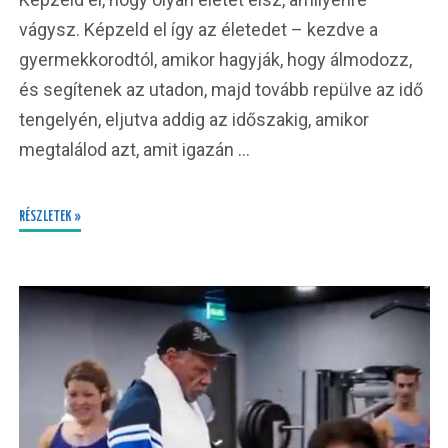
vágysz. Képzeld el így az életedet – kezdve a
gyermekkorodtól, amikor hagyják, hogy álmodozz,
és segítenek az utadon, majd tovább repülve az idő
tengelyén, eljutva addig az időszakig, amikor
megtalálod azt, amit igazán …
RÉSZLETEK »