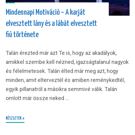
Mindennapi Motiváció – A karját
elvesztett lány és a lábát elvesztett
fiú története
Talán érezted már azt Te is, hogy az akadályok,
amikkel szembe kell nézned, igazságtalanul nagyok
és félelmetesek. Talán élted már meg azt, hogy
minden, amit elterveztél és amiben reménykedtél,
egyik pillanatról a másikra semmivé válik. Talán
omlott már össze neked …
RÉSZLETEK »