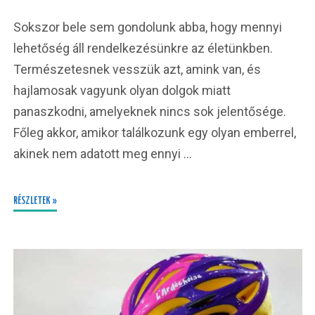
Sokszor bele sem gondolunk abba, hogy mennyi
lehetőség áll rendelkezésünkre az életünkben.
Természetesnek vesszük azt, amink van, és
hajlamosak vagyunk olyan dolgok miatt
panaszkodni, amelyeknek nincs sok jelentősége.
Főleg akkor, amikor találkozunk egy olyan emberrel,
akinek nem adatott meg ennyi …
RÉSZLETEK »