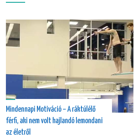
Mindennapi Motiváció – A ráktúlélő
férfi, aki nem volt hajlandó lemondani
az életről