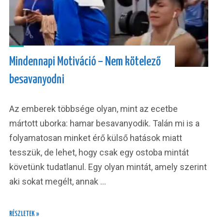
Mindennapi Motiváció – Nem kötelező
besavanyodni
Az emberek többsége olyan, mint az ecetbe
mártott uborka: hamar besavanyodik. Talán mi is a
folyamatosan minket érő külső hatások miatt
tesszük, de lehet, hogy csak egy ostoba mintát
követünk tudatlanul. Egy olyan mintát, amely szerint
aki sokat megélt, annak …
RÉSZLETEK »