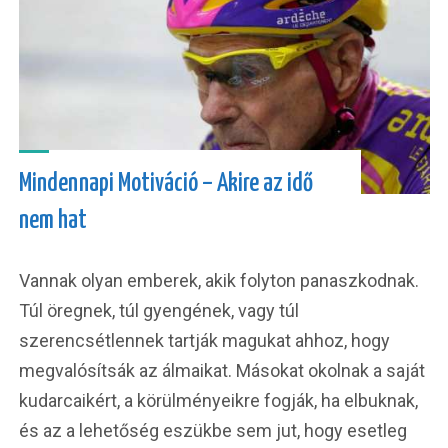
Mindennapi Motiváció – Akire az idő
nem hat
Vannak olyan emberek, akik folyton panaszkodnak.
Túl öregnek, túl gyengének, vagy túl
szerencsétlennek tartják magukat ahhoz, hogy
megvalósítsák az álmaikat. Másokat okolnak a saját
kudarcaikért, a körülményeikre fogják, ha elbuknak,
és az a lehetőség eszükbe sem jut, hogy esetleg