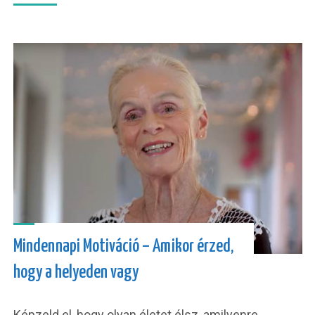
Mindennapi Motiváció – Amikor érzed,
hogy a helyeden vagy
Képzeld el, hogy olyan életet élsz, amilyenre