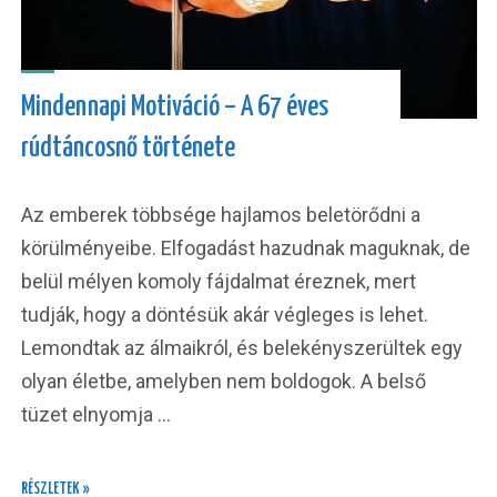
Mindennapi Motiváció – A 67 éves
rúdtáncosnő története
Az emberek többsége hajlamos beletörődni a
körülményeibe. Elfogadást hazudnak maguknak, de
belül mélyen komoly fájdalmat éreznek, mert
tudják, hogy a döntésük akár végleges is lehet.
Lemondtak az álmaikról, és belekényszerültek egy
olyan életbe, amelyben nem boldogok. A belső
tüzet elnyomja …
RÉSZLETEK »