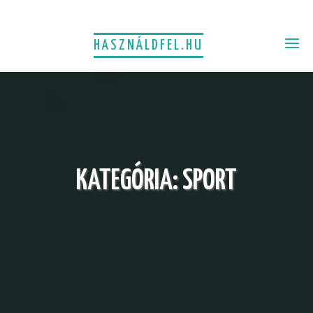
HASZNÁLDFEL.HU
KATEGÓRIA:
SPORT