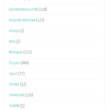
Gondolatébresztők
(118)
Inspiráló életutak
(122)
Interjú
(2)
Kína
(2)
Motiváció
(272)
Összes
(666)
Sport
(77)
Stroke
(32)
Tanmesék
(130)
Túlélők
(5)