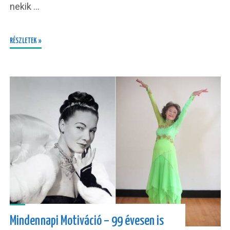
nekik …
RÉSZLETEK »
Mindennapi Motiváció – 99 évesen is