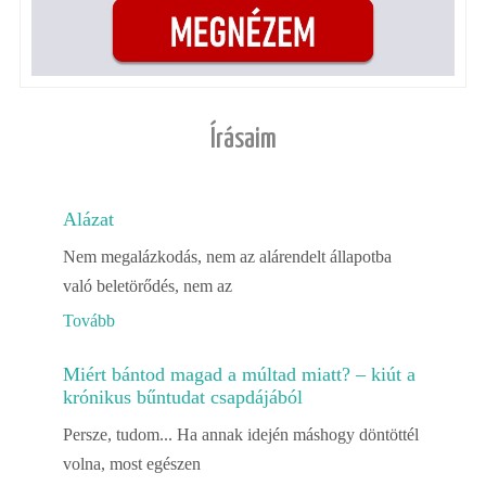
Írásaim
Alázat
Nem megalázkodás, nem az alárendelt állapotba
való beletörődés, nem az
Tovább
Miért bántod magad a múltad miatt? – kiút a
krónikus bűntudat csapdájából
Persze, tudom... Ha annak idején máshogy döntöttél
volna, most egészen