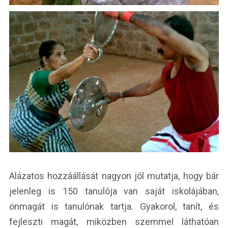
Alázatos hozzáállását nagyon jól mutatja, hogy bár
jelenleg is 150 tanulója van saját iskolájában,
önmagát is tanulónak tartja. Gyakorol, tanít, és
fejleszti magát, miközben szemmel láthatóan