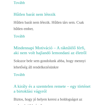
Tovább
Hűtlen barát nem létezik
Hűtlen barát nem létezik. Hűtlen társ sem. Csak
hűtlen ember,
Tovább
Mindennapi Motiváció – A ráktúlélő férfi,
aki nem volt hajlandó lemondani az életről
Sokszor bele sem gondolunk abba, hogy mennyi
lehetőség áll rendelkezésünkre
Tovább
A király és a szemtelen remete – egy történet
a birtoklási vágyról
Biztos, hogy jó helyen keresi a boldogságot az