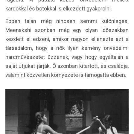
kardokkal és botokkal is elkezdett gyakorolni.
Ebben talán még nincsen semmi különleges.
Meenakshi azonban még egy olyan időszakban
kezdett el edzeni, amikor nagyon ellenezte azt a
társadalom, hogy a nők ilyen kemény önvédelmi
harcművészetet űzzenek, vagy hogy egyáltalán a
saját útjukat járják. Ő azonban kitartott, és családja,
valamint közvetlen környezete is támogatta ebben.