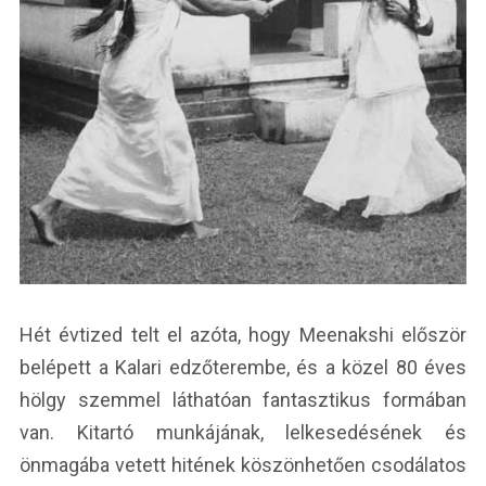
Hét évtized telt el azóta, hogy Meenakshi először
belépett a Kalari edzőterembe, és a közel 80 éves
hölgy szemmel láthatóan fantasztikus formában
van. Kitartó munkájának, lelkesedésének és
önmagába vetett hitének köszönhetően csodálatos