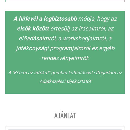
A hírlevél a legbiztosabb
módja, hogy az
elsők között
értesülj az írásaimról, az
előadásaimról, a workshopjaimról, a
jótékonysági programjaimról és egyéb
rendezvényeimről:
A "Kérem az infókat" gombra kattintással elfogadom az
Adatkezelési tájékoztatót
AJÁNLAT