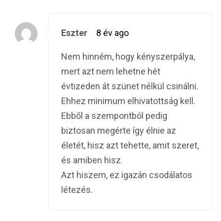
Eszter
8 év ago
Nem hinném, hogy kényszerpálya,
mert azt nem lehetne hét
évtizeden át szünet nélkül csinálni.
Ehhez minimum elhivatottság kell.
Ebből a szempontból pedig
biztosan megérte így élnie az
életét, hisz azt tehette, amit szeret,
és amiben hisz.
Azt hiszem, ez igazán csodálatos
létezés.