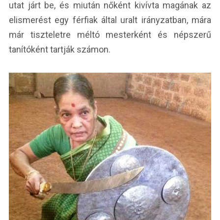
utat járt be, és miután nőként kivívta magának az
elismerést egy férfiak által uralt irányzatban, mára
már tiszteletre méltó mesterként és népszerű
tanítóként tartják számon.