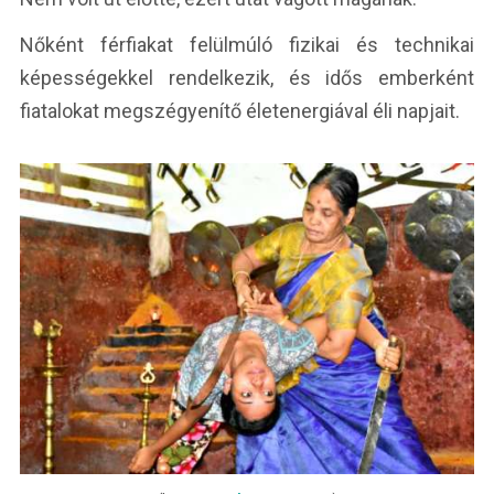
Nőként férfiakat felülmúló fizikai és technikai
képességekkel rendelkezik, és idős emberként
fiatalokat megszégyenítő életenergiával éli napjait.