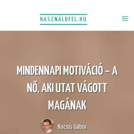
HASZNÁLDFEL.HU
MINDENNAPI MOTIVÁCIÓ – A
NŐ, AKI UTAT VÁGOTT
MAGÁNAK
Kocsis Gábor