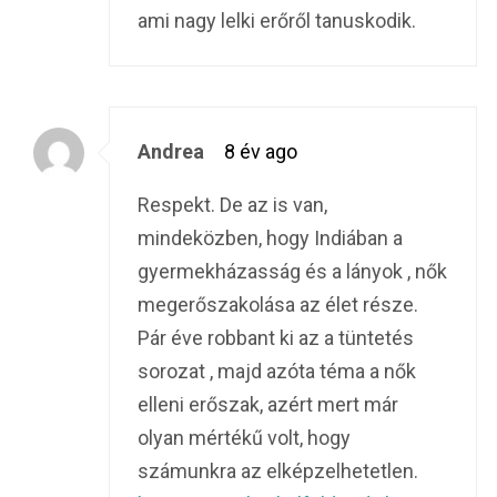
ami nagy lelki erőről tanuskodik.
Andrea
8 év ago
Respekt. De az is van,
mindeközben, hogy Indiában a
gyermekházasság és a lányok , nők
megerőszakolása az élet része.
Pár éve robbant ki az a tüntetés
sorozat , majd azóta téma a nők
elleni erőszak, azért mert már
olyan mértékű volt, hogy
számunkra az elképzelhetetlen.