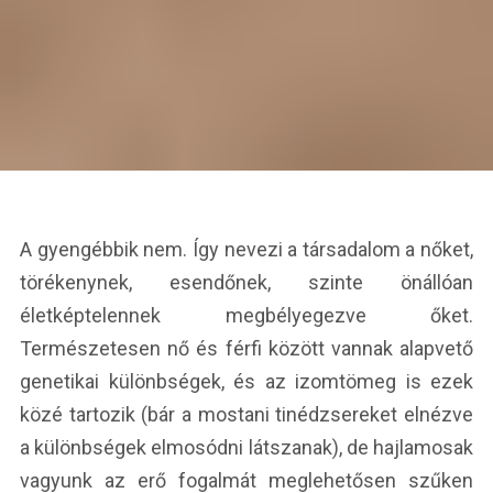
A gyengébbik nem. Így nevezi a társadalom a nőket,
törékenynek, esendőnek, szinte önállóan
életképtelennek megbélyegezve őket.
Természetesen nő és férfi között vannak alapvető
genetikai különbségek, és az izomtömeg is ezek
közé tartozik (bár a mostani tinédzsereket elnézve
a különbségek elmosódni látszanak), de hajlamosak
vagyunk az erő fogalmát meglehetősen szűken