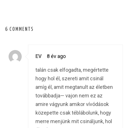
6 COMMENTS
EV
8 év ago
talán csak elfogadta, megértette
hogy hol él, szereti amit csinál
amíg él, amit megtanult az életben
továbbadja— vajon nem ez az
amire vágyunk amikor vívódások
közepette csak téblábolunk, hogy
merre menjünk mit csináljunk, hol