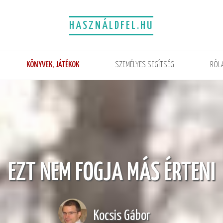
HASZNÁLDFEL.HU
KÖNYVEK, JÁTÉKOK
SZEMÉLYES SEGÍTSÉG
RÓL
EZT NEM FOGJA MÁS ÉRTENI
Kocsis Gábor