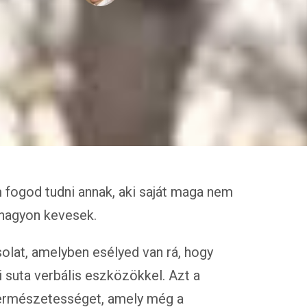
 fogod tudni annak, aki saját maga nem
nagyon kevesek.
olat, amelyben esélyed van rá, hogy
 suta verbális eszközökkel. Azt a
 természetességet, amely még a