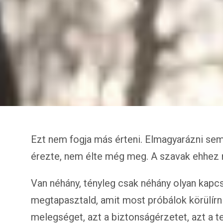
Ezt nem fogja más érteni. Elmagyarázni sem
érezte, nem élte még meg. A szavak ehhez 
Van néhány, tényleg csak néhány olyan kapcs
megtapasztald, amit most próbálok körülírni
melegséget, azt a biztonságérzetet, azt a