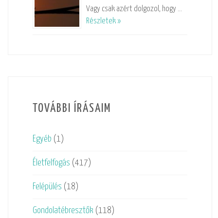
Vagy csak azért dolgozol, hogy …
Részletek »
TOVÁBBI ÍRÁSAIM
Egyéb
(1)
Életfelfogás
(417)
Felépülés
(18)
Gondolatébresztők
(118)