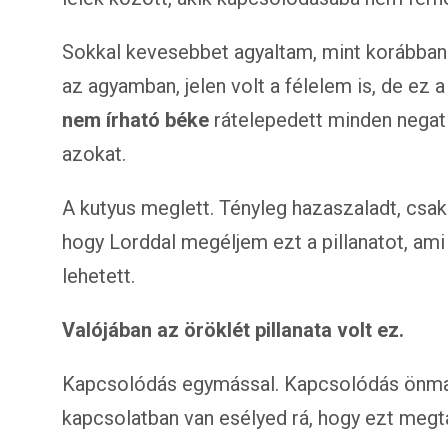
Sokkal kevesebbet agyaltam, mint korábban
az agyamban, jelen volt a félelem is, de ez 
nem írható béke
rátelepedett minden negatí
azokat.
A kutyus meglett. Tényleg hazaszaladt, csak
hogy Lorddal megéljem ezt a pillanatot, ami 
lehetett.
Valójában az öröklét pillanata volt ez.
Kapcsolódás egymással. Kapcsolódás önma
kapcsolatban van esélyed rá, hogy ezt megt