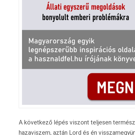
A következő lépés viszont teljesen termész
hazaviszem, aztán Lord és én visszamegyün