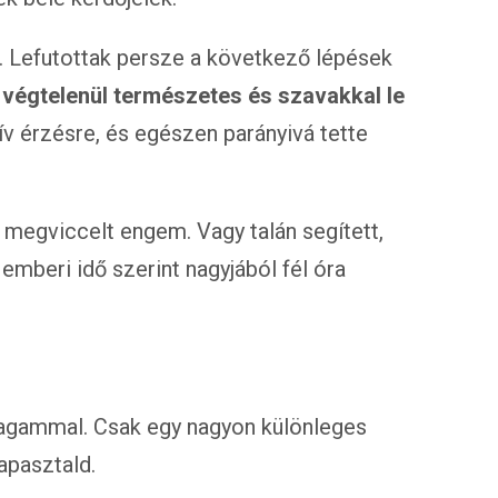
. Lefutottak persze a következő lépések
a
végtelenül természetes és szavakkal le
v érzésre, és egészen parányivá tette
 megviccelt engem. Vagy talán segített,
emberi idő szerint nagyjából fél óra
gammal. Csak egy nagyon különleges
apasztald.