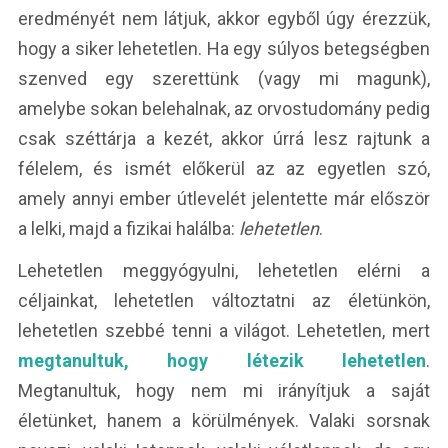
eredményét nem látjuk, akkor egyből úgy érezzük,
hogy a siker lehetetlen. Ha egy súlyos betegségben
szenved egy szerettünk (vagy mi magunk),
amelybe sokan belehalnak, az orvostudomány pedig
csak széttárja a kezét, akkor úrrá lesz rajtunk a
félelem, és ismét előkerül az az egyetlen szó,
amely annyi ember útlevelét jelentette már először
a lelki, majd a fizikai halálba:
lehetetlen
.
Lehetetlen meggyógyulni, lehetetlen elérni a
céljainkat, lehetetlen változtatni az életünkön,
lehetetlen szebbé tenni a világot. Lehetetlen, mert
megtanultuk, hogy létezik lehetetlen
.
Megtanultuk, hogy nem mi irányítjuk a saját
életünket, hanem a körülmények. Valaki sorsnak