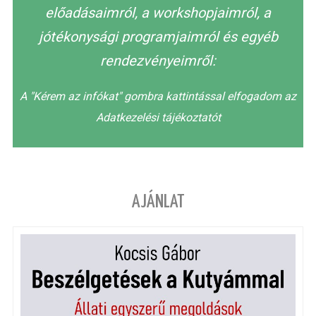
előadásaimról, a workshopjaimról, a
jótékonysági programjaimról és egyéb
rendezvényeimről:
A "Kérem az infókat" gombra kattintással elfogadom az
Adatkezelési tájékoztatót
AJÁNLAT