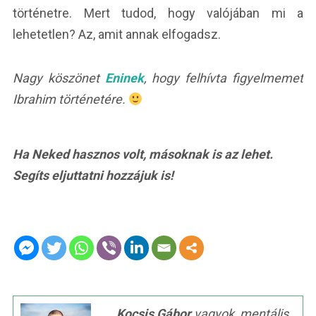
történetre. Mert tudod, hogy valójában mi a
lehetetlen? Az, amit annak elfogadsz.
Nagy köszönet
Eninek
, hogy felhívta figyelmemet
Ibrahim történetére.
Ha Neked hasznos volt, másoknak is az lehet.
Segíts eljuttatni hozzájuk is!
Kocsis Gábor
vagyok, mentális