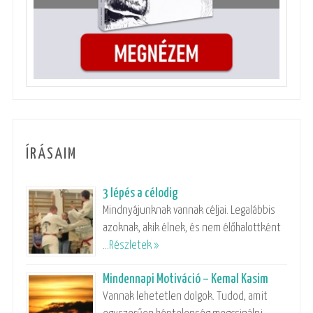
ÍRÁSAIM
3 lépés a célodig
Mindnyájunknak vannak céljai. Legalábbis
azoknak, akik élnek, és nem élőhalottként
…
Részletek »
Mindennapi Motiváció – Kemal Kasim
Vannak lehetetlen dolgok. Tudod, amit