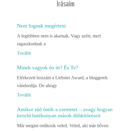
Írásaim
Nem fognak megérteni
A legtöbben nem is akarnak. Vagy azért, mert
ragaszkodnak a
Tovább
Minek vagyok én itt? És Te?
Elérkezett hozzám a Liebster Award, a bloggerek
vándordíja. De ahogy
Tovább
Amikor rád öntik a szemetet – avagy hogyan
kezeld hatékonyan mások dühkitöréseit
Már megint ordítozik veled. Veled, aki már bőven