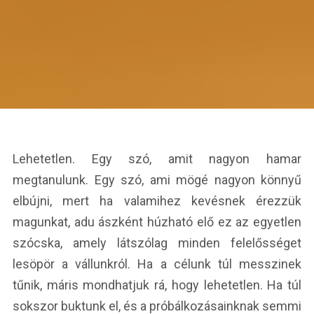
Lehetetlen. Egy szó, amit nagyon hamar
megtanulunk. Egy szó, ami mögé nagyon könnyű
elbújni, mert ha valamihez kevésnek érezzük
magunkat, adu ászként húzható elő ez az egyetlen
szócska, amely látszólag minden felelősséget
lesöpör a vállunkról. Ha a célunk túl messzinek
tűnik, máris mondhatjuk rá, hogy lehetetlen. Ha túl
sokszor buktunk el, és a próbálkozásainknak semmi