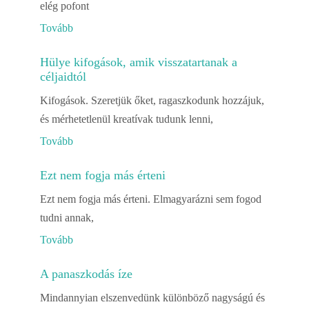
elég pofont
Tovább
Hülye kifogások, amik visszatartanak a
céljaidtól
Kifogások. Szeretjük őket, ragaszkodunk hozzájuk,
és mérhetetlenül kreatívak tudunk lenni,
Tovább
Ezt nem fogja más érteni
Ezt nem fogja más érteni. Elmagyarázni sem fogod
tudni annak,
Tovább
A panaszkodás íze
Mindannyian elszenvedünk különböző nagyságú és