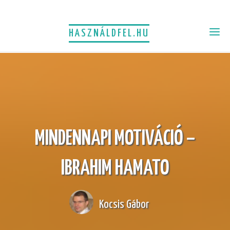
HASZNÁLDFEL.HU
MINDENNAPI MOTIVÁCIÓ –
IBRAHIM HAMATO
Kocsis Gábor