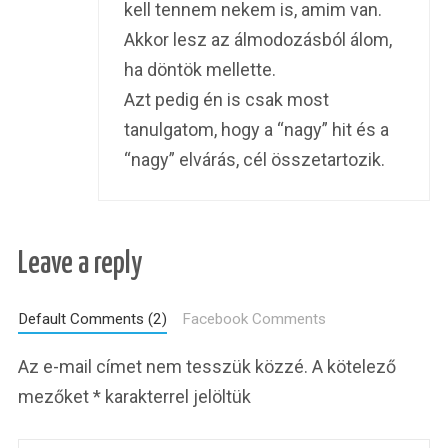
kell tennem nekem is, amim van.
Akkor lesz az álmodozásból álom,
ha döntök mellette.
Azt pedig én is csak most
tanulgatom, hogy a “nagy” hit és a
“nagy” elvárás, cél összetartozik.
Leave a reply
Default Comments (2)
Facebook Comments
Az e-mail címet nem tesszük közzé.
A kötelező
mezőket
*
karakterrel jelöltük