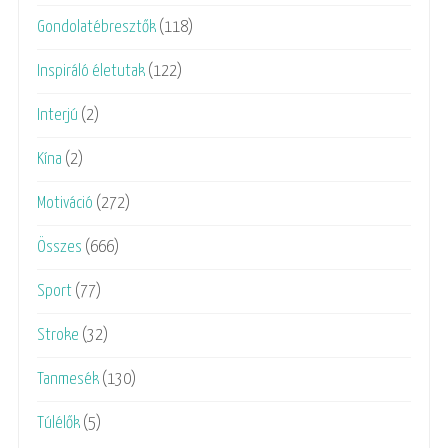
Gondolatébresztők
(118)
Inspiráló életutak
(122)
Interjú
(2)
Kína
(2)
Motiváció
(272)
Összes
(666)
Sport
(77)
Stroke
(32)
Tanmesék
(130)
Túlélők
(5)