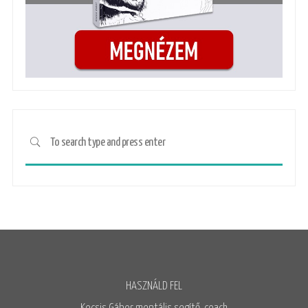
HASZNÁLD FEL