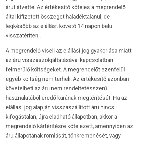
árut átvette. Az értékesítő köteles a megrendelő
által kifizetett összeget haladéktalanul, de
legkésőbb az elállást követő 14 napon belül
visszatéríteni.
A megrendelő viseli az elállási jog gyakorlása miatt
az áru visszaszolgáltatásával kapcsolatban
felmerülő költségeket. A megrendelőt ezenfelül
egyéb költség nem terheli. Az értékesítő azonban
követelheti az áru nem rendeltetésszerű
használatából eredő kárának megtérítését. Ha az
elállási jog alapján visszaszállított áru nincs
kifogástalan, újra eladható állapotban, akkor a
megrendelő kártérítésre kötelezett, amennyiben az
áru állapotának romlását, tönkremenését, vagy