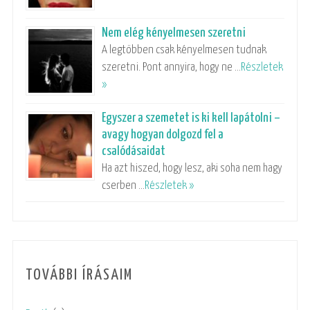
Nem elég kényelmesen szeretni
A legtöbben csak kényelmesen tudnak
szeretni. Pont annyira, hogy ne …
Részletek
»
Egyszer a szemetet is ki kell lapátolni –
avagy hogyan dolgozd fel a
csalódásaidat
Ha azt hiszed, hogy lesz, aki soha nem hagy
cserben …
Részletek »
TOVÁBBI ÍRÁSAIM