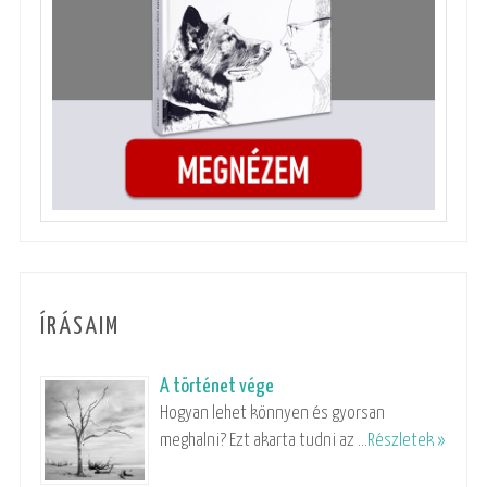
ÍRÁSAIM
A történet vége
Hogyan lehet könnyen és gyorsan
meghalni? Ezt akarta tudni az …
Részletek »