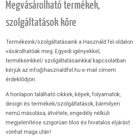
Megvásárolható termékek,
szolgáltatások köre
Termékeink/szolgáltatásaink a Használd fel oldalon
vásárolhatóak meg. Egyedi igényekkel,
termékeinkkel/ szolgáltatásainkkal kapcsolatban
kérjük az info@hasznaldfel.hu e-mail címem
érdeklődjön.
A honlapon található cikkek, képek, folyamatok,
design és termékek/szolgáltatások, bármilyen
nemű másolása, átvétele, engedély nélküli
megjelenítése szigorúan tilos és hivatalos eljárást
vonhat maga után!