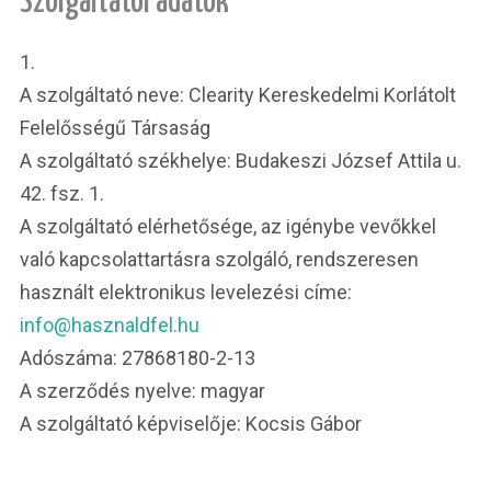
Szolgáltatói adatok
1.
A szolgáltató neve: Clearity Kereskedelmi Korlátolt
Felelősségű Társaság
A szolgáltató székhelye: Budakeszi József Attila u.
42. fsz. 1.
A szolgáltató elérhetősége, az igénybe vevőkkel
való kapcsolattartásra szolgáló, rendszeresen
használt elektronikus levelezési címe:
info@hasznaldfel.hu
Adószáma: 27868180-2-13
A szerződés nyelve: magyar
A szolgáltató képviselője: Kocsis Gábor