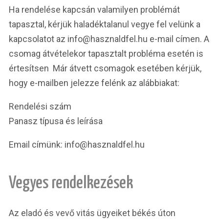
Ha rendelése kapcsán valamilyen problémát
tapasztal, kérjük haladéktalanul vegye fel velünk a
kapcsolatot az info@hasznaldfel.hu e-mail címen. A
csomag átvételekor tapasztalt probléma esetén is
értesítsen Már átvett csomagok esetében kérjük,
hogy e-mailben jelezze felénk az alábbiakat:
Rendelési szám
Panasz típusa és leírása
Email címünk: info@hasznaldfel.hu
Vegyes rendelkezések
Az eladó és vevő vitás ügyeiket békés úton