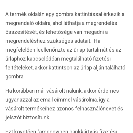
A termék oldalán egy gombra kattintással érkezik a
megrendelő oldalra, ahol láthatja a megrendelés
összesítését, és lehetősége van megadni a
megrendeléshez szükséges adatait. Ha
megfelelően leellenőrizte az űrlap tartalmát és az
űrlaphoz kapcsolódóan megtalálható fizetési
feltételeket, akkor kattintson az űrlap alján található
gombra.
Ha korábban már vásárolt nálunk, akkor érdemes
ugyanazzal az email címmel vásárolnia, így a
vásárolt termékeihez azonos felhasználónevet és
jelszót biztosítunk.
Ezt követően (amennyiben bankkártyás fizetési