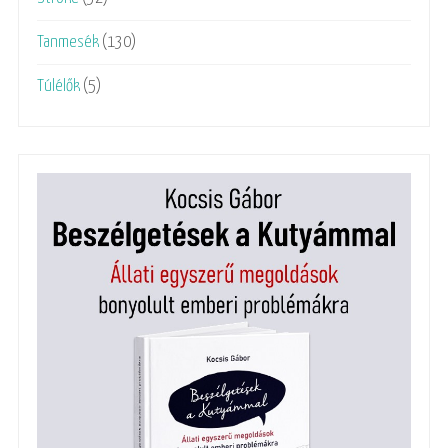
Tanmesék
(130)
Túlélők
(5)