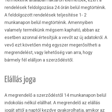
rendelések feldolgozása 24 órán belül megtörténik.
A feldolgozott rendelések teljesítése 1- 2
munkanapon belül megtörténik. Amennyiben
valamely termékünk mégsem kapható, abban az
esetben azonnal értesítjük a vevőt az új adatokról. A
vevő ezt követően még egyszer megerősítheti a
megrendelést, vagy lehetőség van arra, hogy
bármely fél elálljon a szerződéstől.
Elállás joga
A megrendelő a szerződéstől 14 munkanapon belül
indokolás nélkül elállhat. A megrendelő az elállás
jogát attól a naptól kezdve gyakorolhatja, amikor az