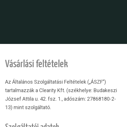
Vásárlási feltételek
Az Általános Szolgáltatási Feltételek („ÁSZF”)
tartalmazzák a Clearity Kft. (székhelye: Budakeszi
József Attila u. 42. fsz. 1., adószám: 27868180-2-
13) mint szolgáltató.