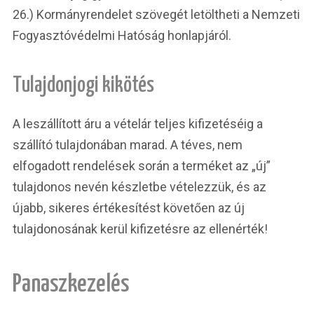
26.) Kormányrendelet szövegét letöltheti a Nemzeti
Fogyasztóvédelmi Hatóság honlapjáról.
Tulajdonjogi kikötés
A leszállított áru a vételár teljes kifizetéséig a
szállító tulajdonában marad. A téves, nem
elfogadott rendelések során a terméket az „új”
tulajdonos nevén készletbe vételezzük, és az
újabb, sikeres értékesítést követően az új
tulajdonosának kerül kifizetésre az ellenérték!
Panaszkezelés