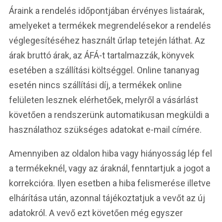
Áraink a rendelés időpontjában érvényes listaárak,
amelyeket a termékek megrendelésekor a rendelés
véglegesítéséhez használt űrlap tetején láthat. Az
árak bruttó árak, az ÁFÁ-t tartalmazzák, könyvek
esetében a szállítási költséggel. Online tananyag
esetén nincs szállítási díj, a termékek online
felületen lesznek elérhetőek, melyről a vásárlást
követően a rendszerünk automatikusan megküldi a
használathoz szükséges adatokat e-mail címére.
Amennyiben az oldalon hiba vagy hiányosság lép fel
a termékeknél, vagy az áraknál, fenntartjuk a jogot a
korrekcióra. Ilyen esetben a hiba felismerése illetve
elhárítása után, azonnal tájékoztatjuk a vevőt az új
adatokról. A vevő ezt követően még egyszer