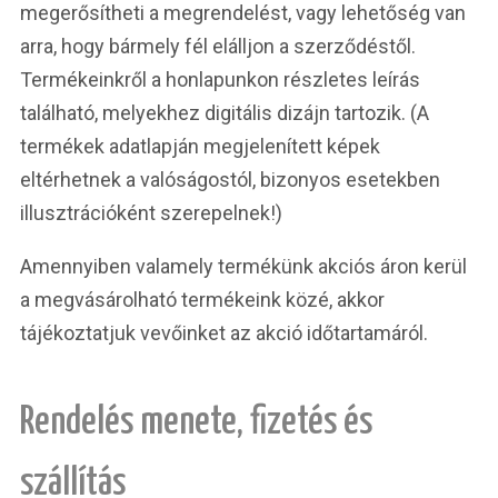
megerősítheti a megrendelést, vagy lehetőség van
arra, hogy bármely fél elálljon a szerződéstől.
Termékeinkről a honlapunkon részletes leírás
található, melyekhez digitális dizájn tartozik. (A
termékek adatlapján megjelenített képek
eltérhetnek a valóságostól, bizonyos esetekben
illusztrációként szerepelnek!)
Amennyiben valamely termékünk akciós áron kerül
a megvásárolható termékeink közé, akkor
tájékoztatjuk vevőinket az akció időtartamáról.
Rendelés menete, fizetés és
szállítás