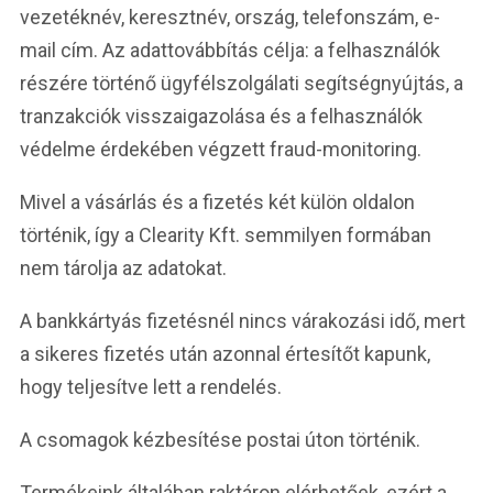
vezetéknév, keresztnév, ország, telefonszám, e-
mail cím. Az adattovábbítás célja: a felhasználók
részére történő ügyfélszolgálati segítségnyújtás, a
tranzakciók visszaigazolása és a felhasználók
védelme érdekében végzett fraud-monitoring.
Mivel a vásárlás és a fizetés két külön oldalon
történik, így a Clearity Kft. semmilyen formában
nem tárolja az adatokat.
A bankkártyás fizetésnél nincs várakozási idő, mert
a sikeres fizetés után azonnal értesítőt kapunk,
hogy teljesítve lett a rendelés.
A csomagok kézbesítése postai úton történik.
Termékeink általában raktáron elérhetőek, ezért a