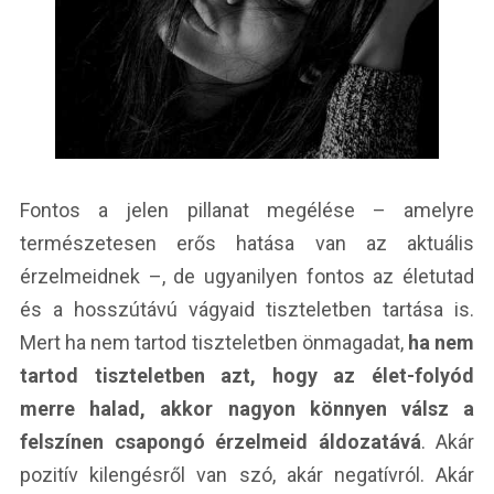
Fontos a jelen pillanat megélése – amelyre
természetesen erős hatása van az aktuális
érzelmeidnek –, de ugyanilyen fontos az életutad
és a hosszútávú vágyaid tiszteletben tartása is.
Mert ha nem tartod tiszteletben önmagadat,
ha nem
tartod tiszteletben azt, hogy az élet-folyód
merre halad, akkor nagyon könnyen válsz a
felszínen csapongó érzelmeid áldozatává
. Akár
pozitív kilengésről van szó, akár negatívról. Akár