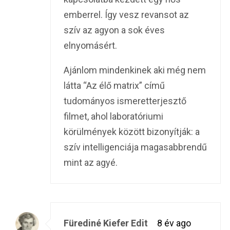
emberrel. Így vesz revansot az
szív az agyon a sok éves
elnyomásért.
Ajánlom mindenkinek aki még nem
látta “Az élő matrix” című
tudományos ismeretterjesztő
filmet, ahol laboratóriumi
körülmények között bizonyítják: a
szív intelligenciája magasabbrendű
mint az agyé.
Fürediné Kiefer Edit
8 év ago