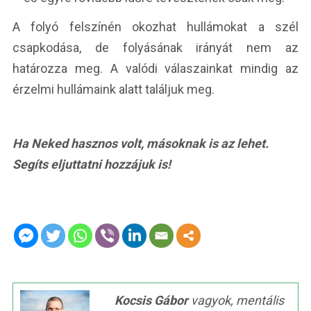
A folyó felszínén okozhat hullámokat a szél
csapkodása, de folyásának irányát nem az
határozza meg. A valódi válaszainkat mindig az
érzelmi hullámaink alatt találjuk meg.
Ha Neked hasznos volt, másoknak is az lehet.
Segíts eljuttatni hozzájuk is!
Kocsis Gábor
vagyok, mentális