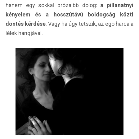
hanem egy sokkal prózaibb dolog:
a pillanatnyi
kényelem és a hosszútávú boldogság közti
döntés kérdése
. Vagy ha úgy tetszik, az ego harca a
lélek hangjával.