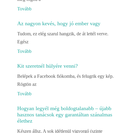
Tovább
Az nagyon kevés, hogy jó ember vagy
Tudom, ez elég szarul hangzik, de át lettél verve.
Egész
Tovább
Kit szeretnél hülyére venni?
Belépek a Facebook fiókomba, és felugrik egy kép.
Rögtön az
Tovább
Hogyan legyél még boldogtalanabb – újabb
hasznos tanácsok egy garantáltan szánalmas
élethez
Készen állsz. A sok idétlenül vigyorgó (szinte