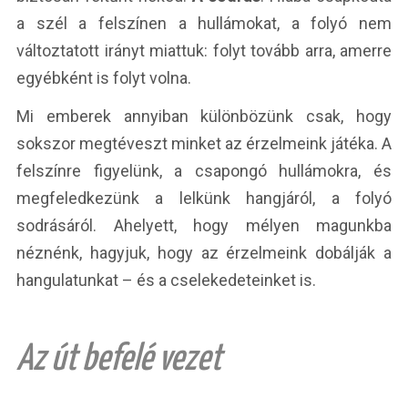
a szél a felszínen a hullámokat, a folyó nem
változtatott irányt miattuk: folyt tovább arra, amerre
egyébként is folyt volna.
Mi emberek annyiban különbözünk csak, hogy
sokszor megtéveszt minket az érzelmeink játéka. A
felszínre figyelünk, a csapongó hullámokra, és
megfeledkezünk a lelkünk hangjáról, a folyó
sodrásáról. Ahelyett, hogy mélyen magunkba
néznénk, hagyjuk, hogy az érzelmeink dobálják a
hangulatunkat – és a cselekedeteinket is.
Az út befelé vezet