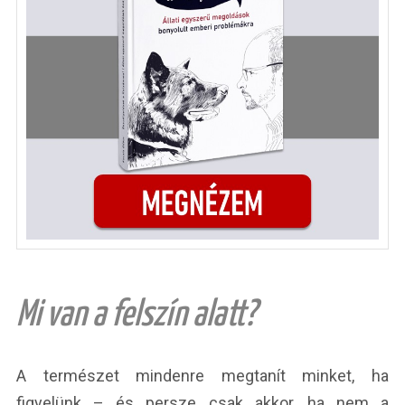
Mi van a felszín alatt?
A természet mindenre megtanít minket, ha
figyelünk – és persze csak akkor, ha nem a