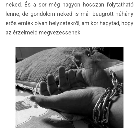
neked. És a sor még nagyon hosszan folytatható
lenne, de gondolom neked is már beugrott néhány
erős emlék olyan helyzetekről, amikor hagytad, hogy
az érzelmeid megvezessenek.