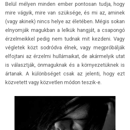
Belül mélyen minden ember pontosan tudja, hogy
mire vágyik, mire van szüksége, és mi az, aminek
(vagy akinek) nincs helye az életében. Mégis sokan
elnyomják magukban a lelkük hangját, a csapongó
érzelmeikkel pedig nem tudnak mit kezdeni. Vagy
végletek közt sodródva élnek, vagy megpróbálják
elfojtani az érzelmi hullámaikat, de akármelyik utat
is választják, önmaguknak és a környezetüknek is
ártanak. A különbséget csak az jelenti, hogy ezt
közvetett vagy közvetlen módon teszik-e.