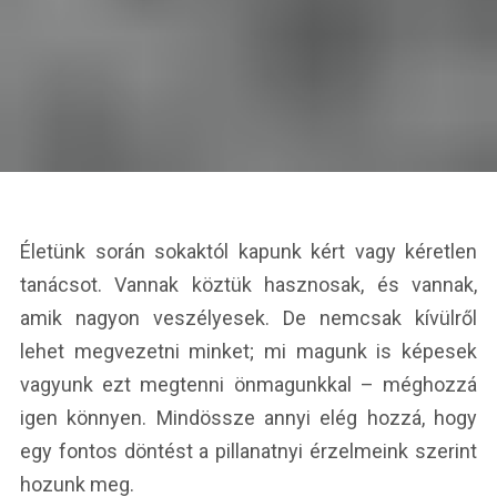
Életünk során sokaktól kapunk kért vagy kéretlen
tanácsot. Vannak köztük hasznosak, és vannak,
amik nagyon veszélyesek. De nemcsak kívülről
lehet megvezetni minket; mi magunk is képesek
vagyunk ezt megtenni önmagunkkal – méghozzá
igen könnyen. Mindössze annyi elég hozzá, hogy
egy fontos döntést a pillanatnyi érzelmeink szerint
hozunk meg.