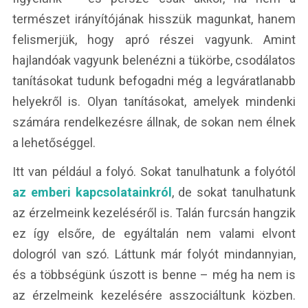
természet irányítójának hisszük magunkat, hanem
felismerjük, hogy apró részei vagyunk. Amint
hajlandóak vagyunk belenézni a tükörbe, csodálatos
tanításokat tudunk befogadni még a legváratlanabb
helyekről is. Olyan tanításokat, amelyek mindenki
számára rendelkezésre állnak, de sokan nem élnek
a lehetőséggel.
Itt van például a folyó. Sokat tanulhatunk a folyótól
az emberi kapcsolatainkról
, de sokat tanulhatunk
az érzelmeink kezeléséről is. Talán furcsán hangzik
ez így elsőre, de egyáltalán nem valami elvont
dologról van szó. Láttunk már folyót mindannyian,
és a többségünk úszott is benne – még ha nem is
az érzelmeink kezelésére asszociáltunk közben.