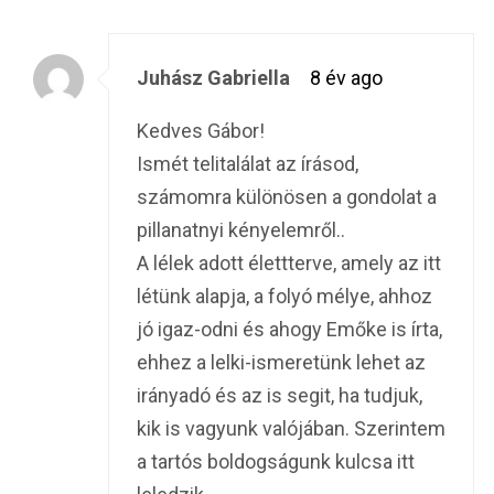
Juhász Gabriella
8 év ago
Kedves Gábor!
Ismét telitalálat az írásod,
számomra különösen a gondolat a
pillanatnyi kényelemről..
A lélek adott élettterve, amely az itt
létünk alapja, a folyó mélye, ahhoz
jó igaz-odni és ahogy Emőke is írta,
ehhez a lelki-ismeretünk lehet az
irányadó és az is segit, ha tudjuk,
kik is vagyunk valójában. Szerintem
a tartós boldogságunk kulcsa itt