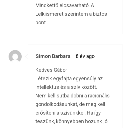
Mindkettő elcsavarható. A
Lelkiismeret szerintem a biztos
pont.
Simon Barbara
8 év ago
Kedves Gábor!
Létezik egyfajta egyensúly az
intellektus és a szív között.
Nem kell sutba dobni a racionális
gondolkodásunkat, de meg kell
erősíteni a szívünkkel. Ha így
teszünk, könnyebben hozunk jó