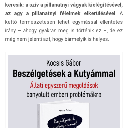
keresik: a szív a pillanatnyi vágyak kielégítésével,
az agy a pillanatnyi félelmek elkerülésével
. A
kettő természetesen lehet egymással ellentétes
irány – ahogy gyakran meg is történik ez –, de ez
még nem jelenti azt, hogy bármelyik is helyes.