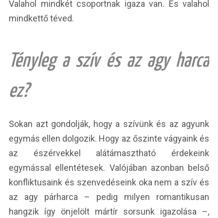
Valahol mindkét csoportnak igaza van. És valahol
mindkettő téved.
Tényleg a szív és az agy harca
ez?
Sokan azt gondolják, hogy a szívünk és az agyunk
egymás ellen dolgozik. Hogy az őszinte vágyaink és
az észérvekkel alátámasztható érdekeink
egymással ellentétesek. Valójában azonban belső
konfliktusaink és szenvedéseink oka nem a szív és
az agy párharca – pedig milyen romantikusan
hangzik így önjelölt mártír sorsunk igazolása –,