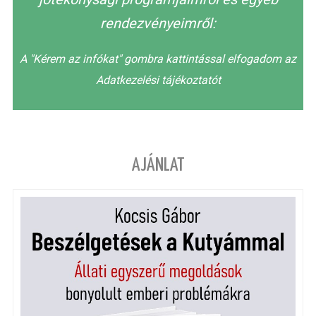
rendezvényeimről:
A "Kérem az infókat" gombra kattintással elfogadom az
Adatkezelési tájékoztatót
AJÁNLAT