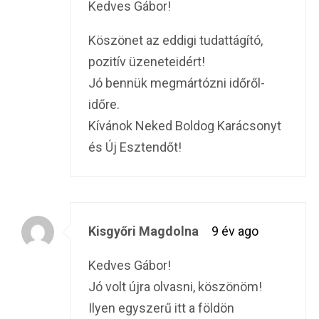
Kedves Gábor!
Köszönet az eddigi tudattágító,
pozitív üzeneteidért!
Jó bennük megmártózni időről-
időre.
Kívánok Neked Boldog Karácsonyt
és Új Esztendőt!
Kisgyőri Magdolna
9 év ago
Kedves Gábor!
Jó volt újra olvasni, köszönöm!
Ilyen egyszerű itt a földön