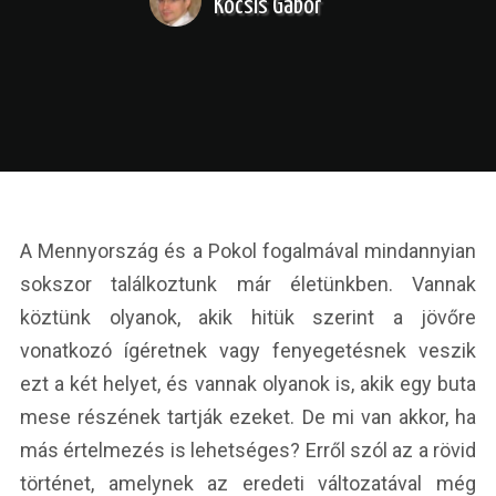
Kocsis Gábor
A Mennyország és a Pokol fogalmával mindannyian
sokszor találkoztunk már életünkben. Vannak
köztünk olyanok, akik hitük szerint a jövőre
vonatkozó ígéretnek vagy fenyegetésnek veszik
ezt a két helyet, és vannak olyanok is, akik egy buta
mese részének tartják ezeket. De mi van akkor, ha
más értelmezés is lehetséges? Erről szól az a rövid
történet, amelynek az eredeti változatával még