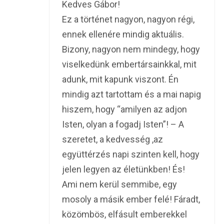
Kedves Gábor!
Ez a történet nagyon, nagyon régi,
ennek ellenére mindig aktuális.
Bizony, nagyon nem mindegy, hogy
viselkedünk embertársainkkal, mit
adunk, mit kapunk viszont. Én
mindig azt tartottam és a mai napig
hiszem, hogy “amilyen az adjon
Isten, olyan a fogadj Isten”! – A
szeretet, a kedvesség ,az
együttérzés napi szinten kell, hogy
jelen legyen az életünkben! És!
Ami nem kerül semmibe, egy
mosoly a másik ember felé! Fáradt,
közömbös, elfásult emberekkel