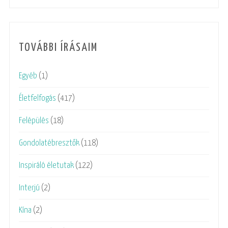
TOVÁBBI ÍRÁSAIM
Egyéb
(1)
Életfelfogás
(417)
Felépülés
(18)
Gondolatébresztők
(118)
Inspiráló életutak
(122)
Interjú
(2)
Kína
(2)