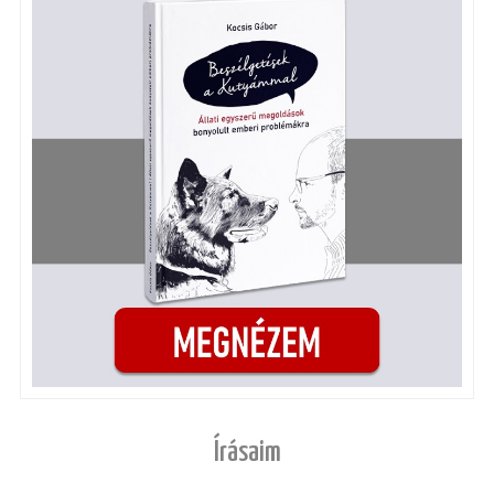
Írásaim