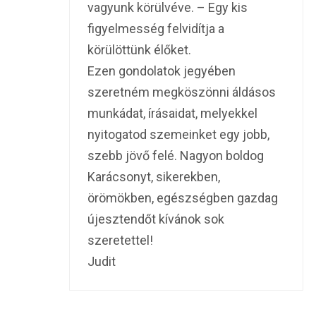
vagyunk körülvéve. – Egy kis
figyelmesség felvidítja a
körülöttünk élőket.
Ezen gondolatok jegyében
szeretném megköszönni áldásos
munkádat, írásaidat, melyekkel
nyitogatod szemeinket egy jobb,
szebb jövő felé. Nagyon boldog
Karácsonyt, sikerekben,
örömökben, egészségben gazdag
újesztendőt kívánok sok
szeretettel!
Judit