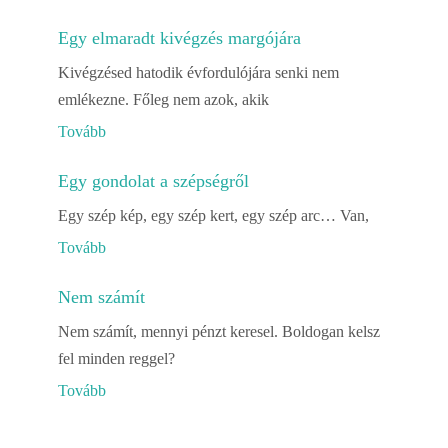
Egy elmaradt kivégzés margójára
Kivégzésed hatodik évfordulójára senki nem
emlékezne. Főleg nem azok, akik
Tovább
Egy gondolat a szépségről
Egy szép kép, egy szép kert, egy szép arc… Van,
Tovább
Nem számít
Nem számít, mennyi pénzt keresel. Boldogan kelsz
fel minden reggel?
Tovább