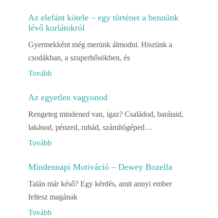
Az elefánt kötele – egy történet a bennünk
lévő korlátokról
Gyermekként még merünk álmodni. Hiszünk a
csodákban, a szuperhősökben, és
Tovább
Az egyetlen vagyonod
Rengeteg mindened van, igaz? Családod, barátaid,
lakásod, pénzed, ruhád, számítógéped…
Tovább
Mindennapi Motiváció – Dewey Bozella
Talán már késő? Egy kérdés, amit annyi ember
feltesz magának
Tovább