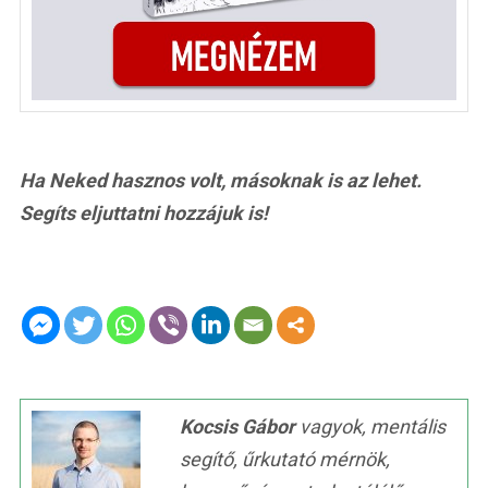
Ha Neked hasznos volt, másoknak is az lehet.
Segíts eljuttatni hozzájuk is!
Kocsis Gábor
vagyok, mentális
segítő, űrkutató mérnök,