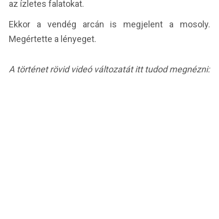
az ízletes falatokat.
Ekkor a vendég arcán is megjelent a mosoly.
Megértette a lényeget.
A történet rövid videó változatát itt tudod megnézni: