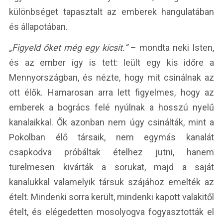
különbséget tapasztalt az emberek hangulatában
és állapotában.
„Figyeld őket még egy kicsit.”
– mondta neki Isten,
és az ember így is tett: leült egy kis időre a
Mennyországban, és nézte, hogy mit csinálnak az
ott élők. Hamarosan arra lett figyelmes, hogy az
emberek a bogrács felé nyúlnak a hosszú nyelű
kanalaikkal. Ők azonban nem úgy csinálták, mint a
Pokolban élő társaik, nem egymás kanalát
csapkodva próbáltak ételhez jutni, hanem
türelmesen kivárták a sorukat, majd a saját
kanalukkal valamelyik társuk szájához emelték az
ételt. Mindenki sorra került, mindenki kapott valakitől
ételt, és elégedetten mosolyogva fogyasztották el