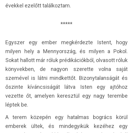
évekkel ezelőtt találkoztam.
*****
Egyszer egy ember megkérdezte Istent, hogy
milyen hely a Mennyország, és milyen a Pokol.
Sokat hallott már róluk prédikációkból, olvasott róluk
könyvekben, de nagyon szerette volna saját
szemével is látni mindkettőt. Bizonytalanságát és
őszinte kíváncsiságát látva Isten egy ajtóhoz
vezette őt, amelyen keresztül egy nagy terembe
léptek be.
A terem közepén egy hatalmas bogrács körül
emberek ültek, és mindegyikük kezéhez egy