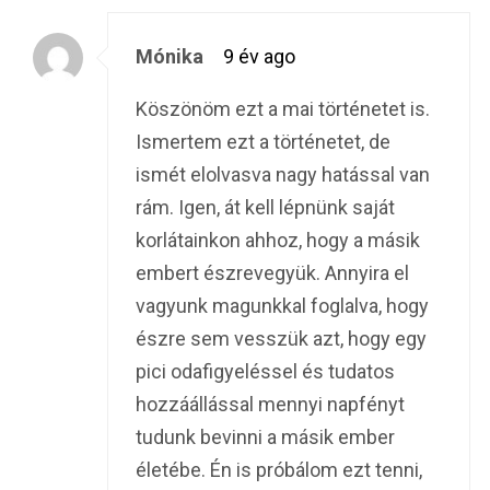
Mónika
9 év ago
Köszönöm ezt a mai történetet is.
Ismertem ezt a történetet, de
ismét elolvasva nagy hatással van
rám. Igen, át kell lépnünk saját
korlátainkon ahhoz, hogy a másik
embert észrevegyük. Annyira el
vagyunk magunkkal foglalva, hogy
észre sem vesszük azt, hogy egy
pici odafigyeléssel és tudatos
hozzáállással mennyi napfényt
tudunk bevinni a másik ember
életébe. Én is próbálom ezt tenni,