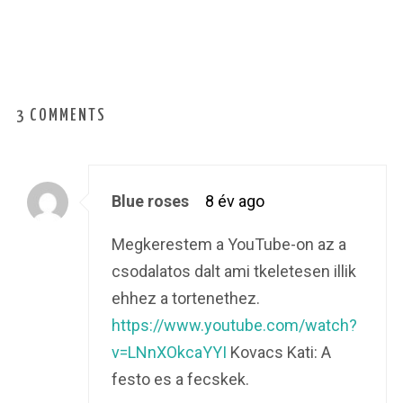
3 COMMENTS
Blue roses
8 év ago
Megkerestem a YouTube-on az a
csodalatos dalt ami tkeletesen illik
ehhez a tortenethez.
https://www.youtube.com/watch?
v=LNnXOkcaYYI
Kovacs Kati: A
festo es a fecskek.