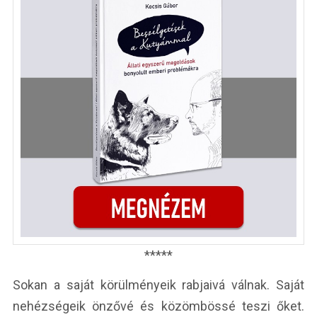
*****
Sokan a saját körülményeik rabjaivá válnak. Saját
nehézségeik önzővé és közömbössé teszi őket.