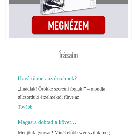
Írásaim
Hová tűnnek az érzelmek?
„Imádlak! Örökké szeretni foglak!” – mondja
túlcsorduló érzelmektől fűtve az
Tovább
Magasra dobtad a követ…
Menjünk gyorsan! Minél előbb szerezzünk meg