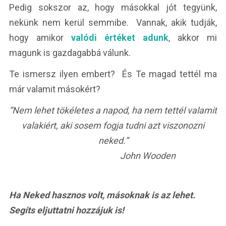
Pedig sokszor az, hogy másokkal jót tegyünk,
nekünk nem kerül semmibe. Vannak, akik tudják,
hogy amikor
valódi értéket adunk
, akkor mi
magunk is gazdagabbá válunk.
Te ismersz ilyen embert? És Te magad tettél ma
már valamit másokért?
“Nem lehet tökéletes a napod, ha nem tettél valamit
valakiért, aki sosem fogja tudni azt viszonozni
neked.”
John Wooden
Ha Neked hasznos volt, másoknak is az lehet.
Segíts eljuttatni hozzájuk is!