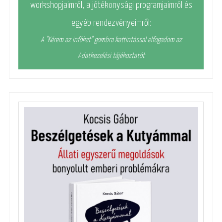
workshopjaimról, a jótékonysági programjaimról és
egyéb rendezvényeimről:
A "Kérem az infókat" gombra kattintással elfogadom az
Adatkezelési tájékoztatót