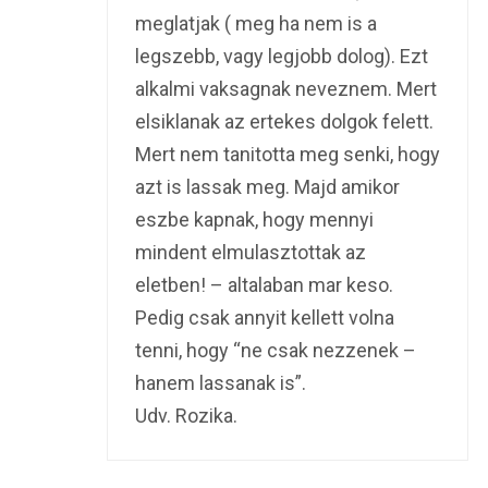
meglatjak ( meg ha nem is a
legszebb, vagy legjobb dolog). Ezt
alkalmi vaksagnak neveznem. Mert
elsiklanak az ertekes dolgok felett.
Mert nem tanitotta meg senki, hogy
azt is lassak meg. Majd amikor
eszbe kapnak, hogy mennyi
mindent elmulasztottak az
eletben! – altalaban mar keso.
Pedig csak annyit kellett volna
tenni, hogy “ne csak nezzenek –
hanem lassanak is”.
Udv. Rozika.