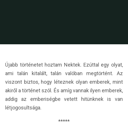
Újabb történetet hoztam Nektek. Ezúttal egy olyat,
ami talán kitalált, talán valóban megtörtént. Az
viszont biztos, hogy léteznek olyan emberek, mint
akiről a történet szól. És amíg vannak ilyen emberek,
addig az emberiségbe vetett hitünknek is van
létjogosultsága.
*****