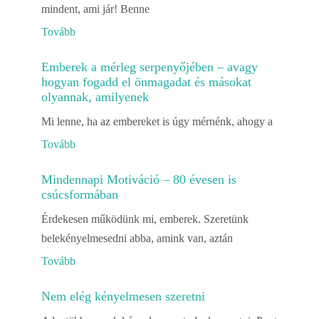
mindent, ami jár! Benne
Tovább
Emberek a mérleg serpenyőjében – avagy
hogyan fogadd el önmagadat és másokat
olyannak, amilyenek
Mi lenne, ha az embereket is úgy mérnénk, ahogy a
Tovább
Mindennapi Motiváció – 80 évesen is
csúcsformában
Érdekesen működünk mi, emberek. Szeretünk
belekényelmesedni abba, amink van, aztán
Tovább
Nem elég kényelmesen szeretni