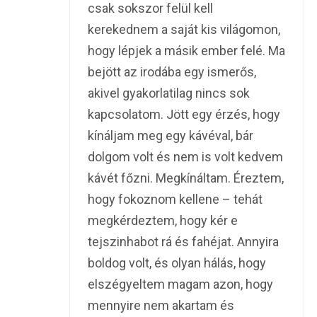
csak sokszor felül kell
kerekednem a saját kis világomon,
hogy lépjek a másik ember felé. Ma
bejött az irodába egy ismerős,
akivel gyakorlatilag nincs sok
kapcsolatom. Jött egy érzés, hogy
kínáljam meg egy kávéval, bár
dolgom volt és nem is volt kedvem
kávét főzni. Megkínáltam. Éreztem,
hogy fokoznom kellene – tehát
megkérdeztem, hogy kér e
tejszinhabot rá és fahéjat. Annyira
boldog volt, és olyan hálás, hogy
elszégyeltem magam azon, hogy
mennyire nem akartam és