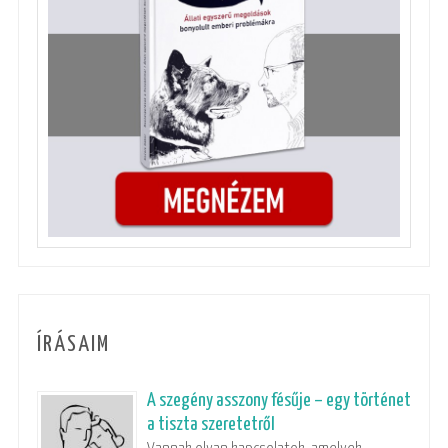
ÍRÁSAIM
A szegény asszony fésűje – egy történet
a tiszta szeretetről