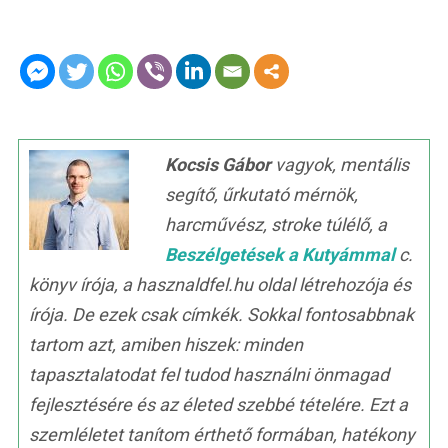
Kocsis Gábor
vagyok, mentális
segítő, űrkutató mérnök,
harcművész, stroke túlélő, a
Beszélgetések a Kutyámmal
c.
könyv írója, a hasznaldfel.hu oldal létrehozója és
írója. De ezek csak címkék. Sokkal fontosabbnak
tartom azt, amiben hiszek: minden
tapasztalatodat fel tudod használni önmagad
fejlesztésére és az életed szebbé tételére. Ezt a
szemléletet tanítom érthető formában, hatékony