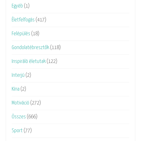
Egyéb
(1)
Életfelfogás
(417)
Felépülés
(18)
Gondolatébresztők
(118)
Inspiráló életutak
(122)
Interjú
(2)
Kína
(2)
Motiváció
(272)
Összes
(666)
Sport
(77)