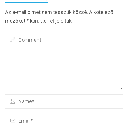
Az e-mail címet nem tesszük közzé.
A kötelező
mezőket
*
karakterrel jelöltük