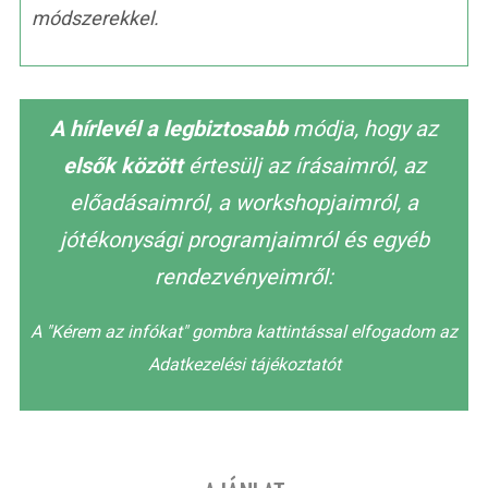
módszerekkel.
A hírlevél a legbiztosabb
módja, hogy az
elsők között
értesülj az írásaimról, az
előadásaimról, a workshopjaimról, a
jótékonysági programjaimról és egyéb
rendezvényeimről:
A "Kérem az infókat" gombra kattintással elfogadom az
Adatkezelési tájékoztatót