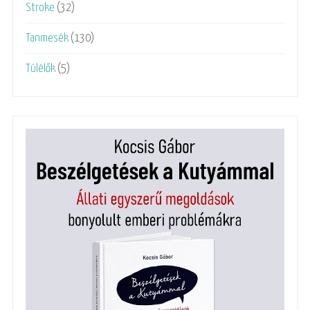
Stroke
(32)
Tanmesék
(130)
Túlélők
(5)