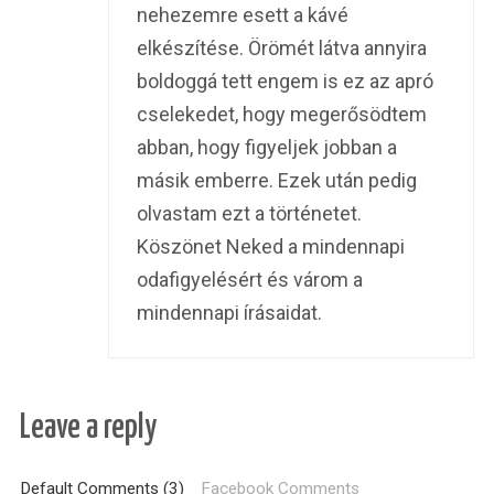
nehezemre esett a kávé
elkészítése. Örömét látva annyira
boldoggá tett engem is ez az apró
cselekedet, hogy megerősödtem
abban, hogy figyeljek jobban a
másik emberre. Ezek után pedig
olvastam ezt a történetet.
Köszönet Neked a mindennapi
odafigyelésért és várom a
mindennapi írásaidat.
Leave a reply
Default Comments (3)
Facebook Comments