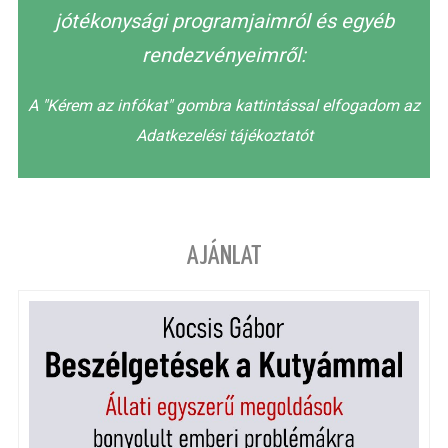
jótékonysági programjaimról és egyéb
rendezvényeimről:
A "Kérem az infókat" gombra kattintással elfogadom az
Adatkezelési tájékoztatót
AJÁNLAT