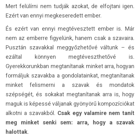
Mert felülírni nem tudják azokat, de elfojtani igen.
Ezért van ennyi megkeseredett ember.
És ezért van ennyi megtévesztett ember is. Már
nem az emberre figyelünk, hanem csak a szavaira.
Pusztán szavakkal meggyőzhetővé váltunk – és
ezáltal könnyen megtéveszthetővé is.
Gyerekkorunkban megtanítanak minket arra, hogyan
formáljuk szavakba a gondolatainkat, megtanítanak
minket felismerni a szavak és mondatok
szépségét, és sokakat megtanítanak arra is, hogy
maguk is képessé váljanak gyönyörű kompozíciókat
alkotni a szavakból.
Csak egy valamire nem tanít
meg minket senki sem: arra, hogy a szavak
halottak
.