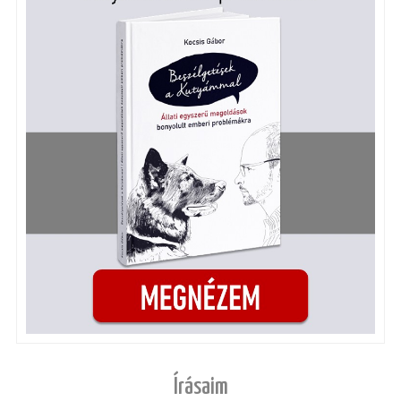
Írásaim