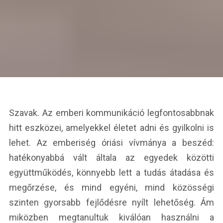
Szavak. Az emberi kommunikáció legfontosabbnak
hitt eszközei, amelyekkel életet adni és gyilkolni is
lehet. Az emberiség óriási vívmánya a beszéd:
hatékonyabbá vált általa az egyedek közötti
együttműködés, könnyebb lett a tudás átadása és
megőrzése, és mind egyéni, mind közösségi
szinten gyorsabb fejlődésre nyílt lehetőség. Ám
miközben megtanultuk kiválóan használni a