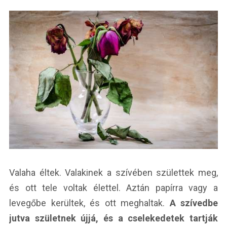
Valaha éltek. Valakinek a szívében születtek meg,
és ott tele voltak élettel. Aztán papírra vagy a
levegőbe kerültek, és ott meghaltak.
A szívedbe
jutva születnek újjá, és a cselekedetek tartják