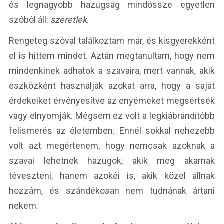
és legnagyobb hazugság mindössze egyetlen
szóból áll:
szeretlek
.
Rengeteg szóval találkoztam már, és kisgyerekként
el is hittem mindet. Aztán megtanultam, hogy nem
mindenkinek adhatok a szavaira, mert vannak, akik
eszközként használják azokat arra, hogy a saját
érdekeiket érvényesítve az enyémeket megsértsék
vagy elnyomják. Mégsem ez volt a legkiábrándítóbb
felismerés az életemben. Ennél sokkal nehezebb
volt azt megértenem, hogy nemcsak azoknak a
szavai lehetnek hazugok, akik meg akarnak
téveszteni, hanem azokéi is, akik közel állnak
hozzám, és szándékosan nem tudnának ártani
nekem.