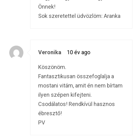
Önnek!
Sok szeretettel üdvözlöm: Aranka
Veronika
10 év ago
Köszönöm.
Fantasztikusan összefoglalja a
mostani vitám, amit én nem bírtam
ilyen szépen kifejteni.
Csodálatos! Rendkívül hasznos
ébresztő!
PV