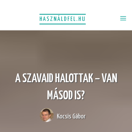
HASZNÁLDFEL.HU
A SZAVAID HALOTTAK – VAN
MÁSOD IS?
Kocsis Gábor