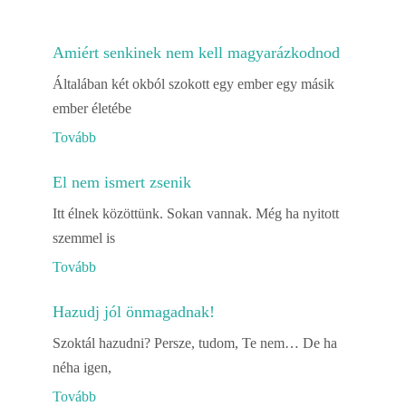
Amiért senkinek nem kell magyarázkodnod
Általában két okból szokott egy ember egy másik
ember életébe
Tovább
El nem ismert zsenik
Itt élnek közöttünk. Sokan vannak. Még ha nyitott
szemmel is
Tovább
Hazudj jól önmagadnak!
Szoktál hazudni? Persze, tudom, Te nem… De ha
néha igen,
Tovább