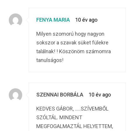
FENYA MARIA
10 év ago
Milyen szomorú hogy nagyon
sokszor a szavak süket fülekre
találnak! ! Köszönöm számomra
tanulságos!
SZENNAI BORBÁLA
10 év ago
KEDVES GÁBOR, …..SZÍVEMBŐL
SZÓLTÁL. MINDENT
MEGFOGALMAZTÁL HELYETTEM,