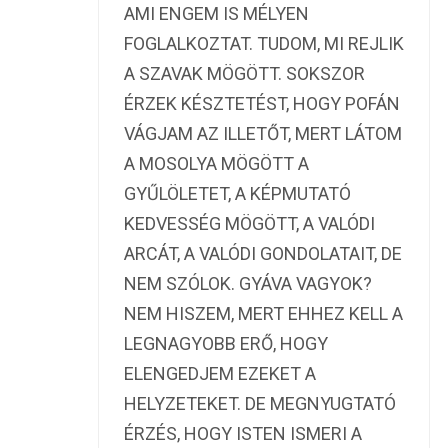
AMI ENGEM IS MÉLYEN
FOGLALKOZTAT. TUDOM, MI REJLIK
A SZAVAK MÖGÖTT. SOKSZOR
ÉRZEK KÉSZTETÉST, HOGY POFÁN
VÁGJAM AZ ILLETŐT, MERT LÁTOM
A MOSOLYA MÖGÖTT A
GYŰLÖLETET, A KÉPMUTATÓ
KEDVESSÉG MÖGÖTT, A VALÓDI
ARCÁT, A VALÓDI GONDOLATAIT, DE
NEM SZÓLOK. GYÁVA VAGYOK?
NEM HISZEM, MERT EHHEZ KELL A
LEGNAGYOBB ERŐ, HOGY
ELENGEDJEM EZEKET A
HELYZETEKET. DE MEGNYUGTATÓ
ÉRZÉS, HOGY ISTEN ISMERI A