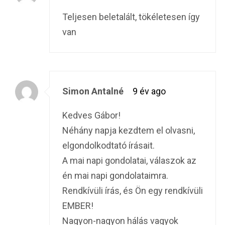
Teljesen beletalált, tökéletesen így
van
Simon Antalné
9 év ago
Kedves Gábor!
Néhány napja kezdtem el olvasni,
elgondolkodtató írásait.
A mai napi gondolatai, válaszok az
én mai napi gondolataimra.
Rendkívüli írás, és Ön egy rendkívüli
EMBER!
Nagyon-nagyon hálás vagyok