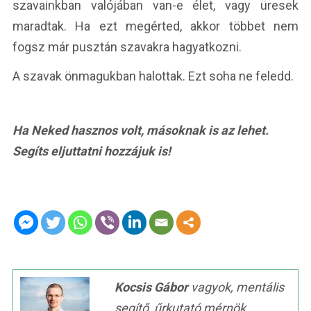
szavainkban valójában van-e élet, vagy üresek
maradtak. Ha ezt megérted, akkor többet nem
fogsz már pusztán szavakra hagyatkozni.
A szavak önmagukban halottak. Ezt soha ne feledd.
Ha Neked hasznos volt, másoknak is az lehet.
Segíts eljuttatni hozzájuk is!
Kocsis Gábor
vagyok, mentális
segítő, űrkutató mérnök,