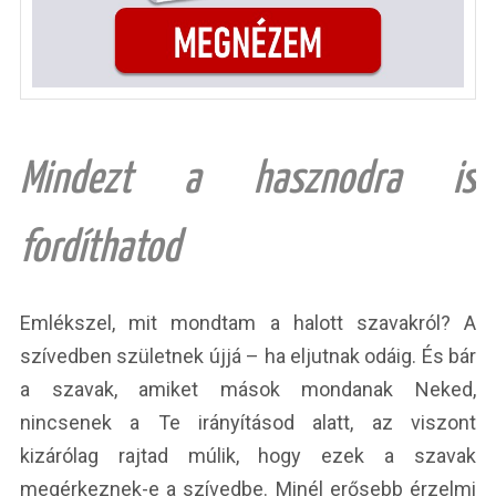
Mindezt a hasznodra is
fordíthatod
Emlékszel, mit mondtam a halott szavakról? A
szívedben születnek újjá – ha eljutnak odáig. És bár
a szavak, amiket mások mondanak Neked,
nincsenek a Te irányításod alatt, az viszont
kizárólag rajtad múlik, hogy ezek a szavak
megérkeznek-e a szívedbe. Minél erősebb érzelmi