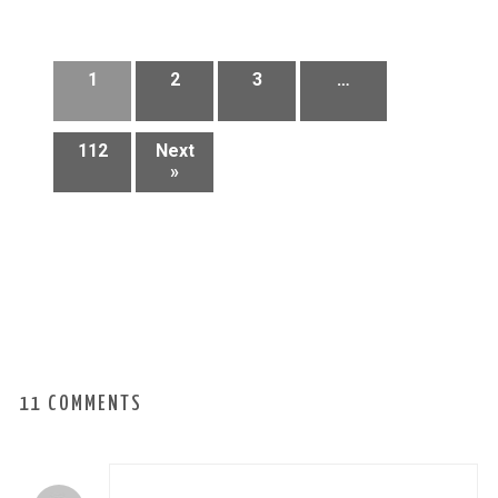
1
2
3
…
112
Next
»
11 COMMENTS