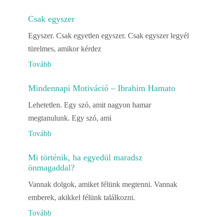
Csak egyszer
Egyszer. Csak egyetlen egyszer. Csak egyszer legyél
türelmes, amikor kérdez
Tovább
Mindennapi Motiváció – Ibrahim Hamato
Lehetetlen. Egy szó, amit nagyon hamar
megtanulunk. Egy szó, ami
Tovább
Mi történik, ha egyedül maradsz
önmagaddal?
Vannak dolgok, amiket félünk megtenni. Vannak
emberek, akikkel félünk találkozni.
Tovább