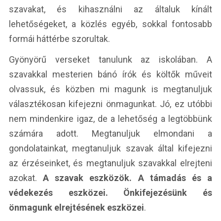
szavakat, és kihasználni az általuk kínált
lehetőségeket, a közlés egyéb, sokkal fontosabb
formái háttérbe szorultak.
Gyönyörű verseket tanulunk az iskolában. A
szavakkal mesterien bánó írók és költők műveit
olvassuk, és közben mi magunk is megtanuljuk
választékosan kifejezni önmagunkat. Jó, ez utóbbi
nem mindenkire igaz, de a lehetőség a legtöbbünk
számára adott. Megtanuljuk elmondani a
gondolatainkat, megtanuljuk szavak által kifejezni
az érzéseinket, és megtanuljuk szavakkal elrejteni
azokat.
A szavak eszközök. A támadás és a
védekezés eszközei. Önkifejezésünk és
önmagunk elrejtésének eszközei
.