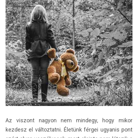
Az viszont nagyon nem mindegy, hogy mikor
kezdesz el változtatni. Életünk férgei ugyanis pont