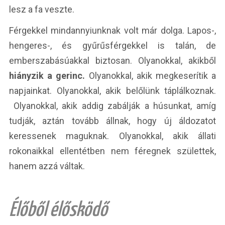
lesz a fa veszte.
Férgekkel mindannyiunknak volt már dolga. Lapos-,
hengeres-, és gyűrűsférgekkel is talán, de
emberszabásúakkal biztosan. Olyanokkal, akikből
hiányzik a gerinc.
Olyanokkal, akik megkeserítik a
napjainkat. Olyanokkal, akik belőlünk táplálkoznak.
Olyanokkal, akik addig zabálják a húsunkat, amíg
tudják, aztán tovább állnak, hogy új áldozatot
keressenek maguknak. Olyanokkal, akik állati
rokonaikkal ellentétben nem féregnek születtek,
hanem azzá váltak.
Élőből élősködő