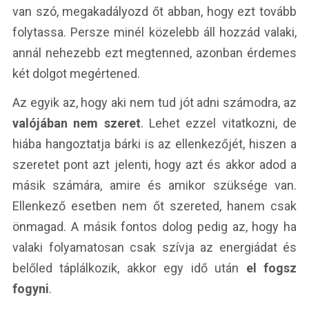
van szó, megakadályozd őt abban, hogy ezt tovább
folytassa. Persze minél közelebb áll hozzád valaki,
annál nehezebb ezt megtenned, azonban érdemes
két dolgot megértened.
Az egyik az, hogy aki nem tud jót adni számodra, az
valójában nem szeret
. Lehet ezzel vitatkozni, de
hiába hangoztatja bárki is az ellenkezőjét, hiszen a
szeretet pont azt jelenti, hogy azt és akkor adod a
másik számára, amire és amikor szüksége van.
Ellenkező esetben nem őt szereted, hanem csak
önmagad. A másik fontos dolog pedig az, hogy ha
valaki folyamatosan csak szívja az energiádat és
belőled táplálkozik, akkor egy idő után
el fogsz
fogyni
.