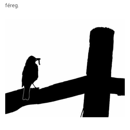
féreg.