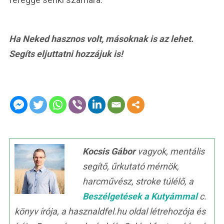
Ha Neked hasznos volt, másoknak is az lehet.
Segíts eljuttatni hozzájuk is!
Kocsis Gábor
vagyok, mentális
segítő, űrkutató mérnök,
harcművész, stroke túlélő, a
Beszélgetések a Kutyámmal
c.
könyv írója, a hasznaldfel.hu oldal létrehozója és