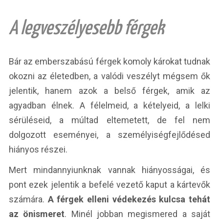
A legveszélyesebb férgek
Bár az emberszabású férgek komoly károkat tudnak
okozni az életedben, a valódi veszélyt mégsem ők
jelentik, hanem azok a belső férgek, amik az
agyadban élnek. A félelmeid, a kételyeid, a lelki
sérüléseid, a múltad eltemetett, de fel nem
dolgozott eseményei, a személyiségfejlődésed
hiányos részei.
Mert mindannyiunknak vannak hiányosságai, és
pont ezek jelentik a befelé vezető kaput a kártevők
számára.
A férgek elleni védekezés kulcsa tehát
az önismeret
. Minél jobban megismered a saját