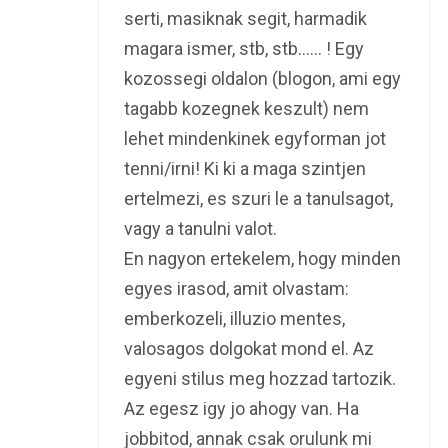
serti, masiknak segit, harmadik
magara ismer, stb, stb…… ! Egy
kozossegi oldalon (blogon, ami egy
tagabb kozegnek keszult) nem
lehet mindenkinek egyforman jot
tenni/irni! Ki ki a maga szintjen
ertelmezi, es szuri le a tanulsagot,
vagy a tanulni valot.
En nagyon ertekelem, hogy minden
egyes irasod, amit olvastam:
emberkozeli, illuzio mentes,
valosagos dolgokat mond el. Az
egyeni stilus meg hozzad tartozik.
Az egesz igy jo ahogy van. Ha
jobbitod, annak csak orulunk mi