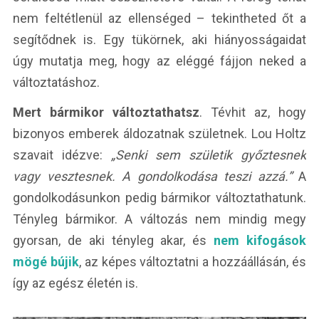
nem feltétlenül az ellenséged – tekintheted őt a
segítődnek is. Egy tükörnek, aki hiányosságaidat
úgy mutatja meg, hogy az eléggé fájjon neked a
változtatáshoz.
Mert bármikor változtathatsz
. Tévhit az, hogy
bizonyos emberek áldozatnak születnek. Lou Holtz
szavait idézve:
„Senki sem születik győztesnek
vagy vesztesnek. A gondolkodása teszi azzá.”
A
gondolkodásunkon pedig bármikor változtathatunk.
Tényleg bármikor. A változás nem mindig megy
gyorsan, de aki tényleg akar, és
nem kifogások
mögé bújik
, az képes változtatni a hozzáállásán, és
így az egész életén is.