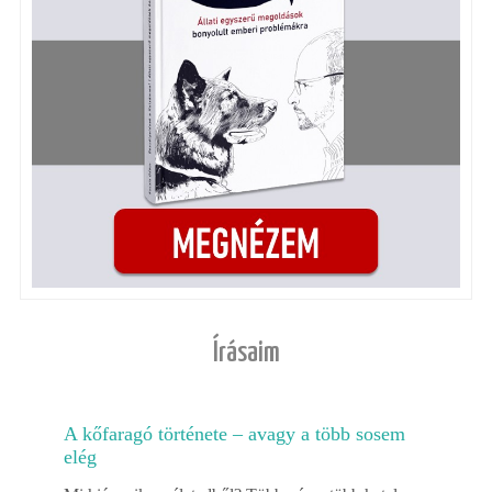
Írásaim
A kőfaragó története – avagy a több sosem
elég