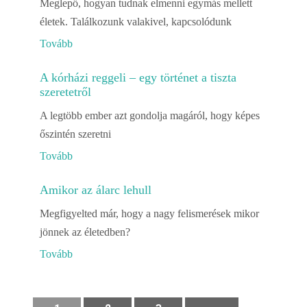
Meglepő, hogyan tudnak elmenni egymás mellett
életek. Találkozunk valakivel, kapcsolódunk
Tovább
A kórházi reggeli – egy történet a tiszta
szeretetről
A legtöbb ember azt gondolja magáról, hogy képes
őszintén szeretni
Tovább
Amikor az álarc lehull
Megfigyelted már, hogy a nagy felismerések mikor
jönnek az életedben?
Tovább