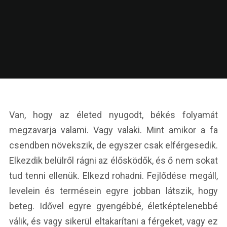
Van, hogy az életed nyugodt, békés folyamát
megzavarja valami. Vagy valaki. Mint amikor a fa
csendben növekszik, de egyszer csak elférgesedik.
Elkezdik belülről rágni az élősködők, és ő nem sokat
tud tenni ellenük. Elkezd rohadni. Fejlődése megáll,
levelein és termésein egyre jobban látszik, hogy
beteg. Idővel egyre gyengébbé, életképtelenebbé
válik, és vagy sikerül eltakarítani a férgeket, vagy ez