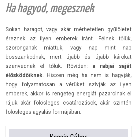
Ha hagyod, megesznek
Sokan haragot, vagy akár mérhetetlen gyűlöletet
éreznek az ilyen emberek iránt. Félnek tőlük,
szoronganak miattuk, vagy nap mint nap
bosszankodnak, mert újabb és újabb károkat
szenvednek el tőlük. Röviden:
a rabjai saját
élősködőiknek
. Hiszen még ha nem is hagyják,
hogy folyamatosan a vérüket szívják az ilyen
emberek, akkor is rengeteg energiát pazarolnak el
rájuk akár fölösleges csatározások, akár szintén
fölösleges agyalás formájában.