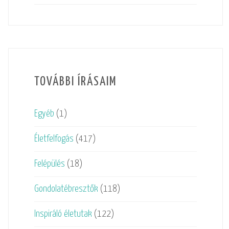
TOVÁBBI ÍRÁSAIM
Egyéb
(1)
Életfelfogás
(417)
Felépülés
(18)
Gondolatébresztők
(118)
Inspiráló életutak
(122)