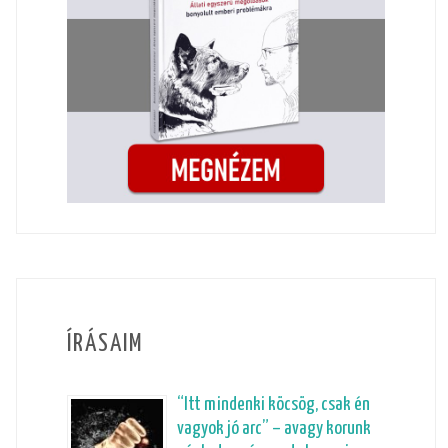
ÍRÁSAIM
“Itt mindenki köcsög, csak én
vagyok jó arc” – avagy korunk