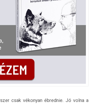
yszer csak vékonyan ébrednie. Jó volna a