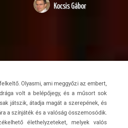
Kocsis Gábor
mfelkeltő. Olyasmi, ami meggyőzi az embert,
drága volt a belépőjegy, és a műsort sok
ak játszik, átadja magát a szerepének, és
ára a színjáték és a valóság összemosódik.
ékelhető élethelyzeteket, melyek valós