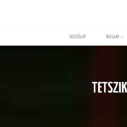
KEZDŐLAP
ÍRÁSAIM
TETSZIK