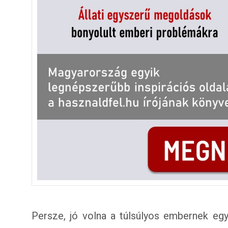
Persze, jó volna a túlsúlyos embernek eg