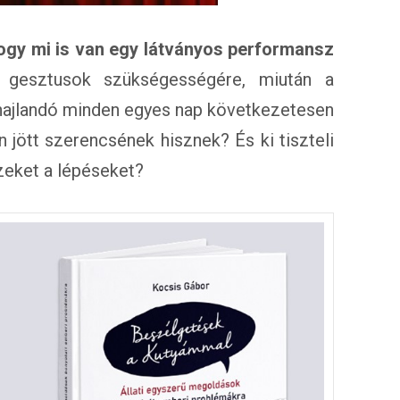
hogy mi is van egy látványos performansz
gesztusok szükségességére, miután a
hajlandó minden egyes nap következetesen
en jött szerencsének hisznek? És ki tiszteli
zeket a lépéseket?