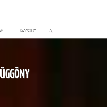
AM
KAPCSOLAT
 FÜGGÖNY