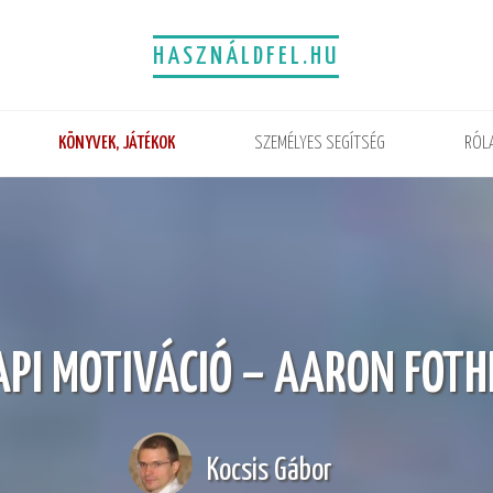
HASZNÁLDFEL.HU
KÖNYVEK, JÁTÉKOK
SZEMÉLYES SEGÍTSÉG
RÓL
PI MOTIVÁCIÓ – AARON FOT
Kocsis Gábor