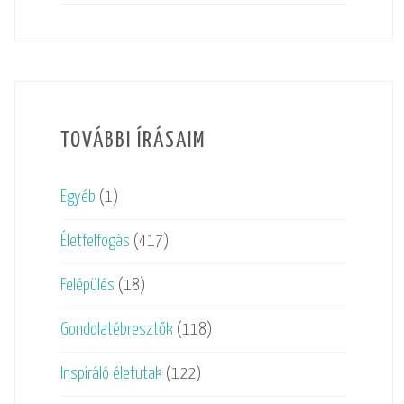
TOVÁBBI ÍRÁSAIM
Egyéb
(1)
Életfelfogás
(417)
Felépülés
(18)
Gondolatébresztők
(118)
Inspiráló életutak
(122)