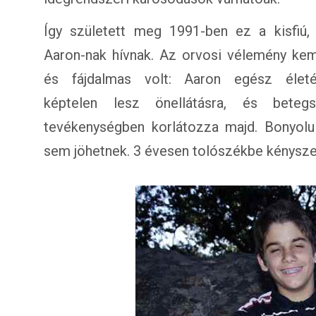
Így született meg 1991-ben ez a kisfiú, 
Aaron-nak hívnak. Az orvosi vélemény ke
és fájdalmas volt: Aaron egész élet
képtelen lesz önellátásra, és betegs
tevékenységben korlátozza majd. Bonyolu
sem jöhetnek. 3 évesen tolószékbe kényszerül