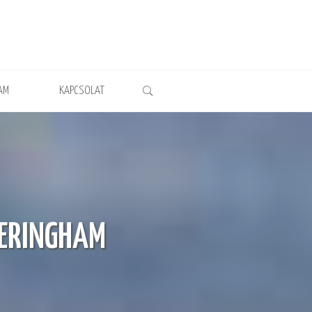
AM
KAPCSOLAT
HERINGHAM