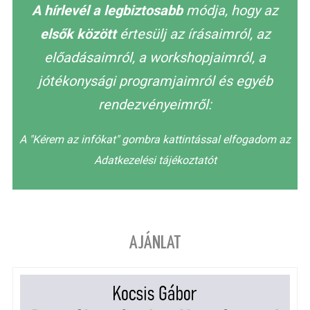
A hírlevél a legbiztosabb
módja, hogy az
elsők között
értesülj az írásaimról, az
előadásaimról, a workshopjaimról, a
jótékonysági programjaimról és egyéb
rendezvényeimről:
A "Kérem az infókat" gombra kattintással elfogadom az
Adatkezelési tájékoztatót
AJÁNLAT