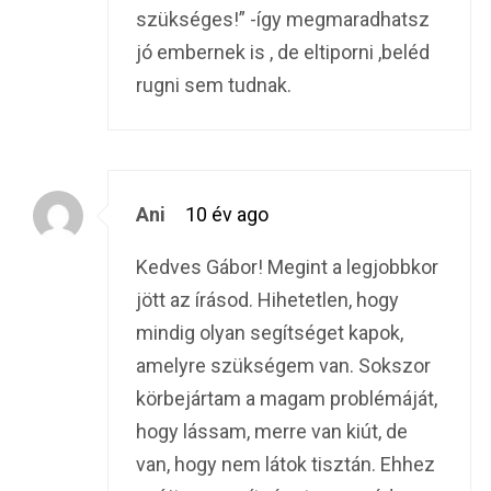
szükséges!” -így megmaradhatsz
jó embernek is , de eltiporni ,beléd
rugni sem tudnak.
Ani
10 év ago
Kedves Gábor! Megint a legjobbkor
jött az írásod. Hihetetlen, hogy
mindig olyan segítséget kapok,
amelyre szükségem van. Sokszor
körbejártam a magam problémáját,
hogy lássam, merre van kiút, de
van, hogy nem látok tisztán. Ehhez