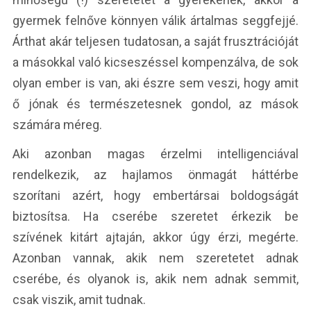
gyermek felnőve könnyen válik ártalmas seggfejjé.
Árthat akár teljesen tudatosan, a saját frusztrációját
a másokkal való kicseszéssel kompenzálva, de sok
olyan ember is van, aki észre sem veszi, hogy amit
ő jónak és természetesnek gondol, az mások
számára méreg.
Aki azonban magas érzelmi intelligenciával
rendelkezik, az hajlamos önmagát háttérbe
szorítani azért, hogy embertársai boldogságát
biztosítsa. Ha cserébe szeretet érkezik be
szívének kitárt ajtaján, akkor úgy érzi, megérte.
Azonban vannak, akik nem szeretetet adnak
cserébe, és olyanok is, akik nem adnak semmit,
csak viszik, amit tudnak.