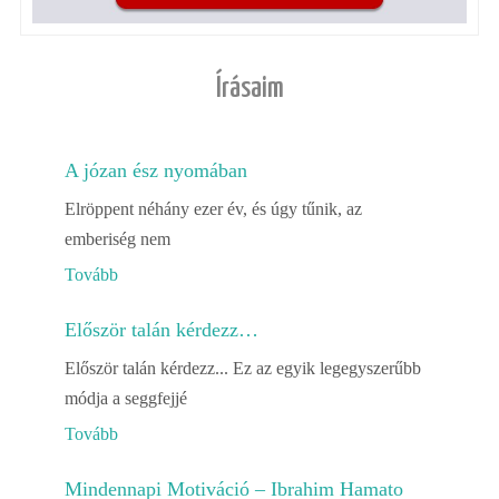
Írásaim
A józan ész nyomában
Elröppent néhány ezer év, és úgy tűnik, az
emberiség nem
Tovább
Először talán kérdezz…
Először talán kérdezz... Ez az egyik legegyszerűbb
módja a seggfejjé
Tovább
Mindennapi Motiváció – Ibrahim Hamato