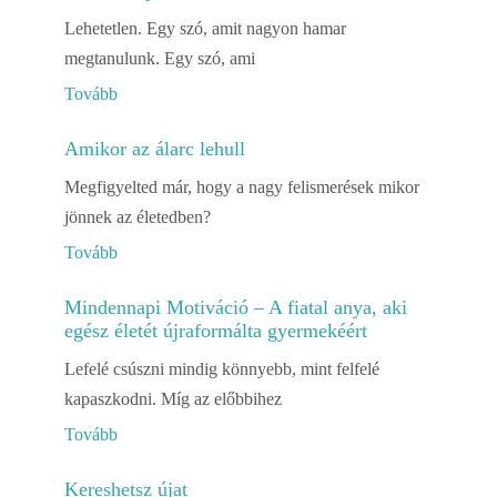
Lehetetlen. Egy szó, amit nagyon hamar
megtanulunk. Egy szó, ami
Tovább
Amikor az álarc lehull
Megfigyelted már, hogy a nagy felismerések mikor
jönnek az életedben?
Tovább
Mindennapi Motiváció – A fiatal anya, aki
egész életét újraformálta gyermekéért
Lefelé csúszni mindig könnyebb, mint felfelé
kapaszkodni. Míg az előbbihez
Tovább
Kereshetsz újat