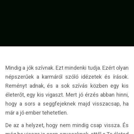
Mindig a jók szívnak. Ezt mindenki tudja. Ezért olyan
népszerűek a karmáról szóló idézetek és írások.
Reményt adnak, és a sok szívás közben egy kis
életerőt, egy kis vigaszt. Mert jó érzés abban hinni,
hogy a sors a seggfejeknek majd visszacsap, ha
már a jó ember tehetetlen.
De az a helyzet, hogy nem mindig csap vissza. És