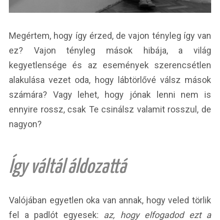
Megértem, hogy így érzed, de vajon tényleg így van
ez? Vajon tényleg mások hibája, a világ
kegyetlensége és az események szerencsétlen
alakulása vezet oda, hogy lábtörlővé válsz mások
számára? Vagy lehet, hogy jónak lenni nem is
ennyire rossz, csak Te csinálsz valamit rosszul, de
nagyon?
Így váltál áldozattá
Valójában egyetlen oka van annak, hogy veled törlik
fel a padlót egyesek:
az, hogy elfogadod ezt a