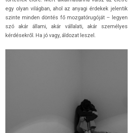
egy olyan világban, ahol az anyagi érdekek jelentik
szinte minden döntés fő mozgatórugóját – legyen
szó akár állami, akár vállalati, akár személyes
kérdésekről. Ha jó vagy, áldozat leszel.