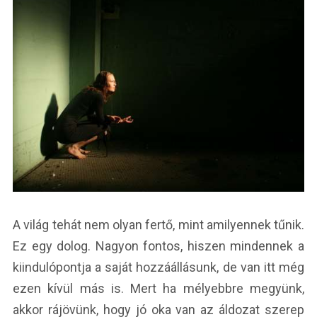
A világ tehát nem olyan fertő, mint amilyennek tűnik.
Ez egy dolog. Nagyon fontos, hiszen mindennek a
kiindulópontja a saját hozzáállásunk, de van itt még
ezen kívül más is. Mert ha mélyebbre megyünk,
akkor rájövünk, hogy jó oka van az áldozat szerep