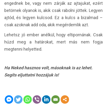
engednek be, vagy nem zárják az ajtajukat, ezért
betörnek olyanok is, akik csak rabolni jöttek. Legyen
ajtód, és legyen kulcsod. Ez a kulcs a bizalmad –
csak azoknak add oda, akik megérdemlik azt.
Lehetsz jó ember anélkül, hogy eltipornának. Csak
húzd meg a határokat, mert más nem fogja
megtenni helyetted.
Ha Neked hasznos volt, másoknak is az lehet.
Segíts eljuttatni hozzájuk is!