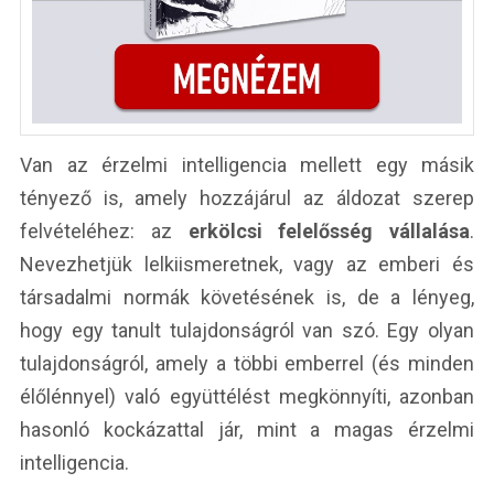
Van az érzelmi intelligencia mellett egy másik
tényező is, amely hozzájárul az áldozat szerep
felvételéhez: az
erkölcsi felelősség vállalása
.
Nevezhetjük lelkiismeretnek, vagy az emberi és
társadalmi normák követésének is, de a lényeg,
hogy egy tanult tulajdonságról van szó. Egy olyan
tulajdonságról, amely a többi emberrel (és minden
élőlénnyel) való együttélést megkönnyíti, azonban
hasonló kockázattal jár, mint a magas érzelmi
intelligencia.