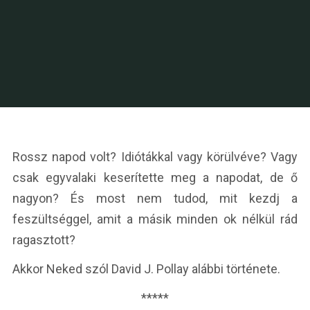
Rossz napod volt? Idiótákkal vagy körülvéve? Vagy
csak egyvalaki keserítette meg a napodat, de ő
nagyon? És most nem tudod, mit kezdj a
feszültséggel, amit a másik minden ok nélkül rád
ragasztott?
Akkor Neked szól David J. Pollay alábbi története.
*****