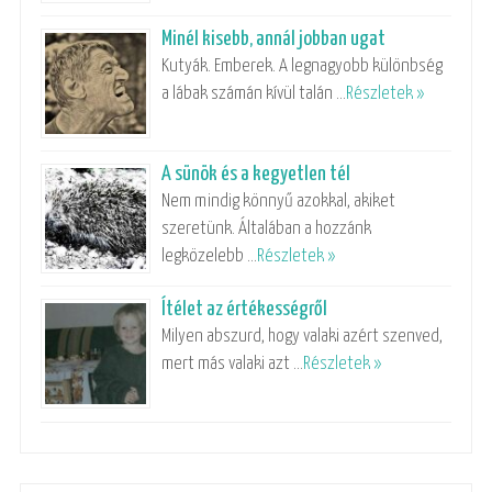
Minél kisebb, annál jobban ugat
Kutyák. Emberek. A legnagyobb különbség
a lábak számán kívül talán …
Részletek »
A sünök és a kegyetlen tél
Nem mindig könnyű azokkal, akiket
szeretünk. Általában a hozzánk
legközelebb …
Részletek »
Ítélet az értékességről
Milyen abszurd, hogy valaki azért szenved,
mert más valaki azt …
Részletek »