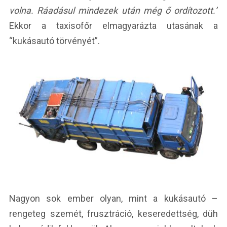
volna. Ráadásul mindezek után még ő ordítozott.”
Ekkor a taxisofőr elmagyarázta utasának a
“kukásautó törvényét”.
Nagyon sok ember olyan, mint a kukásautó –
rengeteg szemét, frusztráció, keseredettség, düh