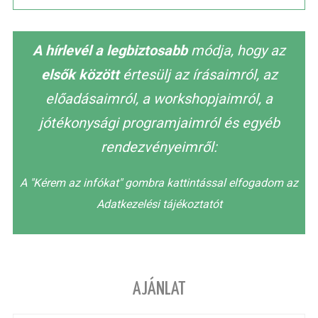
A hírlevél a legbiztosabb
módja, hogy az
elsők között
értesülj az írásaimról, az
előadásaimról, a workshopjaimról, a
jótékonysági programjaimról és egyéb
rendezvényeimről:
A "Kérem az infókat" gombra kattintással elfogadom az
Adatkezelési tájékoztatót
AJÁNLAT