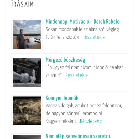
ÍRÁSAIM
Mindennapi Motiváció – Derek Rabelo
Sokan mondanak le az álmaikról végleg.
Talán Te is köztük …
Részletek »
Mérgező büszkeség
“Én ugyan fel nem hívom, hívjon ő, ha akar
valamit!” …
Részletek »
Könnyen leomlik
Vannak dolgok, amiket nehéz felépíteni,
de nagyon könnyű lerombolni.
Kisgyermekként …
Részletek »
Nem elég kényelmesen szeretni