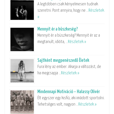
A legtöbben csak kényelmesen tudnak
szeretni. Pont annyira, hogy ne …
Részletek
»
Mennyit ér a büszkeség?
Mennyit ér a büszkeség? Mennyit ér az a
megtanult, idióta, …
Részletek »
Sajtként megpenészedő Életek
Fura lény az ember. Akarja a változást, de
ha megcsapja …
Részletek »
Mindennapi Motiváció – Halassy Olivér
Élt egyszer egy kisfiú, aki imádott sportolni.
Tehetséges volt, nagyon …
Részletek »