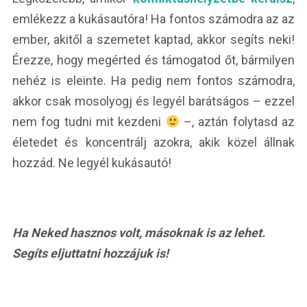
emlékezz a kukásautóra! Ha fontos számodra az az
ember, akitől a szemetet kaptad, akkor segíts neki!
Érezze, hogy megérted és támogatod őt, bármilyen
nehéz is eleinte. Ha pedig nem fontos számodra,
akkor csak mosolyogj és legyél barátságos – ezzel
nem fog tudni mit kezdeni
–, aztán folytasd az
életedet és koncentrálj azokra, akik közel állnak
hozzád. Ne legyél kukásautó!
Ha Neked hasznos volt, másoknak is az lehet.
Segíts eljuttatni hozzájuk is!