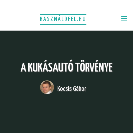
HASZNÁLDFEL.HU
A KUKÁSAUTÓ TÖRVÉNYE
Kocsis Gábor