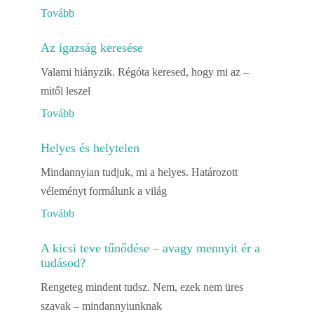
Tovább
Az igazság keresése
Valami hiányzik. Régóta keresed, hogy mi az –
mitől leszel
Tovább
Helyes és helytelen
Mindannyian tudjuk, mi a helyes. Határozott
véleményt formálunk a világ
Tovább
A kicsi teve tűnődése – avagy mennyit ér a
tudásod?
Rengeteg mindent tudsz. Nem, ezek nem üres
szavak – mindannyiunknak