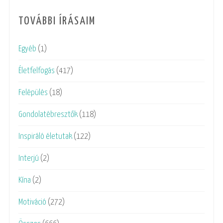
TOVÁBBI ÍRÁSAIM
Egyéb
(1)
Életfelfogás
(417)
Felépülés
(18)
Gondolatébresztők
(118)
Inspiráló életutak
(122)
Interjú
(2)
Kína
(2)
Motiváció
(272)