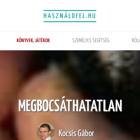
HASZNÁLDFEL.HU
KÖNYVEK, JÁTÉKOK
SZEMÉLYES SEGÍTSÉG
RÓL
MEGBOCSÁTHATATLAN
Kocsis Gábor