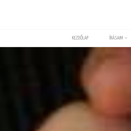
KEZDŐLAP
ÍRÁSAIM