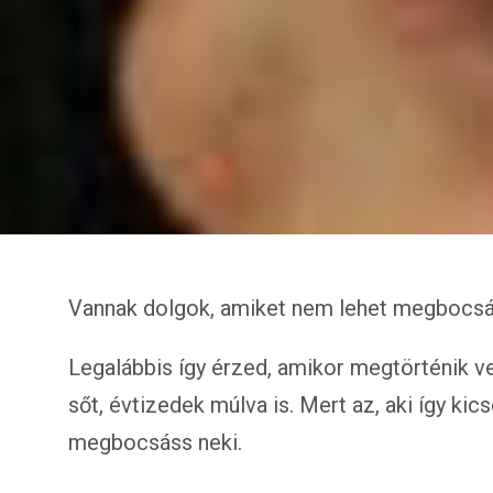
Vannak dolgok, amiket nem lehet megbocsá
Legalábbis így érzed, amikor megtörténik ve
sőt, évtizedek múlva is. Mert az, aki így ki
megbocsáss neki.