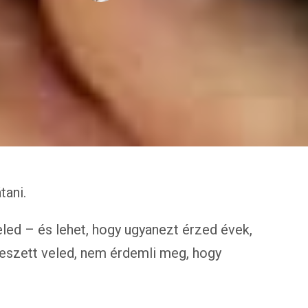
tani.
led – és lehet, hogy ugyanezt érzed évek,
cseszett veled, nem érdemli meg, hogy