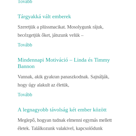
Tovább
Tárgyakká vált emberek
Szeretjük a plüssmacikat. Mosolygunk rájuk,
becézgetjük őket, játszunk velük –
Tovább
Mindennapi Motiváció – Linda és Timmy
Bannon
Vannak, akik gyakran panaszkodnak. Sajnálják,
hogy úgy alakult az életük,
Tovább
A legnagyobb távolság két ember között
Meglepő, hogyan tudnak elmenni egymás mellett
életek. Találkozunk valakivel, kapcsolódunk