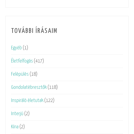
TOVÁBBI ÍRÁSAIM
Egyéb
(1)
Életfelfogás
(417)
Felépülés
(18)
Gondolatébresztők
(118)
Inspiráló életutak
(122)
Interjú
(2)
Kína
(2)