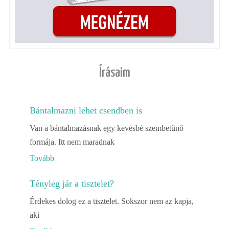
Írásaim
Bántalmazni lehet csendben is
Van a bántalmazásnak egy kevésbé szembetűnő
formája. Itt nem maradnak
Tovább
Tényleg jár a tisztelet?
Érdekes dolog ez a tisztelet. Sokszor nem az kapja,
aki