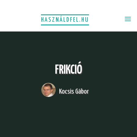
HASZNÁLDFEL.HU
FRIKCIÓ
Kocsis Gábor