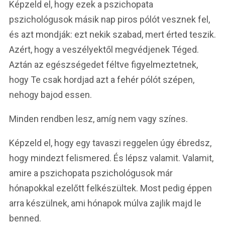
Képzeld el, hogy ezek a pszichopata
pszichológusok másik nap piros pólót vesznek fel,
és azt mondják: ezt nekik szabad, mert érted teszik.
Azért, hogy a veszélyektől megvédjenek Téged.
Aztán az egészségedet féltve figyelmeztetnek,
hogy Te csak hordjad azt a fehér pólót szépen,
nehogy bajod essen.
Minden rendben lesz, amíg nem vagy színes.
Képzeld el, hogy egy tavaszi reggelen úgy ébredsz,
hogy mindezt felismered. És lépsz valamit. Valamit,
amire a pszichopata pszichológusok már
hónapokkal ezelőtt felkészültek. Most pedig éppen
arra készülnek, ami hónapok múlva zajlik majd le
benned.