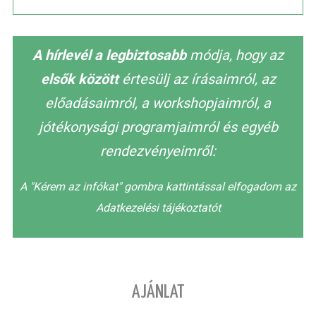
A hírlevél a legbiztosabb
módja, hogy az
elsők között
értesülj az írásaimról, az
előadásaimról, a workshopjaimról, a
jótékonysági programjaimról és egyéb
rendezvényeimről:
A "Kérem az infókat" gombra kattintással elfogadom az
Adatkezelési tájékoztatót
AJÁNLAT