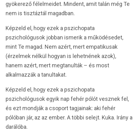
gyökerező félelmeidet. Mindent, amit talán még Te
nem is tisztáztál magadban.
Képzeld el, hogy ezek a pszichopata
pszichológusok jobban ismerik a működésedet,
mint Te magad. Nem azért, mert empatikusak
(érzelmek nélkül hogyan is lehetnének azok),
hanem azért, mert megtanulták – és most
alkalmazzák a tanultakat.
Képzeld el, hogy ezek a pszichopata
pszichológusok egyik nap fehér pólót vesznek fel,
és ezt mondják a csoport tagjainak: aki fehér
pólóban jár, az az ember. A többi selejt. Kuka. Irány a
darálóba.