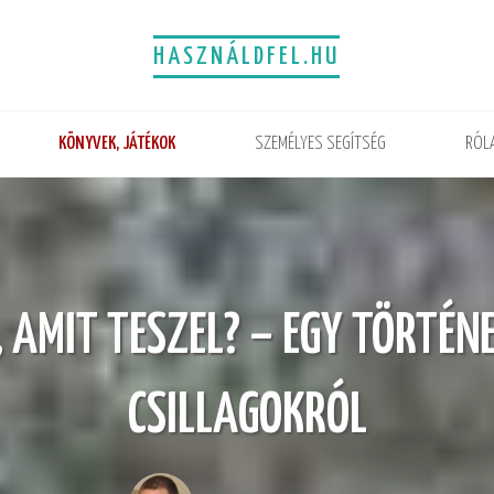
HASZNÁLDFEL.HU
KÖNYVEK, JÁTÉKOK
SZEMÉLYES SEGÍTSÉG
RÓL
 AMIT TESZEL? – EGY TÖRTÉN
CSILLAGOKRÓL