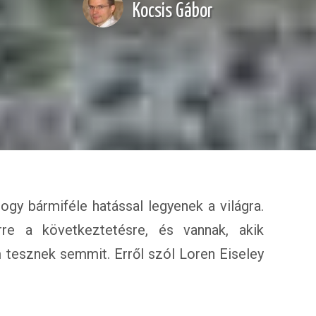
Kocsis Gábor
gy bármiféle hatással legyenek a világra.
rre a következtetésre, és vannak, akik
m tesznek semmit. Erről szól Loren Eiseley