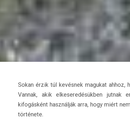
Sokan érzik túl kevésnek magukat ahhoz, ho
Vannak, akik elkeseredésükben jutnak e
kifogásként használják arra, hogy miért ne
története.