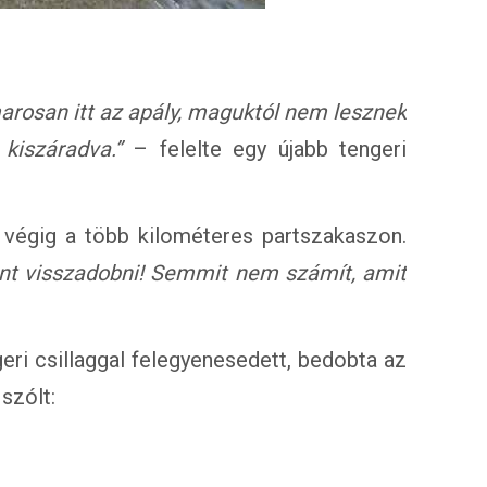
amarosan itt az apály, maguktól nem lesznek
kiszáradva.”
– felelte egy újabb tengeri
l végig a több kilométeres partszakaszon.
nt visszadobni! Semmit nem számít, amit
eri csillaggal felegyenesedett, bedobta az
szólt: