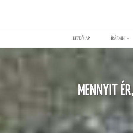
KEZDŐLAP
ÍRÁSAIM
MENNYIT ÉR,