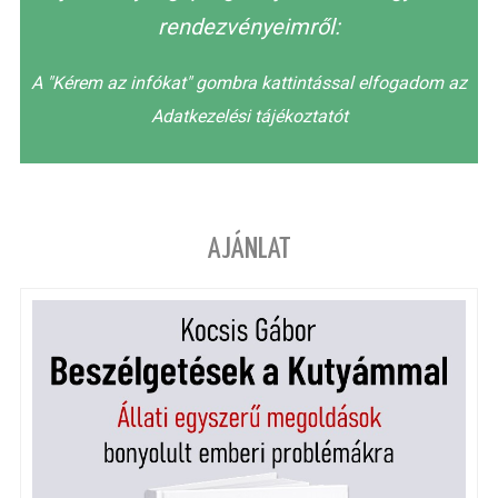
rendezvényeimről:
A "Kérem az infókat" gombra kattintással elfogadom az
Adatkezelési tájékoztatót
AJÁNLAT