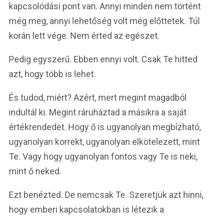
kapcsolódási pont van. Annyi minden nem történt
még meg, annyi lehetőség volt még előttetek. Túl
korán lett vége. Nem érted az egészet.
Pedig egyszerű. Ebben ennyi volt. Csak Te hitted
azt, hogy több is lehet.
És tudod, miért? Azért, mert megint magadból
indultál ki. Megint ráruháztad a másikra a saját
értékrendedet. Hogy ő is ugyanolyan megbízható,
ugyanolyan korrekt, ugyanolyan elkötelezett, mint
Te. Vagy hogy ugyanolyan fontos vagy Te is neki,
mint ő neked.
Ezt benézted. De nemcsak Te. Szeretjük azt hinni,
hogy emberi kapcsolatokban is létezik a