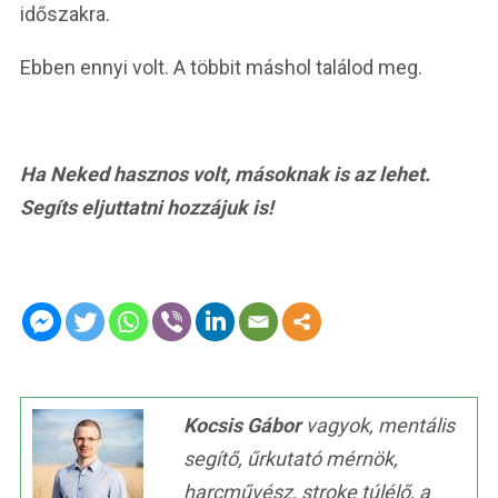
időszakra.
Ebben ennyi volt. A többit máshol találod meg.
Ha Neked hasznos volt, másoknak is az lehet.
Segíts eljuttatni hozzájuk is!
Kocsis Gábor
vagyok, mentális
segítő, űrkutató mérnök,
harcművész, stroke túlélő, a