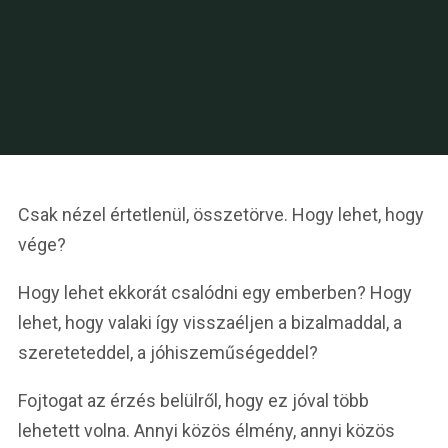
Csak nézel értetlenül, összetörve. Hogy lehet, hogy
vége?
Hogy lehet ekkorát csalódni egy emberben? Hogy
lehet, hogy valaki így visszaéljen a bizalmaddal, a
szereteteddel, a jóhiszeműségeddel?
Fojtogat az érzés belülről, hogy ez jóval több
lehetett volna. Annyi közös élmény, annyi közös