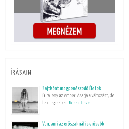
ÍRÁSAIM
Sajtként megpenészedő Életek
Fura lény az ember. Akarja a változást, de
ha megcsapja …
Részletek »
Van, ami az erőszaknál is erősebb