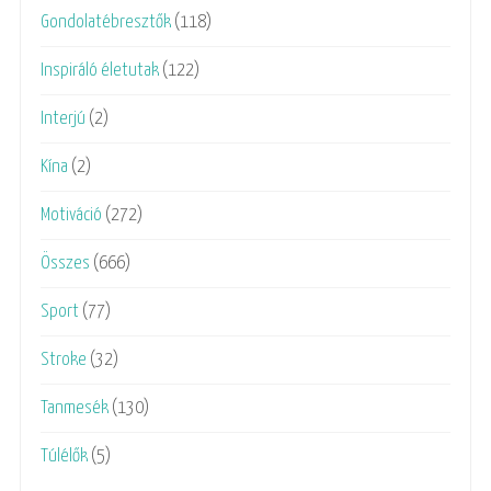
Gondolatébresztők
(118)
Inspiráló életutak
(122)
Interjú
(2)
Kína
(2)
Motiváció
(272)
Összes
(666)
Sport
(77)
Stroke
(32)
Tanmesék
(130)
Túlélők
(5)