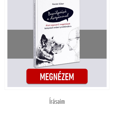
Írásaim