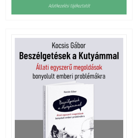
Adatkezelési tájékoztatót