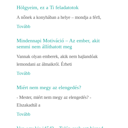
Hölgyeim, ez a Ti feladatotok
A nőnek a konyhában a helye – mondja a férfi,
Tovább
Mindennapi Motiváció – Az ember, akit
semmi nem állíthatott meg
Vannak olyan emberek, akik nem hajlandóak
lemondani az álmaikról. Érheti
Tovább
Miért nem megy az elengedés?
- Mester, miért nem megy az elengedés? -
Elszakadtál a
Tovább