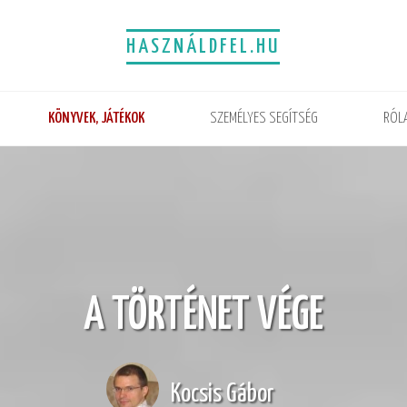
HASZNÁLDFEL.HU
KÖNYVEK, JÁTÉKOK
SZEMÉLYES SEGÍTSÉG
RÓL
A TÖRTÉNET VÉGE
Kocsis Gábor