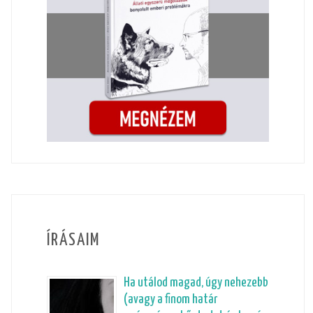
ÍRÁSAIM
Ha utálod magad, úgy nehezebb
(avagy a finom határ