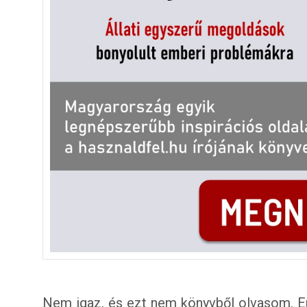
Nem igaz, és ezt nem könyvből olvasom. En