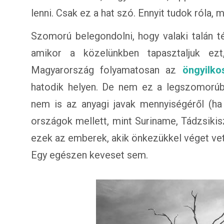
lenni. Csak ez a hat szó. Ennyit tudok róla, 
Szomorú belegondolni, hogy valaki talán té
amikor a közelünkben tapasztaljuk ez
Magyarország folyamatosan az
öngyilko
hatodik helyen. De nem ez a legszomorúb
nem is az anyagi javak mennyiségéről (ha
országok mellett, mint Suriname, Tádzsikis
ezek az emberek, akik önkezükkel véget vet
Egy egészen keveset sem.