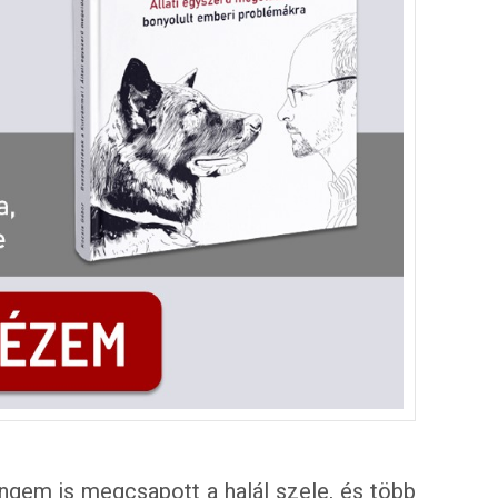
gem is megcsapott a halál szele, és több