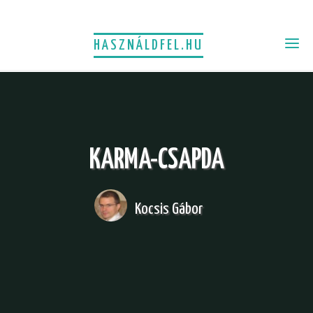
HASZNÁLDFEL.HU
KARMA-CSAPDA
Kocsis Gábor