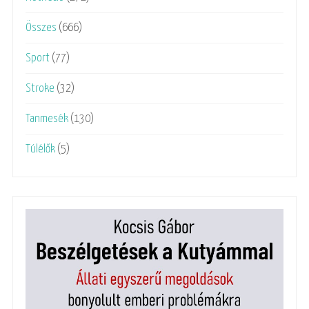
Összes
(666)
Sport
(77)
Stroke
(32)
Tanmesék
(130)
Túlélők
(5)