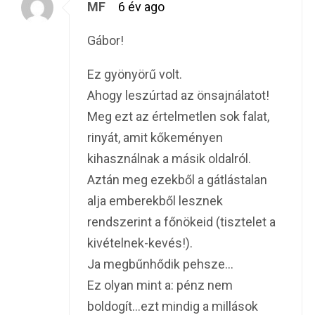
MF
6 év ago
Gábor!
Ez gyönyörű volt.
Ahogy leszúrtad az önsajnálatot!
Meg ezt az értelmetlen sok falat,
rinyát, amit kőkeményen
kihasználnak a másik oldalról.
Aztán meg ezekből a gátlástalan
alja emberekből lesznek
rendszerint a főnökeid (tisztelet a
kivételnek-kevés!).
Ja megbűnhődik pehsze…
Ez olyan mint a: pénz nem
boldogít…ezt mindig a millások