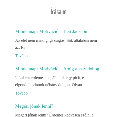
Írásaim
Mindennapi Motiváció – Ben Jackson
Az élet nem mindig igazságos. Sőt, általában nem
az. És
Tovább
Mindennapi Motiváció – Amíg a szív dobog
Időnként érdemes megállnunk egy picit, és
elgondolkodnunk néhány dolgon. Olyan
Tovább
Megéri jónak lenni?
Megéri jónak lenni? Érdemes kedvesen szólni a