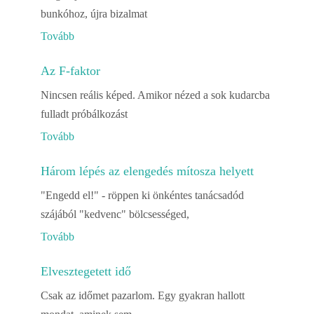
bunkóhoz, újra bizalmat
Tovább
Az F-faktor
Nincsen reális képed. Amikor nézed a sok kudarcba
fulladt próbálkozást
Tovább
Három lépés az elengedés mítosza helyett
"Engedd el!" - röppen ki önkéntes tanácsadód
szájából "kedvenc" bölcsességed,
Tovább
Elvesztegetett idő
Csak az időmet pazarlom. Egy gyakran hallott