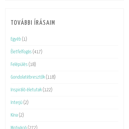
TOVÁBBI ÍRÁSAIM
Egyéb
(1)
Életfelfogás
(417)
Felépülés
(18)
Gondolatébresztők
(118)
Inspiráló életutak
(122)
Interjú
(2)
Kína
(2)
Motiváció
(272)