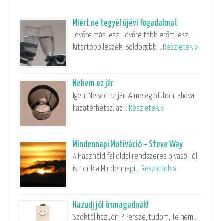
Miért ne tegyél újévi fogadalmat
Jövőre más lesz. Jövőre több erőm lesz,
kitartóbb leszek. Boldogabb …
Részletek »
Nekem ez jár
Igen, Neked ez jár. A meleg otthon, ahova
hazatérhetsz, az …
Részletek »
Mindennapi Motiváció – Steve Way
A Használd fel oldal rendszeres olvasói jól
ismerik a Mindennapi …
Részletek »
Hazudj jól önmagadnak!
Szoktál hazudni? Persze, tudom, Te nem…