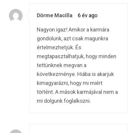
Dörme Macilla
6 év ago
Nagyon igaz! Amikor a karmára
gondolunk, azt csak magunkra
értelmezhetjük. És
megtapasztalhatjuk, hogy minden
tettünknek megvan a
következménye. Hiába is akarjuk
kimagyarázni, hogy mi miért
történt. A mások karmájával nem a
mi dolgunk foglalkozni.