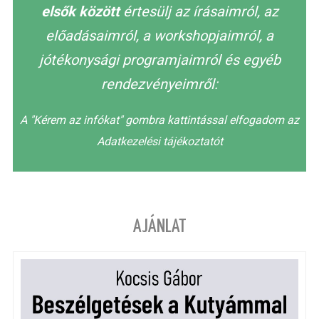
elsők között
értesülj az írásaimról, az
előadásaimról, a workshopjaimról, a
jótékonysági programjaimról és egyéb
rendezvényeimről:
A "Kérem az infókat" gombra kattintással elfogadom az
Adatkezelési tájékoztatót
AJÁNLAT