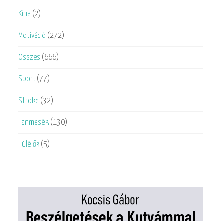
Kína
(2)
Motiváció
(272)
Összes
(666)
Sport
(77)
Stroke
(32)
Tanmesék
(130)
Túlélők
(5)