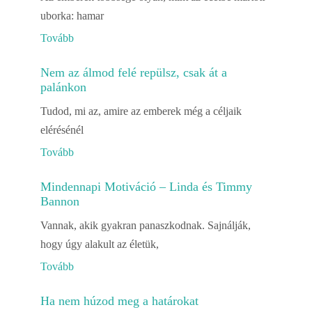
uborka: hamar
Tovább
Nem az álmod felé repülsz, csak át a
palánkon
Tudod, mi az, amire az emberek még a céljaik
elérésénél
Tovább
Mindennapi Motiváció – Linda és Timmy
Bannon
Vannak, akik gyakran panaszkodnak. Sajnálják,
hogy úgy alakult az életük,
Tovább
Ha nem húzod meg a határokat