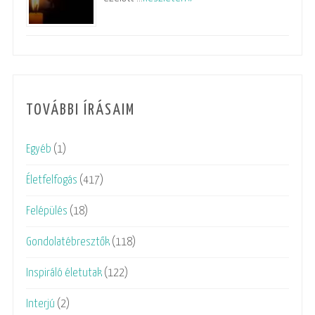
TOVÁBBI ÍRÁSAIM
Egyéb
(1)
Életfelfogás
(417)
Felépülés
(18)
Gondolatébresztők
(118)
Inspiráló életutak
(122)
Interjú
(2)