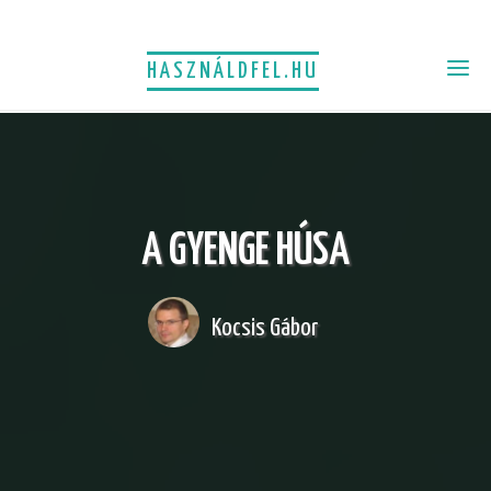
HASZNÁLDFEL.HU
A GYENGE HÚSA
Kocsis Gábor