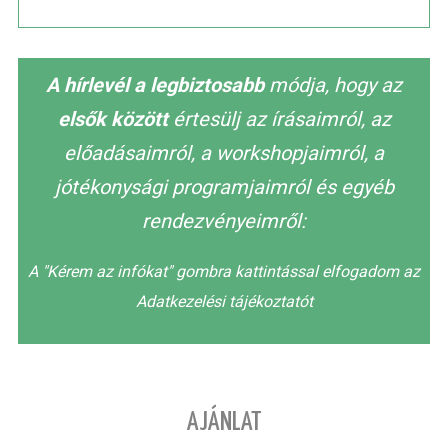
A hírlevél a legbiztosabb
módja, hogy az
elsők között
értesülj az írásaimról, az
előadásaimról, a workshopjaimról, a
jótékonysági programjaimról és egyéb
rendezvényeimről:
A "Kérem az infókat" gombra kattintással elfogadom az
Adatkezelési tájékoztatót
AJÁNLAT