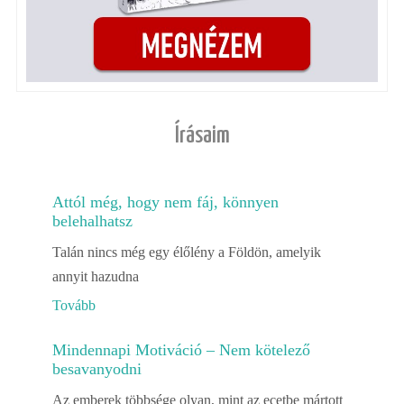
Írásaim
Attól még, hogy nem fáj, könnyen
belehalhatsz
Talán nincs még egy élőlény a Földön, amelyik
annyit hazudna
Tovább
Mindennapi Motiváció – Nem kötelező
besavanyodni
Az emberek többsége olyan, mint az ecetbe mártott