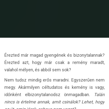
Érezted már magad gyengének és bizonytalannak?
Érezted azt, hogy már csak a remény maradt,
valahol mélyen, és abból sem sok?
Nem tudsz mindig erős maradni. Egyszerűen nem
megy. Akármilyen céltudatos és kemény is vagy,
időnként elbizonytalanodsz önmagadban.
Talán
nincs is értelme annak, amit csinálok? Lehet, hogy