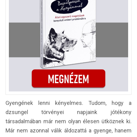
Gyengének lenni kényelmes. Tudom, hogy a
dzsungel törvényei napjaink jótékony
társadalmában már nem olyan élesen ütköznek ki.
Már nem azonnal válik áldozattá a gyenge, hanem