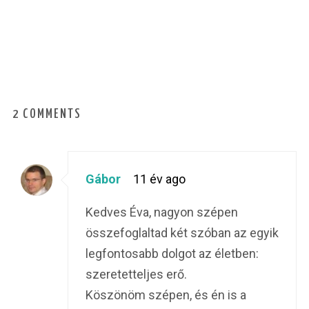
2 COMMENTS
Gábor
11 év ago
Kedves Éva, nagyon szépen
összefoglaltad két szóban az egyik
legfontosabb dolgot az életben:
szeretetteljes erő.
Köszönöm szépen, és én is a