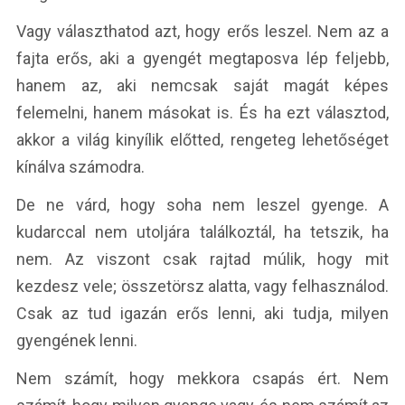
Vagy választhatod azt, hogy erős leszel. Nem az a
fajta erős, aki a gyengét megtaposva lép feljebb,
hanem az, aki nemcsak saját magát képes
felemelni, hanem másokat is. És ha ezt választod,
akkor a világ kinyílik előtted, rengeteg lehetőséget
kínálva számodra.
De ne várd, hogy soha nem leszel gyenge. A
kudarccal nem utoljára találkoztál, ha tetszik, ha
nem. Az viszont csak rajtad múlik, hogy mit
kezdesz vele; összetörsz alatta, vagy felhasználod.
Csak az tud igazán erős lenni, aki tudja, milyen
gyengének lenni.
Nem számít, hogy mekkora csapás ért. Nem