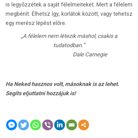
is legyőzzétek a saját félelmeiteket. Mert a félelem
megbénít. Élhetsz így, korlátok között, vagy tehetsz
egy merész lépést előre.
„A félelem nem létezik máshol, csakis a
tudatodban.”
Dale Carnegie
Ha Neked hasznos volt, másoknak is az lehet.
Segíts eljuttatni hozzájuk is!