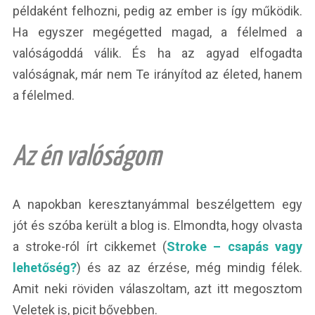
példaként felhozni, pedig az ember is így működik.
Ha egyszer megégetted magad, a félelmed a
valóságoddá válik. És ha az agyad elfogadta
valóságnak, már nem Te irányítod az életed, hanem
a félelmed.
Az én valóságom
A napokban keresztanyámmal beszélgettem egy
jót és szóba került a blog is. Elmondta, hogy olvasta
a stroke-ról írt cikkemet (
Stroke – csapás vagy
lehetőség?
) és az az érzése, még mindig félek.
Amit neki röviden válaszoltam, azt itt megosztom
Veletek is, picit bővebben.