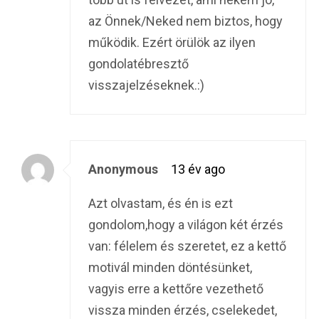
az Önnek/Neked nem biztos, hogy
működik. Ezért örülök az ilyen
gondolatébresztő
visszajelzéseknek.:)
Anonymous
13 év ago
Azt olvastam, és én is ezt
gondolom,hogy a világon két érzés
van: félelem és szeretet, ez a kettő
motivál minden döntésünket,
vagyis erre a kettőre vezethető
vissza minden érzés, cselekedet,