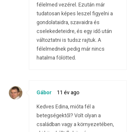
félelmed vezérel. Ezután már
tudatosan képes leszel figyelni a
gondolataidra, szavaidra és
cselekedeteidre, és egy idő után
változtatni is tudsz rajtuk. A
félelmednek pedig már nincs
hatalma fölötted.
Gábor
11 év ago
Kedves Edina, mióta fél a
betegségektől? Volt olyan a
családban vagy a környezetében,