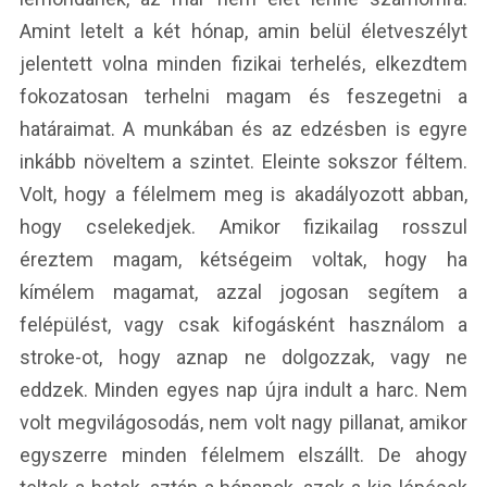
Amint letelt a két hónap, amin belül életveszélyt
jelentett volna minden fizikai terhelés, elkezdtem
fokozatosan terhelni magam és feszegetni a
határaimat. A munkában és az edzésben is egyre
inkább növeltem a szintet. Eleinte sokszor féltem.
Volt, hogy a félelmem meg is akadályozott abban,
hogy cselekedjek. Amikor fizikailag rosszul
éreztem magam, kétségeim voltak, hogy ha
kímélem magamat, azzal jogosan segítem a
felépülést, vagy csak kifogásként használom a
stroke-ot, hogy aznap ne dolgozzak, vagy ne
eddzek. Minden egyes nap újra indult a harc. Nem
volt megvilágosodás, nem volt nagy pillanat, amikor
egyszerre minden félelmem elszállt. De ahogy