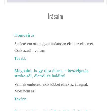
Írásaim
Homovírus
Születésem óta nagyon tudatosan élem az életemet.
Csak azután voltam
Tovább
Meghalni, hogy újra élhess – beszélgetés
stroke-ról, életről és halálról
Vannak emberek, akik többet élnek az átlagnál.
Most nem az
Tovább