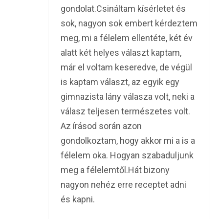
gondolat.Csináltam kísérletet és
sok, nagyon sok embert kérdeztem
meg, mi a félelem ellentéte, két év
alatt két helyes választ kaptam,
már el voltam keseredve, de végül
is kaptam választ, az egyik egy
gimnazista lány válasza volt, neki a
válasz teljesen természetes volt.
Az írásod során azon
gondolkoztam, hogy akkor mi a is a
félelem oka. Hogyan szabaduljunk
meg a félelemtől.Hát bizony
nagyon nehéz erre receptet adni
és kapni.