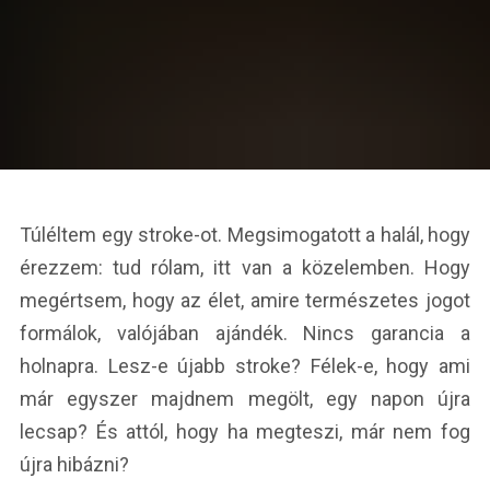
Túléltem egy stroke-ot. Megsimogatott a halál, hogy
érezzem: tud rólam, itt van a közelemben. Hogy
megértsem, hogy az élet, amire természetes jogot
formálok, valójában ajándék. Nincs garancia a
holnapra. Lesz-e újabb stroke? Félek-e, hogy ami
már egyszer majdnem megölt, egy napon újra
lecsap? És attól, hogy ha megteszi, már nem fog
újra hibázni?