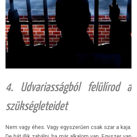
4. Udvariasságból felülírod a
szükségleteidet
Nem vagy éhes. Vagy egyszerűen csak szar a kaja.
De hát illik zabálni, ha már alkalom van. Egyszer van