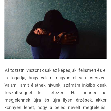
Változtatni viszont csak az képes, aki felismeri és el
is fogadja, hogy valami nagyon el van cseszve.
Valami, amit életnek hívunk, számára inkább csak
feszültséggel teli létezés. Ha benned is
megjelennek újra és újra ilyen érzések, akkor
könnyen lehet, hogy a beléd nevelt megfelelési