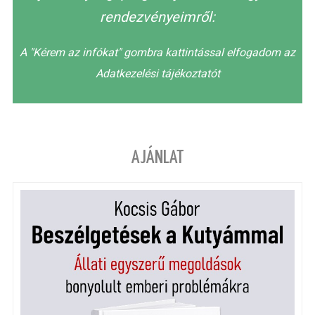
rendezvényeimről:
A "Kérem az infókat" gombra kattintással elfogadom az
Adatkezelési tájékoztatót
AJÁNLAT