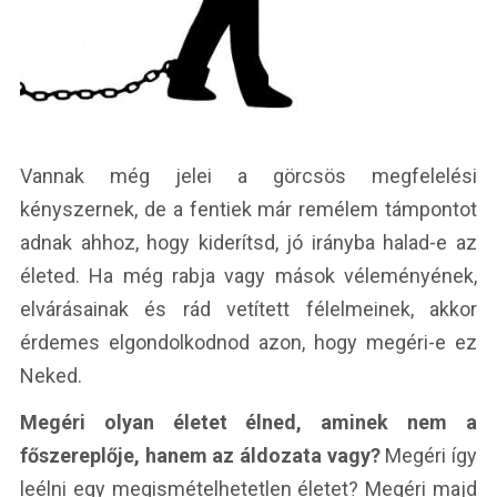
Vannak még jelei a görcsös megfelelési
kényszernek, de a fentiek már remélem támpontot
adnak ahhoz, hogy kiderítsd, jó irányba halad-e az
életed. Ha még rabja vagy mások véleményének,
elvárásainak és rád vetített félelmeinek, akkor
érdemes elgondolkodnod azon, hogy megéri-e ez
Neked.
Megéri olyan életet élned, aminek nem a
főszereplője, hanem az áldozata vagy?
Megéri így
leélni egy megismételhetetlen életet? Megéri majd