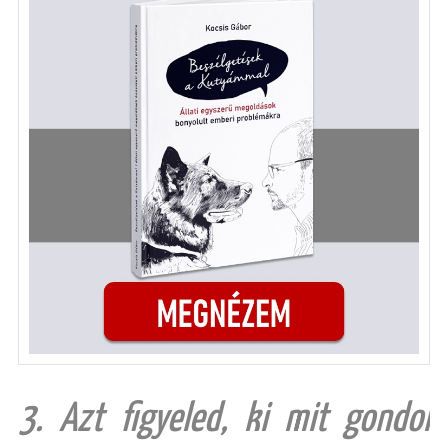
3. Azt figyeled, ki mit gondol