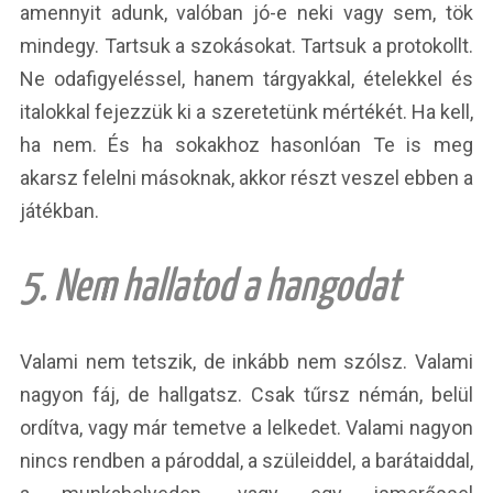
amennyit adunk, valóban jó-e neki vagy sem, tök
mindegy. Tartsuk a szokásokat. Tartsuk a protokollt.
Ne odafigyeléssel, hanem tárgyakkal, ételekkel és
italokkal fejezzük ki a szeretetünk mértékét. Ha kell,
ha nem. És ha sokakhoz hasonlóan Te is meg
akarsz felelni másoknak, akkor részt veszel ebben a
játékban.
5. Nem hallatod a hangodat
Valami nem tetszik, de inkább nem szólsz. Valami
nagyon fáj, de hallgatsz. Csak tűrsz némán, belül
ordítva, vagy már temetve a lelkedet. Valami nagyon
nincs rendben a pároddal, a szüleiddel, a barátaiddal,