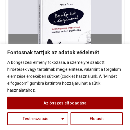
Fontosnak tartjuk az adatok védelmét
A böngészési élmény fokozása, a személyre szabott
hirdetések vagy tartalmak megjelenítése, valamint a forgalom
elemzése érdekében sütiket (cookie) használunk. A "Mindet
elfogadom" gombra kattintva hozzájárulhat a sütik
használatához.
Az összes elfogadása
Írásaim
Testreszabás
Elutasít