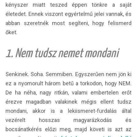
kényszer miatt teszed éppen tönkre a saját
életedet. Ennek viszont egyértelmű jelei vannak, és
abban szeretnék most segíteni, hogy felismerd
őket.
1. Nem tudsz nemet mondani
Senkinek. Soha. Semmiben. Egyszerűen nem jön ki
ez a nyomorult három betű a torkodon, hogy NEM.
De ha néha, nagy ritkán, valami embertelen erőt
érezve magadban valakinek mégis ellent tudsz
mondani, akkor is a lekiismeret-furdalás által
vezérelt hosszas magyarázkodás és
bocsánatkérés előzi meg, majd követi is azt az