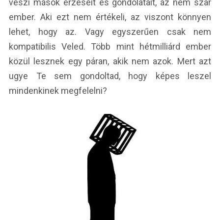
veszi mások érzéseit és gondolatait, az nem szar
ember. Aki ezt nem értékeli, az viszont könnyen
lehet, hogy az. Vagy egyszerűen csak nem
kompatibilis Veled. Több mint hétmilliárd ember
közül lesznek egy páran, akik nem azok. Mert azt
ugye Te sem gondoltad, hogy képes leszel
mindenkinek megfelelni?