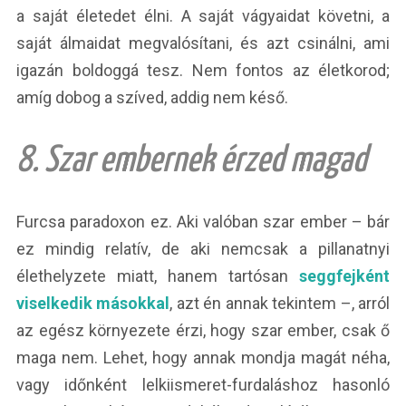
a saját életedet élni. A saját vágyaidat követni, a
saját álmaidat megvalósítani, és azt csinálni, ami
igazán boldoggá tesz. Nem fontos az életkorod;
amíg dobog a szíved, addig nem késő.
8. Szar embernek érzed magad
Furcsa paradoxon ez. Aki valóban szar ember – bár
ez mindig relatív, de aki nemcsak a pillanatnyi
élethelyzete miatt, hanem tartósan
seggfejként
viselkedik másokkal
, azt én annak tekintem –, arról
az egész környezete érzi, hogy szar ember, csak ő
maga nem. Lehet, hogy annak mondja magát néha,
vagy időnként lelkiismeret-furdaláshoz hasonló