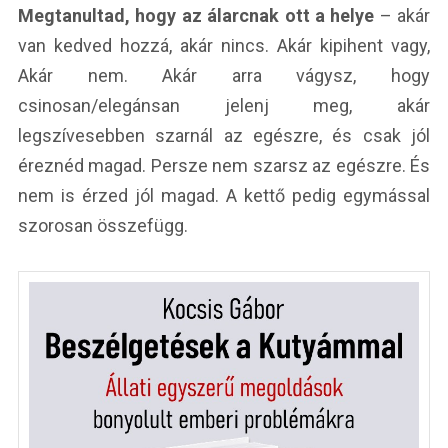
Megtanultad, hogy az álarcnak ott a helye
– akár
van kedved hozzá, akár nincs. Akár kipihent vagy,
Akár nem. Akár arra vágysz, hogy
csinosan/elegánsan jelenj meg, akár
legszívesebben szarnál az egészre, és csak jól
éreznéd magad. Persze nem szarsz az egészre. És
nem is érzed jól magad. A kettő pedig egymással
szorosan összefügg.