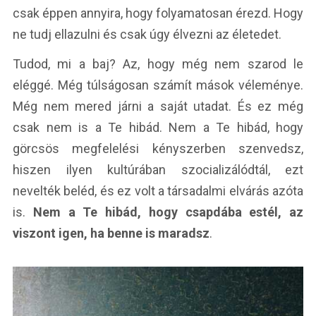
csak éppen annyira, hogy folyamatosan érezd. Hogy
ne tudj ellazulni és csak úgy élvezni az életedet.
Tudod, mi a baj? Az, hogy még nem szarod le
eléggé. Még túlságosan számít mások véleménye.
Még nem mered járni a saját utadat. És ez még
csak nem is a Te hibád. Nem a Te hibád, hogy
görcsös megfelelési kényszerben szenvedsz,
hiszen ilyen kultúrában szocializálódtál, ezt
nevelték beléd, és ez volt a társadalmi elvárás azóta
is.
Nem a Te hibád, hogy csapdába estél, az
viszont igen, ha benne is maradsz
.