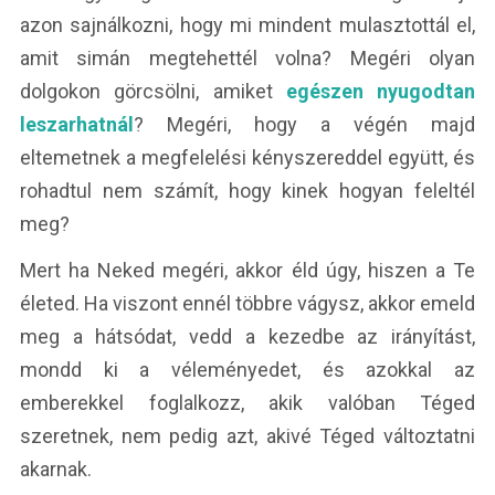
azon sajnálkozni, hogy mi mindent mulasztottál el,
amit simán megtehettél volna? Megéri olyan
dolgokon görcsölni, amiket
egészen nyugodtan
leszarhatnál
? Megéri, hogy a végén majd
eltemetnek a megfelelési kényszereddel együtt, és
rohadtul nem számít, hogy kinek hogyan feleltél
meg?
Mert ha Neked megéri, akkor éld úgy, hiszen a Te
életed. Ha viszont ennél többre vágysz, akkor emeld
meg a hátsódat, vedd a kezedbe az irányítást,
mondd ki a véleményedet, és azokkal az
emberekkel foglalkozz, akik valóban Téged
szeretnek, nem pedig azt, akivé Téged változtatni
akarnak.