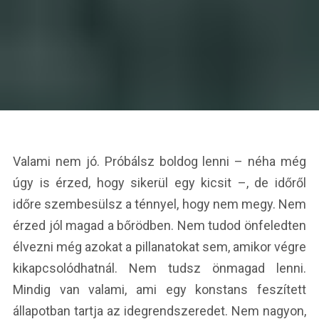
Valami nem jó. Próbálsz boldog lenni – néha még
úgy is érzed, hogy sikerül egy kicsit –, de időről
időre szembesülsz a ténnyel, hogy nem megy. Nem
érzed jól magad a bőrödben. Nem tudod önfeledten
élvezni még azokat a pillanatokat sem, amikor végre
kikapcsolódhatnál. Nem tudsz önmagad lenni.
Mindig van valami, ami egy konstans feszített
állapotban tartja az idegrendszeredet. Nem nagyon,