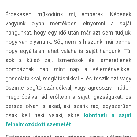
Érdekesen működünk mi, emberek. Képesek
vagyunk olyan mértékben elnyomni a saját
hangunkat, hogy egy idő után már azt sem tudjuk,
hogy van olyanunk. Sőt, nem is hiszünk már benne,
hogy egyáltalán lehet valaha is saját hangunk. Túl
sok a külső zaj. Ismerősök és ismeretlenek
bombáznak nap mint nap a véleményeikkel,
gondolataikkal, meglátásaikkal – és teszik ezt vagy
őszinte segítő szándékkal, vagy agresszív módon
megpróbálva rád erőltetni a saját igazságukat. És
persze olyan is akad, aki szarik rád, egyszerűen
csak kell neki valaki, akire
kiöntheti a saját
felhalmozódott szemetét
.