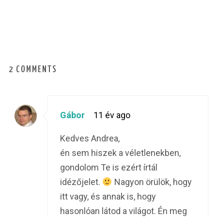
2 COMMENTS
Gábor
11 év ago
Kedves Andrea,
én sem hiszek a véletlenekben,
gondolom Te is ezért írtál
idézőjelet.
Nagyon örülök, hogy
itt vagy, és annak is, hogy
hasonlóan látod a világot. Én meg