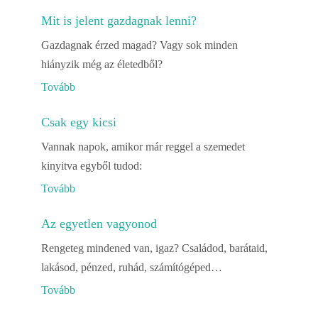
Mit is jelent gazdagnak lenni?
Gazdagnak érzed magad? Vagy sok minden
hiányzik még az életedből?
Tovább
Csak egy kicsi
Vannak napok, amikor már reggel a szemedet
kinyitva egyből tudod:
Tovább
Az egyetlen vagyonod
Rengeteg mindened van, igaz? Családod, barátaid,
lakásod, pénzed, ruhád, számítógéped…
Tovább