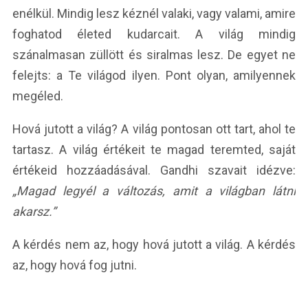
enélkül. Mindig lesz kéznél valaki, vagy valami, amire
foghatod életed kudarcait. A világ mindig
szánalmasan züllött és siralmas lesz. De egyet ne
felejts: a Te világod ilyen. Pont olyan, amilyennek
megéled.
Hová jutott a világ? A világ pontosan ott tart, ahol te
tartasz. A világ értékeit te magad teremted, saját
értékeid hozzáadásával. Gandhi szavait idézve:
„Magad legyél a változás, amit a világban látni
akarsz.”
A kérdés nem az, hogy hová jutott a világ. A kérdés
az, hogy hová fog jutni.