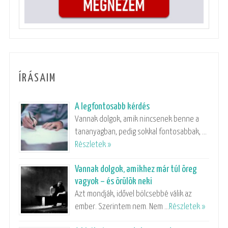
ÍRÁSAIM
A legfontosabb kérdés
Vannak dolgok, amik nincsenek benne a
tananyagban, pedig sokkal fontosabbak, …
Részletek »
Vannak dolgok, amikhez már túl öreg
vagyok – és örülök neki
Azt mondják, idővel bölcsebbé válik az
ember. Szerintem nem. Nem …
Részletek »