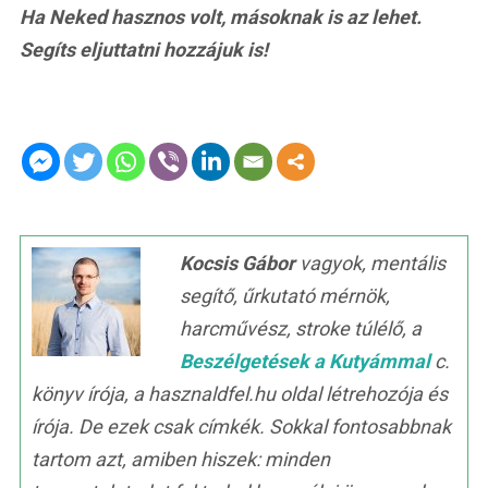
Ha Neked hasznos volt, másoknak is az lehet.
Segíts eljuttatni hozzájuk is!
Kocsis Gábor
vagyok, mentális
segítő, űrkutató mérnök,
harcművész, stroke túlélő, a
Beszélgetések a Kutyámmal
c.
könyv írója, a hasznaldfel.hu oldal létrehozója és
írója. De ezek csak címkék. Sokkal fontosabbnak
tartom azt, amiben hiszek: minden