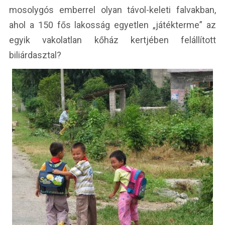
mosolygós emberrel olyan távol-keleti falvakban,
ahol a 150 fős lakosság egyetlen „játékterme” az
egyik vakolatlan kőház kertjében felállított
biliárdasztal?