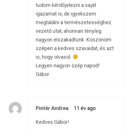
tudom kérdőjelezni a saját
igazamat is, de igyekszem
megtalálni a természetességhez
vezető utat, ahonnan tényleg
nagyon elszakadtunk. Köszönöm
szépen a kedves szavaidat, és azt
is, hogy olvasol.
Legyen nagyon szép napod!
Gábor
Pintér Andrea
11 év ago
Kedves Gábor!