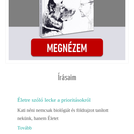
Írásaim
Életre szóló lecke a prioritásokról
Kati néni nemcsak biológiát és földrajzot tanított
nekünk, hanem Életet
Tovább