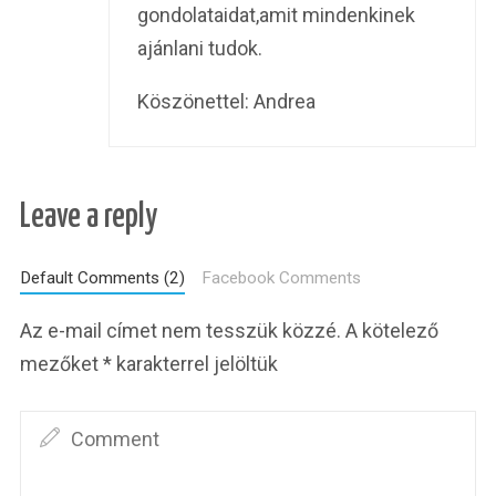
gondolataidat,amit mindenkinek
ajánlani tudok.
Köszönettel: Andrea
Leave a reply
Default Comments (2)
Facebook Comments
Az e-mail címet nem tesszük közzé.
A kötelező
mezőket
*
karakterrel jelöltük