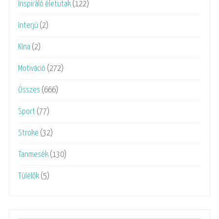
Inspiráló életutak
(122)
Interjú
(2)
Kína
(2)
Motiváció
(272)
Összes
(666)
Sport
(77)
Stroke
(32)
Tanmesék
(130)
Túlélők
(5)