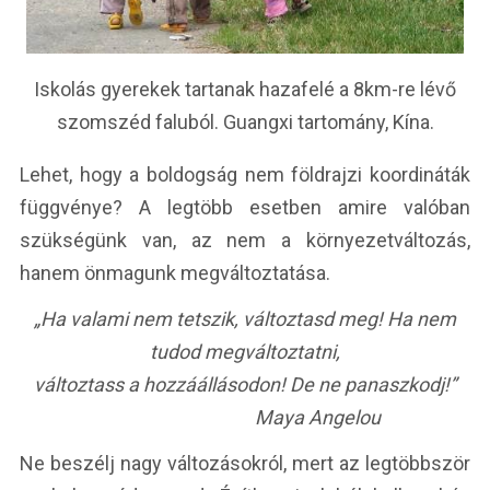
Iskolás gyerekek tartanak hazafelé a 8km-re lévő
szomszéd faluból. Guangxi tartomány, Kína.
Lehet, hogy a boldogság nem földrajzi koordináták
függvénye? A legtöbb esetben amire valóban
szükségünk van, az nem a környezetváltozás,
hanem önmagunk megváltoztatása.
„Ha valami nem tetszik, változtasd meg! Ha nem
tudod megváltoztatni,
változtass a hozzáállásodon! De ne panaszkodj!”
Maya Angelou
Ne beszélj nagy változásokról, mert az legtöbbször