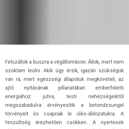
Felszállok a buszra a végállomáson. Állok, mert nem
szoktam leülni. Akik úgy érzik, igazán szükségük
van rá, mert egészségi állapotuk megköveteli, az
ajtó nyitásának pillanatában emberfeletti
energiához jutva, testi nehézségeiktől
megszabadulva érvényesítik a betondzsungel
törvényeit és csapnak le ülés-áldozatukra. A
feszültség érezhetően csökken. A nyertesek