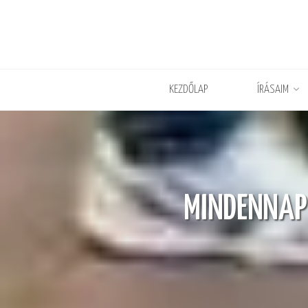
KEZDŐLAP
ÍRÁSAIM
MINDENNAPI