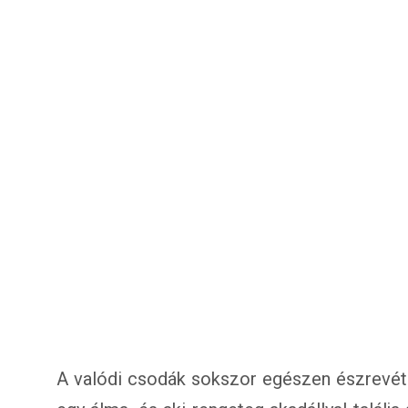
A valódi csodák sokszor egészen észrevétl