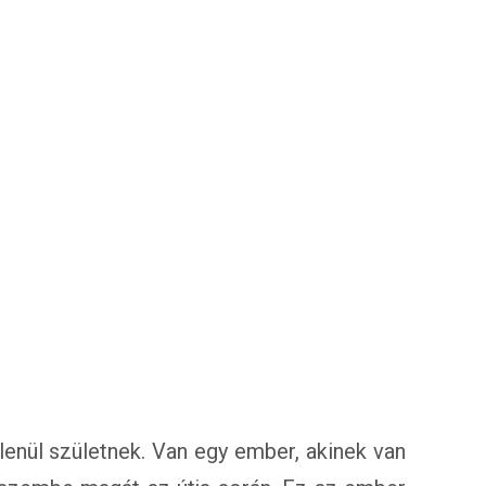
enül születnek. Van egy ember, akinek van