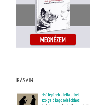
ÍRÁSAIM
Első lépések a lelki békét
szolgáló kapcsolatokhoz