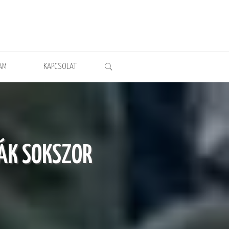
AM
KAPCSOLAT
DÁK SOKSZOR