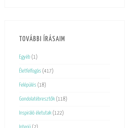
TOVÁBBI ÍRÁSAIM
Egyéb
(1)
Életfelfogás
(417)
Felépülés
(18)
Gondolatébresztők
(118)
Inspiráló életutak
(122)
Interjú
(2)