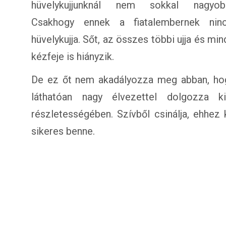
hüvelykujjunknál nem sokkal nagyob
Csakhogy ennek a fiatalembernek nin
hüvelykujja. Sőt, az összes többi ujja és min
kézfeje is hiányzik.
De ez őt nem akadályozza meg abban, hogy
láthatóan nagy élvezettel dolgozza 
részletességében. Szívből csinálja, ehhez 
sikeres benne.