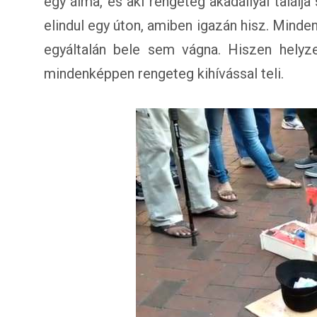
egy álma, és aki rengeteg akadállyal talál
elindul egy úton, amiben igazán hisz. Minden
egyáltalán bele sem vágna. Hiszen helyze
mindenképpen rengeteg kihívással teli.