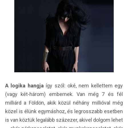
A logika hangja
így szól: oké, nem kellettem egy
(vagy két-három) embernek. Van még 7 és fél
milliárd a Földön, akik közül néhány millióval még
közel is élünk egymáshoz, és legrosszabb esetben
is van köztük legalább százezer, akivel dolgom lehet