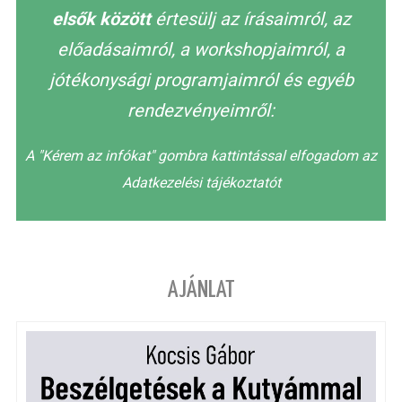
elsők között
értesülj az írásaimról, az
előadásaimról, a workshopjaimról, a
jótékonysági programjaimról és egyéb
rendezvényeimről:
A "Kérem az infókat" gombra kattintással elfogadom az
Adatkezelési tájékoztatót
AJÁNLAT