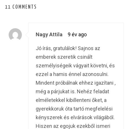
11 COMMENTS
Nagy Attila
9 év ago
Jó írás, gratulálok! Sajnos az
emberek szeretik csinált
személyiségeik vágyait követni, és
ezzel a hamis énnel azonosulni.
Mindent próbálnak ehhez igazítani ,
még a párjukat is. Nehéz feladat
elméletekkel kibillenteni őket, a
gyerekkoruk óta tartó megfelelési
kényszerek és elvárások világából.
Hiszen az egojuk ezekből ismeri