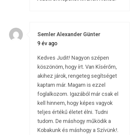
Semler Alexander Günter
9 év ago
Kedves Judit! Nagyon szépen
köszönöm, hogy írt. Van Kísérőm,
akihez járok, rengeteg segítséget
kaptam már. Magam is ezzel
foglalkozom. Igazából már csak el
kell hinnem, hogy képes vagyok
teljes értékű életet élni. Tudni
tudom. De máshogy működik a
Kobakunk és máshogy a Szívünk!.