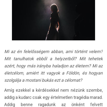
Mi az én felelősségem abban, ami történt velem?
Mit tanulhatok ebből a helyzetből? Mit tehetek
azért, hogy más irányba haladjon az életem? Mi az
életcélom, amiért itt vagyok a Földön, és hogyan
szolgálja a mostani bukás ezt a célomat?
Amíg ezekkel a kérdésekkel nem nézünk szembe,
addig a kudarc csak egy értelmetlen tragédia marad.
Addig benne ragadunk az önként felvett