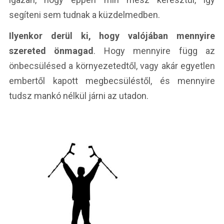
segíteni sem tudnak a küzdelmedben.
Ilyenkor derül ki, hogy valójában mennyire
szereted önmagad
. Hogy mennyire függ az
önbecsülésed a környezetedtől, vagy akár egyetlen
embertől kapott megbecsüléstől, és mennyire
tudsz mankó nélkül járni az utadon.