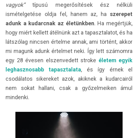
vagyok”
típusú megerősítések ész nélküli
ismételgetése oldja fel, hanem az, ha
szerepet
adunk a kudarcnak az életünkben
. Ha megértjük,
hogy miért kellett átélnünk azt a tapasztalatot, és ha
látszólag nincsen értelme annak, ami történt, akkor
mi magunk adunk értelmet neki. Így lett számomra
egy 28 évesen elszenvedett stroke
életem egyik
leghasznosabb tapasztalata
, és így érnek el
csodálatos sikereket azok, akiknek a kudarcairól
nem sokat hallani, csak a győzelmeiken ámul
mindenki.