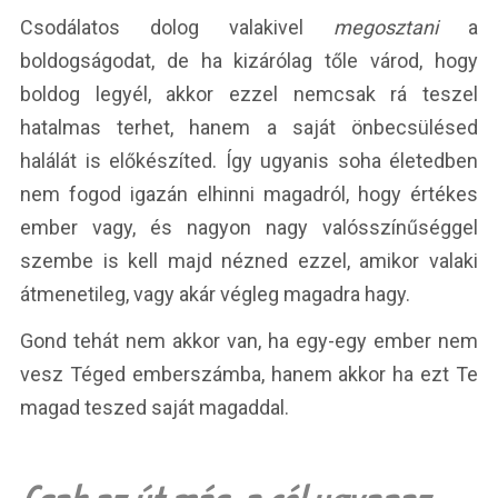
Csodálatos dolog valakivel
megosztani
a
boldogságodat, de ha kizárólag tőle várod, hogy
boldog legyél, akkor ezzel nemcsak rá teszel
hatalmas terhet, hanem a saját önbecsülésed
halálát is előkészíted. Így ugyanis soha életedben
nem fogod igazán elhinni magadról, hogy értékes
ember vagy, és nagyon nagy valósszínűséggel
szembe is kell majd nézned ezzel, amikor valaki
átmenetileg, vagy akár végleg magadra hagy.
Gond tehát nem akkor van, ha egy-egy ember nem
vesz Téged emberszámba, hanem akkor ha ezt Te
magad teszed saját magaddal.