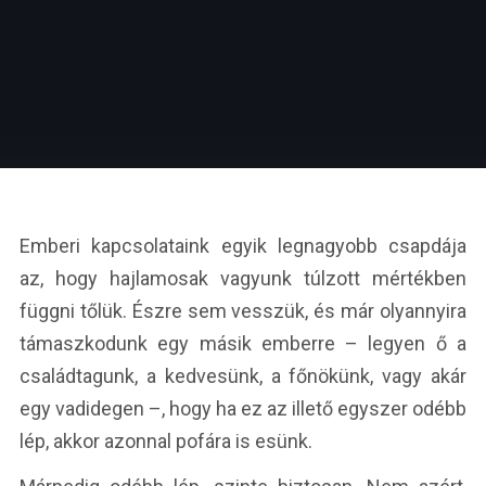
Emberi kapcsolataink egyik legnagyobb csapdája
az, hogy hajlamosak vagyunk túlzott mértékben
függni tőlük. Észre sem vesszük, és már olyannyira
támaszkodunk egy másik emberre – legyen ő a
családtagunk, a kedvesünk, a főnökünk, vagy akár
egy vadidegen –, hogy ha ez az illető egyszer odébb
lép, akkor azonnal pofára is esünk.