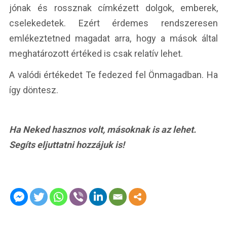
jónak és rossznak címkézett dolgok, emberek,
cselekedetek. Ezért érdemes rendszeresen
emlékeztetned magadat arra, hogy a mások által
meghatározott értéked is csak relatív lehet.
A valódi értékedet Te fedezed fel Önmagadban. Ha
így döntesz.
Ha Neked hasznos volt, másoknak is az lehet.
Segíts eljuttatni hozzájuk is!