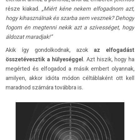
része kiakad.
„Miért kéne nekem elfogadnom azt,
hogy kihasználnak és szarba sem vesznek? Dehogy
fogom én megtenni nekik azt a szívességet, hogy
áldozat maradjak!”
Akik így gondolkodnak, azok
az elfogadást
összetévesztik a hülyeséggel
. Azt hiszik, hogy ha
megérted és elfogadod a másik embert olyannak,
amilyen, akkor idióta módon céltáblaként ott kell
maradnod számára továbbra is.