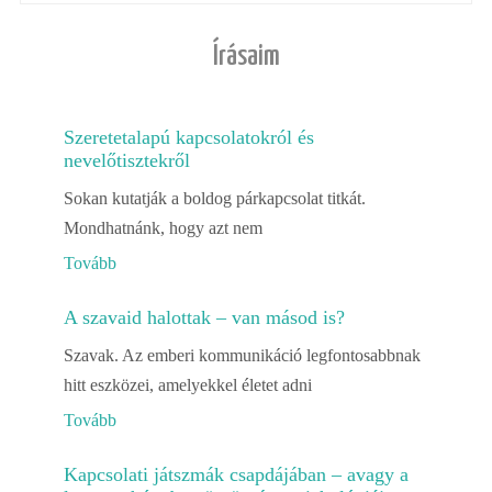
Írásaim
Szeretetalapú kapcsolatokról és
nevelőtisztekről
Sokan kutatják a boldog párkapcsolat titkát.
Mondhatnánk, hogy azt nem
Tovább
A szavaid halottak – van másod is?
Szavak. Az emberi kommunikáció legfontosabbnak
hitt eszközei, amelyekkel életet adni
Tovább
Kapcsolati játszmák csapdájában – avagy a