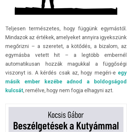
Teljesen természetes, hogy függünk egymástól.
Mindazok az értékek, amelyeket annyira igyekszünk
megőrizni – a szeretet, a kötődés, a bizalom, az
egymásba vetett hit – a legtöbb embernél
automatikusan hozzák magukkal a függőségi
viszonyt is. A kérdés csak az, hogy megéri-e
egy
másik ember kezébe adnod a boldogságod
kulcsát
, remélve, hogy nem fogja elhagyni azt.