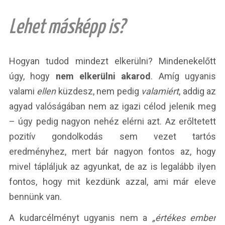
Lehet másképp is?
Hogyan tudod mindezt elkerülni? Mindenekelőtt
úgy, hogy
nem elkerülni akarod
. Amíg ugyanis
valami
ellen
küzdesz, nem pedig
valamiért
, addig az
agyad valóságában nem az igazi célod jelenik meg
– úgy pedig nagyon nehéz elérni azt. Az erőltetett
pozitív gondolkodás sem vezet tartós
eredményhez, mert bár nagyon fontos az, hogy
mivel tápláljuk az agyunkat, de az is legalább ilyen
fontos, hogy mit kezdünk azzal, ami már eleve
bennünk van.
A kudarcélményt ugyanis nem a
„értékes ember