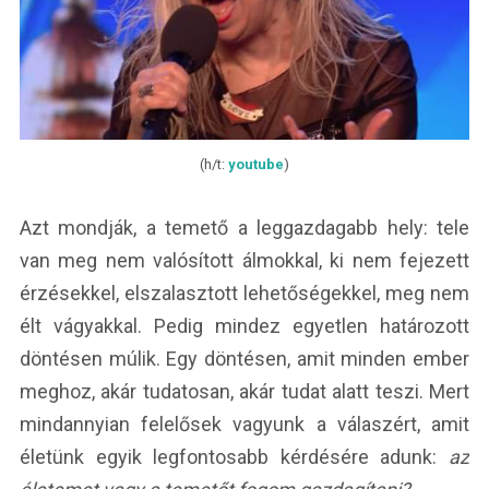
(h/t:
youtube
)
Azt mondják, a temető a leggazdagabb hely: tele
van meg nem valósított álmokkal, ki nem fejezett
érzésekkel, elszalasztott lehetőségekkel, meg nem
élt vágyakkal. Pedig mindez egyetlen határozott
döntésen múlik. Egy döntésen, amit minden ember
meghoz, akár tudatosan, akár tudat alatt teszi. Mert
mindannyian felelősek vagyunk a válaszért, amit
életünk egyik legfontosabb kérdésére adunk:
az