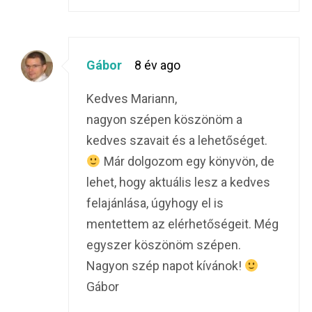
Gábor
8 év ago
Kedves Mariann,
nagyon szépen köszönöm a
kedves szavait és a lehetőséget.
Már dolgozom egy könyvön, de
lehet, hogy aktuális lesz a kedves
felajánlása, úgyhogy el is
mentettem az elérhetőségeit. Még
egyszer köszönöm szépen.
Nagyon szép napot kívánok!
Gábor