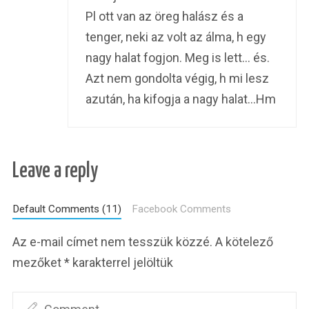
Pl ott van az öreg halász és a
tenger, neki az volt az álma, h egy
nagy halat fogjon. Meg is lett… és.
Azt nem gondolta végig, h mi lesz
azután, ha kifogja a nagy halat…Hm
Leave a reply
Default Comments (11)
Facebook Comments
Az e-mail címet nem tesszük közzé.
A kötelező
mezőket
*
karakterrel jelöltük