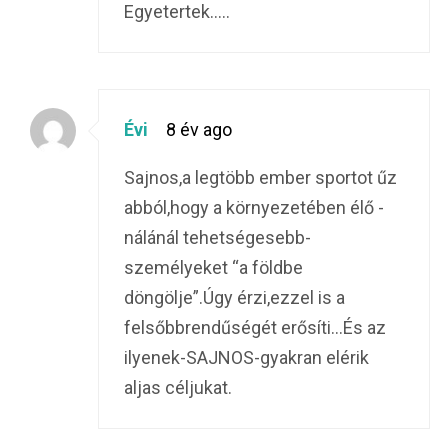
Egyetertek…..
Évi
8 év ago
Sajnos,a legtöbb ember sportot űz
abból,hogy a környezetében élő -
nálánál tehetségesebb-
személyeket “a földbe
döngölje”.Úgy érzi,ezzel is a
felsőbbrendűségét erősíti…És az
ilyenek-SAJNOS-gyakran elérik
aljas céljukat.