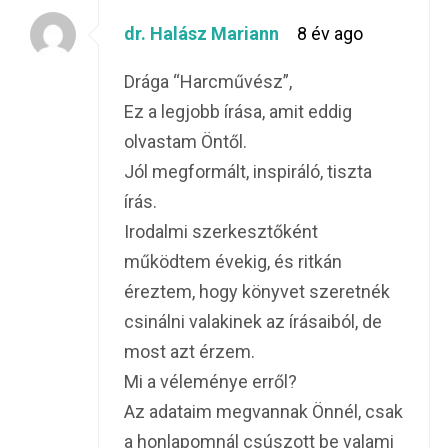
dr. Halász Mariann
8 év ago
Drága “Harcművész”,
Ez a legjobb írása, amit eddig
olvastam Öntől.
Jól megformált, inspiráló, tiszta
írás.
Irodalmi szerkesztőként
működtem évekig, és ritkán
éreztem, hogy könyvet szeretnék
csinálni valakinek az írásaiból, de
most azt érzem.
Mi a véleménye erről?
Az adataim megvannak Önnél, csak
a honlapomnál csúszott be valami