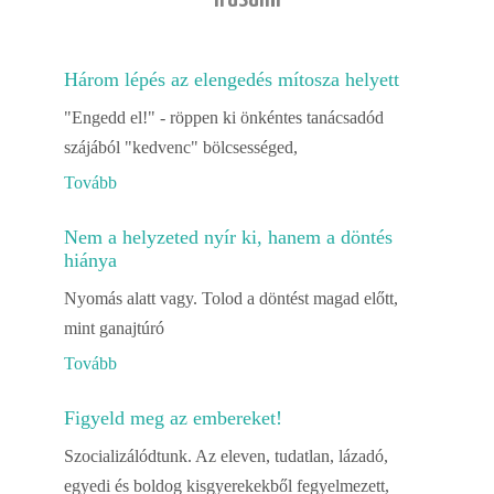
Három lépés az elengedés mítosza helyett
"Engedd el!" - röppen ki önkéntes tanácsadód
szájából "kedvenc" bölcsességed,
Tovább
Nem a helyzeted nyír ki, hanem a döntés
hiánya
Nyomás alatt vagy. Tolod a döntést magad előtt,
mint ganajtúró
Tovább
Figyeld meg az embereket!
Szocializálódtunk. Az eleven, tudatlan, lázadó,
egyedi és boldog kisgyerekekből fegyelmezett,