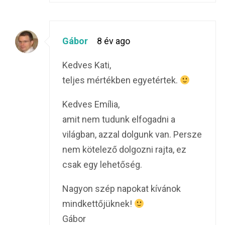
Gábor
8 év ago
Kedves Kati,
teljes mértékben egyetértek.
Kedves Emília,
amit nem tudunk elfogadni a
világban, azzal dolgunk van. Persze
nem kötelező dolgozni rajta, ez
csak egy lehetőség.
Nagyon szép napokat kívánok
mindkettőjüknek!
Gábor