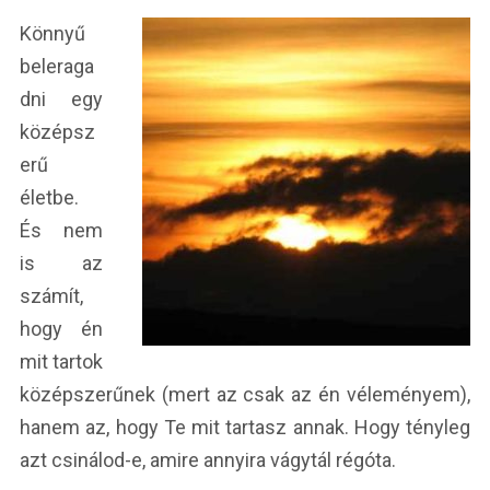
Könnyű
beleraga
dni egy
középsz
erű
életbe.
És nem
is az
számít,
hogy én
mit tartok
középszerűnek (mert az csak az én véleményem),
hanem az, hogy Te mit tartasz annak. Hogy tényleg
azt csinálod-e, amire annyira vágytál régóta.