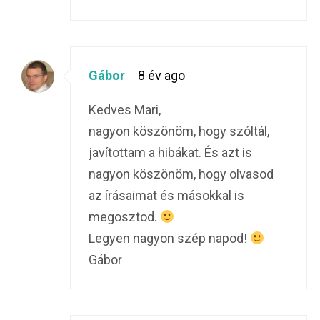
Gábor
8 év ago
Kedves Mari,
nagyon köszönöm, hogy szóltál,
javítottam a hibákat. És azt is
nagyon köszönöm, hogy olvasod
az írásaimat és másokkal is
megosztod.
Legyen nagyon szép napod!
Gábor