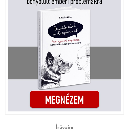
Írásaim