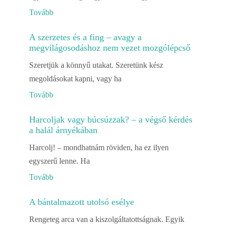
Tovább
A szerzetes és a fing – avagy a
megvilágosodáshoz nem vezet mozgólépcső
Szeretjük a könnyű utakat. Szeretünk kész
megoldásokat kapni, vagy ha
Tovább
Harcoljak vagy búcsúzzak? – a végső kérdés
a halál árnyékában
Harcolj! – mondhatnám röviden, ha ez ilyen
egyszerű lenne. Ha
Tovább
A bántalmazott utolsó esélye
Rengeteg arca van a kiszolgáltatottságnak. Egyik