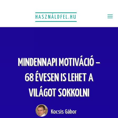
HASZNÁLDFEL.HU
MINDENNAPI MOTIVÁCIÓ –
68 ÉVESEN IS LEHET A
VILÁGOT SOKKOLNI
Kocsis Gábor