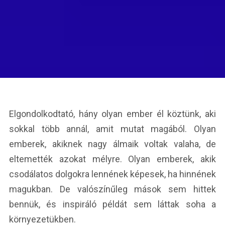
Elgondolkodtató, hány olyan ember él köztünk, aki
sokkal több annál, amit mutat magából. Olyan
emberek, akiknek nagy álmaik voltak valaha, de
eltemették azokat mélyre. Olyan emberek, akik
csodálatos dolgokra lennének képesek, ha hinnének
magukban. De valószínűleg mások sem hittek
bennük, és inspiráló példát sem láttak soha a
környezetükben.