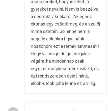
módszereket, hogyan lehet jó
gyereket nevelni. Nem is beszélve
a destruktív kritikáról. Az egész
oktatás egy csődtömeg, és a szülői
minta szintén. Jó lenne nem a
negatív dolgokra figyelnénk.
Köszönöm ezt a remek tanmesét !
Hogy valami jó dolgot is írjak a
végére, ha mindennap csak
egyszer megdicsérnénk valakit, és
ezt rendszeresen csinálnánk,
előbb-utóbb jobb lenne ez a világ.