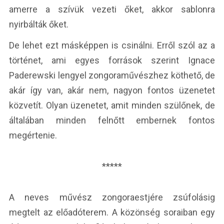
amerre a szívük vezeti őket, akkor sablonra
nyirbálták őket.
De lehet ezt másképpen is csinálni. Erről szól az a
történet, ami egyes források szerint Ignace
Paderewski lengyel zongoraművészhez köthető, de
akár így van, akár nem, nagyon fontos üzenetet
közvetít. Olyan üzenetet, amit minden szülőnek, de
általában minden felnőtt embernek fontos
megértenie.
*****
A neves művész zongoraestjére zsúfolásig
megtelt az előadóterem. A közönség soraiban egy