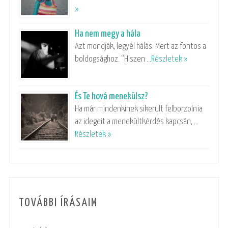
»
Ha nem megy a hála
Azt mondják, legyél hálás. Mert az fontos a
boldogsághoz. “Hiszen …
Részletek »
És Te hová menekülsz?
Ha már mindenkinek sikerült felborzolnia
az idegeit a menekültkérdés kapcsán, …
Részletek »
TOVÁBBI ÍRÁSAIM