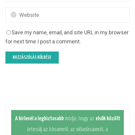
Save my name, email, and site URL in my browser
for next time I post a comment.
A hírlevél a legbiztosabb
módja, hogy az
elsők között
értesülj az írásaimról, az előadásaimról, a