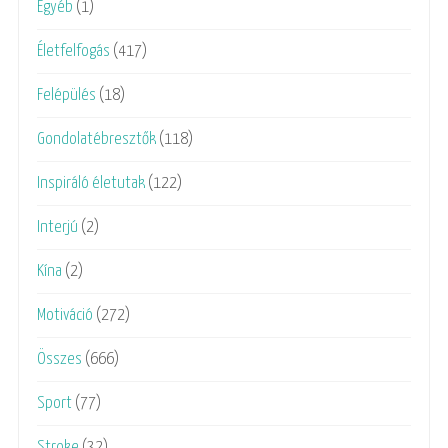
Egyéb
(1)
Életfelfogás
(417)
Felépülés
(18)
Gondolatébresztők
(118)
Inspiráló életutak
(122)
Interjú
(2)
Kína
(2)
Motiváció
(272)
Összes
(666)
Sport
(77)
Stroke
(32)