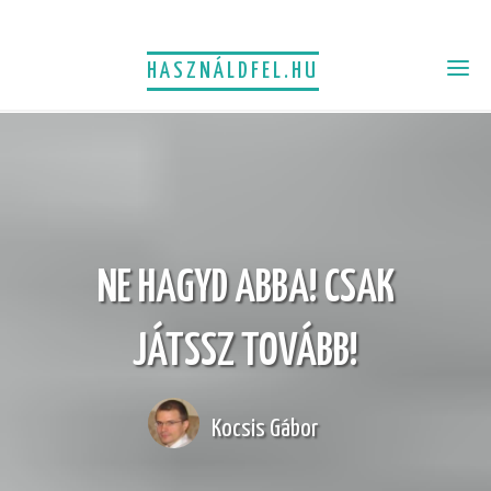
HASZNÁLDFEL.HU
NE HAGYD ABBA! CSAK
JÁTSSZ TOVÁBB!
Kocsis Gábor