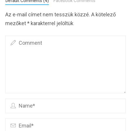
Default Comments (4)
Facebook Comments
Az e-mail címet nem tesszük közzé.
A kötelező
mezőket
*
karakterrel jelöltük