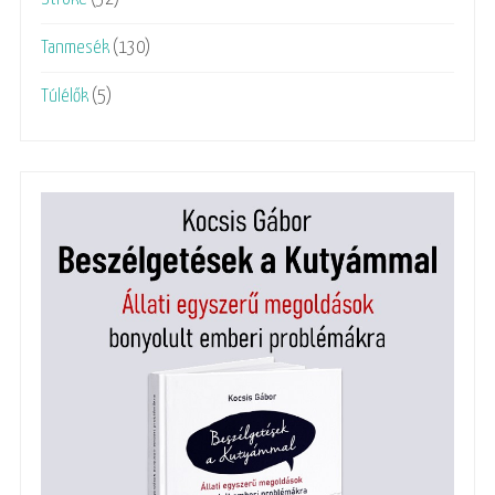
Tanmesék
(130)
Túlélők
(5)