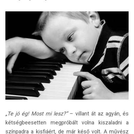
„Te jó ég! Most mi lesz?”
– villant át az agyán, és
kétségbeesetten megpróbált volna kiszaladni a
színpadra a kisfiáért, de már késő volt. A művész