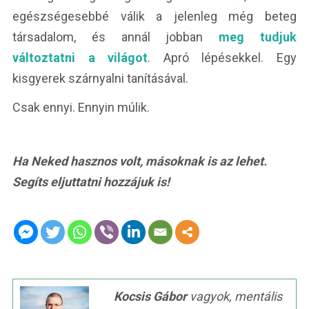
egészségesebbé válik a jelenleg még beteg
társadalom, és annál jobban
meg tudjuk
változtatni a világot
. Apró lépésekkel. Egy
kisgyerek szárnyalni tanításával.
Csak ennyi. Ennyin múlik.
Ha Neked hasznos volt, másoknak is az lehet.
Segíts eljuttatni hozzájuk is!
Kocsis Gábor
vagyok, mentális