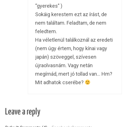
“gyerekes” )
Sokáig kerestem ezt az írást, de
nem találtam. Feladtam, de nem
feledtem.
Ha véletlenül találkoznál az eredeti
(nem úgy értem, hogy kínai vagy
japán) szöveggel, szívesen
újraolvasnám. Vagy netán
megírnád, mert jó tollad van… Hm?
Mit adhatok cserébe?
Leave a reply