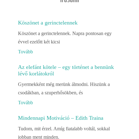
Köszönet a gerinctelennek
Köszönet a gerinctelennek. Napra pontosan egy
évvel ezelőtt két kicsi
Tovább
Az elefánt kötele – egy történet a bennünk
lévő korlátokról
Gyermekként még merünk álmodni. Hiszünk a
csodákban, a szuperhősökben, és
Tovább
Mindennapi Motiváció – Edith Traina
Tudom, mit érzel. Amíg fiatalabb voltál, sokkal
jobban ment minden.