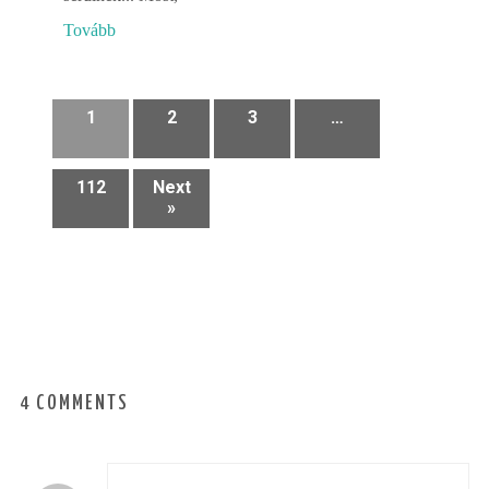
Tovább
1
2
3
…
112
Next
»
4 COMMENTS