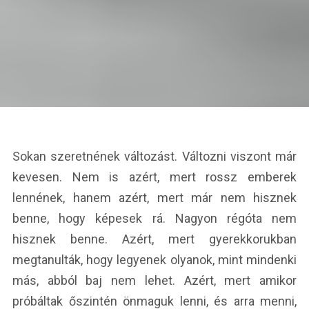
Sokan szeretnének változást. Változni viszont már
kevesen. Nem is azért, mert rossz emberek
lennének, hanem azért, mert már nem hisznek
benne, hogy képesek rá. Nagyon régóta nem
hisznek benne. Azért, mert gyerekkorukban
megtanulták, hogy legyenek olyanok, mint mindenki
más, abból baj nem lehet. Azért, mert amikor
próbáltak őszintén önmaguk lenni, és arra menni,