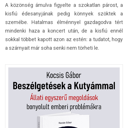
A közönség ámulva figyelte a szokatlan párost, a
kisfiú édesanyjának pedig könnyek szöktek a
szemébe. Hatalmas élménnyel gazdagodva tért
mindenki haza a koncert után, de a kisfiú ennél
sokkal többet kapott azon az estén: a tudatot, hogy
a szárnyait már soha senki nem törheti le.