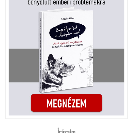
Írásaim