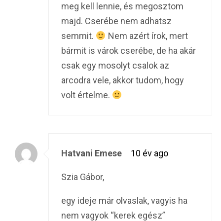
meg kell lennie, és megosztom
majd. Cserébe nem adhatsz
semmit.
Nem azért írok, mert
bármit is várok cserébe, de ha akár
csak egy mosolyt csalok az
arcodra vele, akkor tudom, hogy
volt értelme.
Hatvani Emese
10 év ago
Szia Gábor,
egy ideje már olvaslak, vagyis ha
nem vagyok “kerek egész”