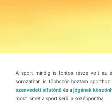
A sport mindig is fontos része volt az 
sorozatban is többször hoztam sporthoz
szenvedett sífutónő
és a
jógának köszönh
most ismét a sport kerül a középpontba.