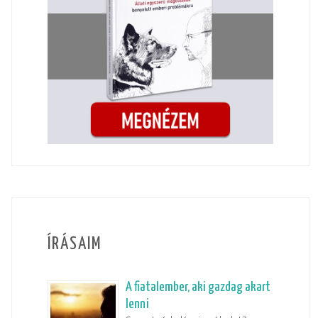
ÍRÁSAIM
A fiatalember, aki gazdag akart
lenni