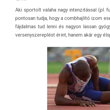
Aki sportolt valaha nagy intenzitással (pl. 
pontosan tudja, hogy a combhajlító izom e
fájdalmas tud lenni és nagyon lassan gyó
versenyszereplést érint, hanem akár egy élspo