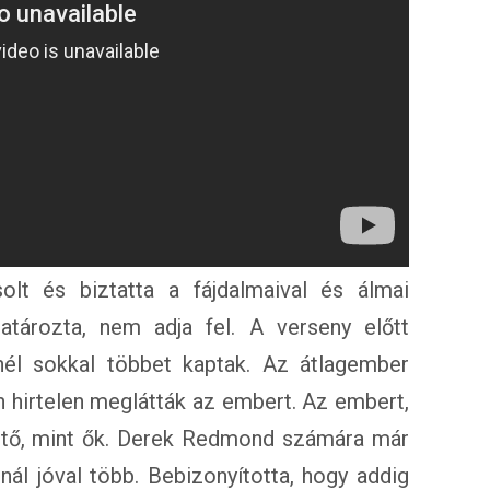
lt és biztatta a fájdalmaival és álmai
határozta, nem adja fel. A verseny előtt
nél sokkal többet kaptak. Az átlagember
n hirtelen meglátták az embert. Az embert,
hető, mint ők. Derek Redmond számára már
nál jóval több. Bebizonyította, hogy addig