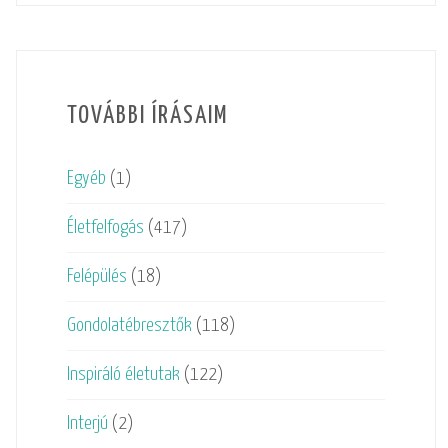
TOVÁBBI ÍRÁSAIM
Egyéb
(1)
Életfelfogás
(417)
Felépülés
(18)
Gondolatébresztők
(118)
Inspiráló életutak
(122)
Interjú
(2)