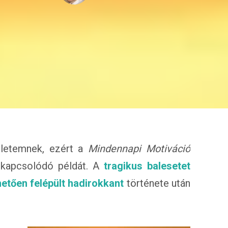
életemnek, ezért a
Mindennapi Motiváció
 kapcsolódó példát. A
tragikus balesetet
etően felépült hadirokkant
története után