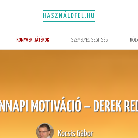
HASZNÁLDFEL.HU
KÖNYVEK, JÁTÉKOK
SZEMÉLYES SEGÍTSÉG
RÓL
NNAPI MOTIVÁCIÓ – DEREK R
Kocsis Gábor