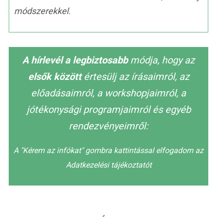
módszerekkel.
A hírlevél a legbiztosabb
módja, hogy az
elsők között
értesülj az írásaimról, az
előadásaimról, a workshopjaimról, a
jótékonysági programjaimról és egyéb
rendezvényeimről:
A "Kérem az infókat" gombra kattintással elfogadom az
Adatkezelési tájékoztatót