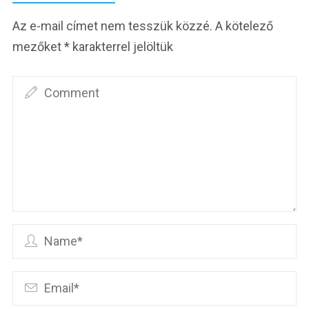
Az e-mail címet nem tesszük közzé.
A kötelező
mezőket
*
karakterrel jelöltük