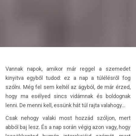
Vannak napok, amikor már reggel a szemedet
kinyitva egyből tudod: ez a nap a túlélésről fog
szólni. Még fel sem keltél az ágyból, de már érzed,
hogy ma esélyed sincs vidámnak és boldognak
lenni. De menni kell, essünk hát túl rajta valahogy…
Csak nehogy valaki most hozzád szóljon, mert
abból baj lesz. És a nap során végig azon vagy, hogy