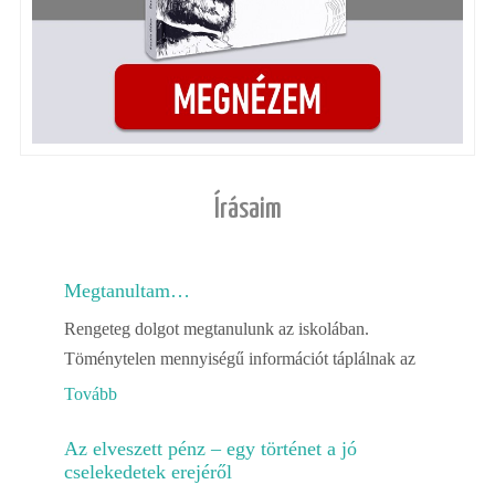
Írásaim
Megtanultam…
Rengeteg dolgot megtanulunk az iskolában.
Töménytelen mennyiségű információt táplálnak az
Tovább
Az elveszett pénz – egy történet a jó
cselekedetek erejéről