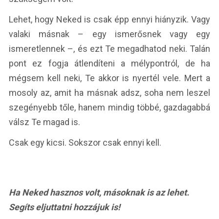
Lehet, hogy Neked is csak épp ennyi hiányzik. Vagy
valaki másnak – egy ismerősnek vagy egy
ismeretlennek –, és ezt Te megadhatod neki. Talán
pont ez fogja átlendíteni a mélypontról, de ha
mégsem kell neki, Te akkor is nyertél vele. Mert a
mosoly az, amit ha másnak adsz, soha nem leszel
szegényebb tőle, hanem mindig többé, gazdagabbá
válsz Te magad is.
Csak egy kicsi. Sokszor csak ennyi kell.
Ha Neked hasznos volt, másoknak is az lehet.
Segíts eljuttatni hozzájuk is!