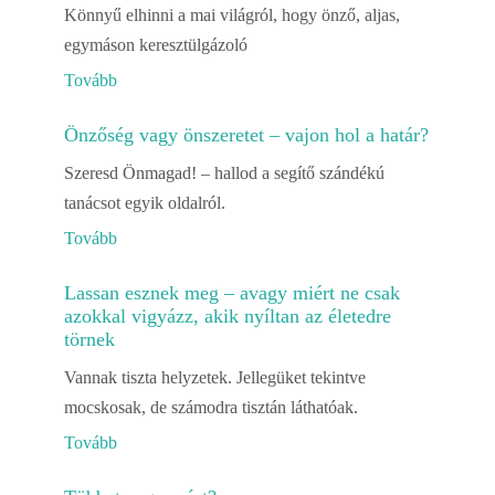
Könnyű elhinni a mai világról, hogy önző, aljas,
egymáson keresztülgázoló
Tovább
Önzőség vagy önszeretet – vajon hol a határ?
Szeresd Önmagad! – hallod a segítő szándékú
tanácsot egyik oldalról.
Tovább
Lassan esznek meg – avagy miért ne csak
azokkal vigyázz, akik nyíltan az életedre
törnek
Vannak tiszta helyzetek. Jellegüket tekintve
mocskosak, de számodra tisztán láthatóak.
Tovább