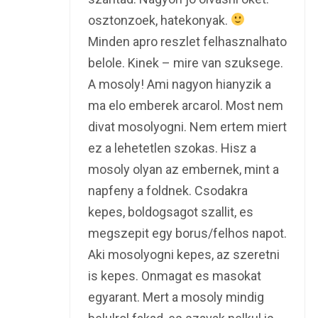
osztonzoek, hatekonyak.
Minden apro reszlet felhasznalhato
belole. Kinek – mire van szuksege.
A mosoly! Ami nagyon hianyzik a
ma elo emberek arcarol. Most nem
divat mosolyogni. Nem ertem miert
ez a lehetetlen szokas. Hisz a
mosoly olyan az embernek, mint a
napfeny a foldnek. Csodakra
kepes, boldogsagot szallit, es
megszepit egy borus/felhos napot.
Aki mosolyogni kepes, az szeretni
is kepes. Onmagat es masokat
egyarant. Mert a mosoly mindig