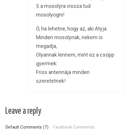
S a mosolyra vissza tud
mosolyogni!
Ó, ha lehetne, hogy az, aki Atyja
Minden mosolynak, nekem is
megadja,
Olyannak lennem, mint ez a csöpp
gyermek:
Friss antennája minden
szeretetnek!
Leave a reply
Default Comments (7)
Facebook Comments