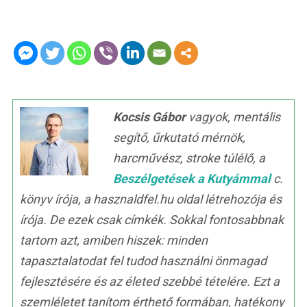
Kocsis Gábor
vagyok, mentális
segítő, űrkutató mérnök,
harcművész, stroke túlélő, a
Beszélgetések a Kutyámmal
c.
könyv írója, a hasznaldfel.hu oldal létrehozója és
írója. De ezek csak címkék. Sokkal fontosabbnak
tartom azt, amiben hiszek: minden
tapasztalatodat fel tudod használni önmagad
fejlesztésére és az életed szebbé tételére. Ezt a
szemléletet tanítom érthető formában, hatékony