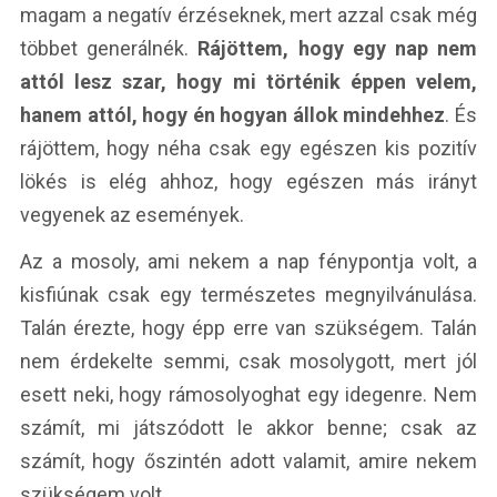
magam a negatív érzéseknek, mert azzal csak még
többet generálnék.
Rájöttem, hogy egy nap nem
attól lesz szar, hogy mi történik éppen velem,
hanem attól, hogy én hogyan állok mindehhez
. És
rájöttem, hogy néha csak egy egészen kis pozitív
lökés is elég ahhoz, hogy egészen más irányt
vegyenek az események.
Az a mosoly, ami nekem a nap fénypontja volt, a
kisfiúnak csak egy természetes megnyilvánulása.
Talán érezte, hogy épp erre van szükségem. Talán
nem érdekelte semmi, csak mosolygott, mert jól
esett neki, hogy rámosolyoghat egy idegenre. Nem
számít, mi játszódott le akkor benne; csak az
számít, hogy őszintén adott valamit, amire nekem
szükségem volt.