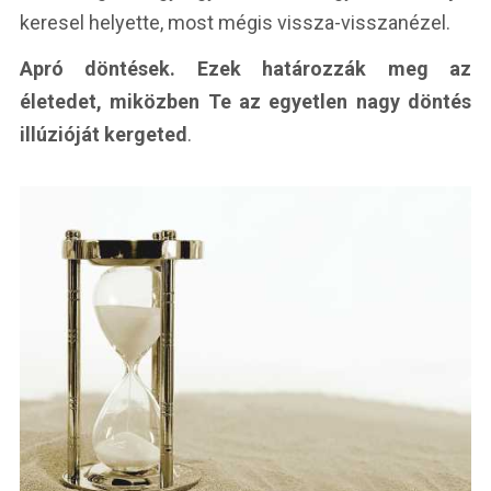
keresel helyette, most mégis vissza-visszanézel.
Apró döntések. Ezek határozzák meg az
életedet, miközben Te az egyetlen nagy döntés
illúzióját kergeted
.