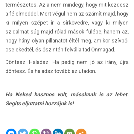
természetes. Az a nem mindegy, hogy mit kezdesz
a félelmeddel. Mert végül nem az számít majd, hogy
ki milyen szépet ír a sírkövedre, vagy ki milyen
szidalmat súg majd rólad mások fülébe, hanem az,
hogy hány olyan pillanatot éltél meg, amikor szívből
cselekedtél, és őszintén felvállaltad Önmagad.
Döntesz. Haladsz. Ha pedig nem jó az irány, újra
döntesz. És haladsz tovább az utadon.
Ha Neked hasznos volt, másoknak is az lehet.
Segíts eljuttatni hozzájuk is!