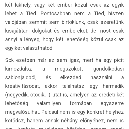
két lakhely, vagy két ember közül csak az egyik
lehet a Tied. Pontosabban nem a Tied, hiszen
valójában semmit sem birtoklunk, csak szeretünk
kisajátítani dolgokat és embereket, de most csak
annyi a lényeg, hogy két lehetőség közül csak az
egyiket választhatod.
Sok esetben már ez sem igaz, mert ha egy picit
kimozdulsz a megszokott gondolkodási
sablonjaidból, és elkezded használni a
kreativitásodat, akkor találhatsz egy harmadik
(negyedik, ötödik,…) utat is, amelyen az eredeti két
lehetőség valamilyen formában egyszerre
megvalósulhat. Például nem is egy konkrét helyhez
kötődsz, hanem annak néhány előnyéhez, nem is