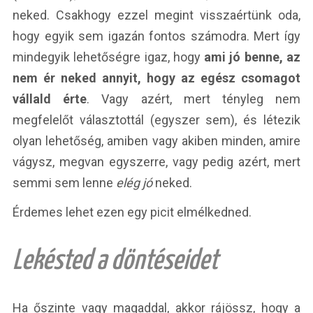
neked. Csakhogy ezzel megint visszaértünk oda,
hogy egyik sem igazán fontos számodra. Mert így
mindegyik lehetőségre igaz, hogy
ami jó benne, az
nem ér neked annyit, hogy az egész csomagot
vállald érte
. Vagy azért, mert tényleg nem
megfelelőt választottál (egyszer sem), és létezik
olyan lehetőség, amiben vagy akiben minden, amire
vágysz, megvan egyszerre, vagy pedig azért, mert
semmi sem lenne
elég jó
neked.
Érdemes lehet ezen egy picit elmélkedned.
Lekésted a döntéseidet
Ha őszinte vagy magaddal, akkor rájössz, hogy a