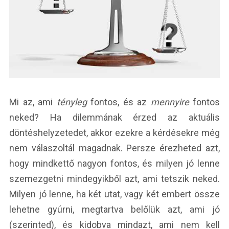
Mi az, ami
tényleg
fontos, és az
mennyire
fontos
neked? Ha dilemmának érzed az aktuális
döntéshelyzetedet, akkor ezekre a kérdésekre még
nem válaszoltál magadnak. Persze érezheted azt,
hogy mindkettő nagyon fontos, és milyen jó lenne
szemezgetni mindegyikből azt, ami tetszik neked.
Milyen jó lenne, ha két utat, vagy két embert össze
lehetne gyúrni, megtartva belőlük azt, ami jó
(szerinted), és kidobva mindazt, ami nem kell