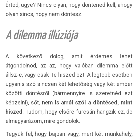
Érted, ugye? Nincs olyan, hogy döntened kell, ahogy
olyan sincs, hogy nem döntesz.
A dilemma illúziója
A következő dolog, amit érdemes lehet
átgondolnod, az az, hogy valóban dilemma előtt
állsz-e, vagy csak Te hiszed ezt. A legtöbb esetben
ugyanis szó sincsen két lehetőség vagy két ember
közötti döntésről (bármennyire is szeretnéd ezt
képzelni), sőt,
nem is arról szól a döntésed, mint
hiszed
. Tudom, hogy elsőre furcsán hangzik ez, de
elmagyarázom, mire gondolok.
Tegyük fel, hogy bajban vagy, mert két munkahely,