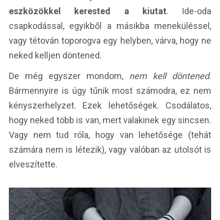
eszközökkel kerested a kiutat
. Ide-oda
csapkodással, egyikből a másikba meneküléssel,
vagy tétován toporogva egy helyben, várva, hogy ne
neked kelljen döntened.
De még egyszer mondom,
nem kell döntened
.
Bármennyire is úgy tűnik most számodra, ez nem
kényszerhelyzet. Ezek lehetőségek. Csodálatos,
hogy neked több is van, mert valakinek egy sincsen.
Vagy nem tud róla, hogy van lehetősége (tehát
számára nem is létezik), vagy valóban az utolsót is
elveszítette.