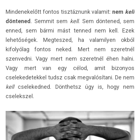
Mindenekelőtt fontos tisztáznunk valamit:
nem
kell
döntened
. Semmit sem
kell
. Sem döntened, sem
enned, sem bármi mást tenned nem kell. Ezek
lehetőségek. Megteszed, ha valamilyen okból
kifolyólag fontos neked. Mert nem szeretnél
szenvedni. Vagy mert nem szeretnél éhen halni.
Vagy mert van egy célod, amit bizonyos
cselekedetekkel tudsz csak megvalósítani. De nem
kell
cselekedned. Dönthetsz úgy is, hogy nem
cselekszel.