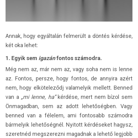
Annak, hogy egyáltalán felmerült a döntés kérdése,
két oka lehet:
1. Egyik sem
igazán
fontos számodra.
Még nem az, már nem az, vagy soha nem is lenne
az. Fontos, persze, hogy fontos, de annyira azért
nem, hogy elköteleződj valamelyik mellett. Benned
van a
„mi lenne, ha”
kérdése, mert nem bízol sem
Önmagadban, sem az adott lehetőségben. Vagy
benned van a félelem, ami fontosabb számodra
bármelyik lehetőségnél. Nyitott kérdéseket hagysz,
szeretnéd megszerezni magadnak a lehető legjobb