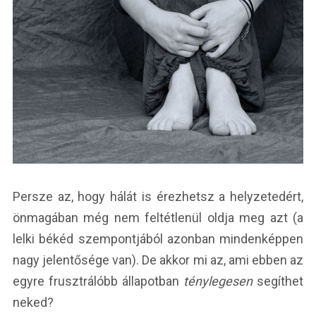
Persze az, hogy hálát is érezhetsz a helyzetedért,
önmagában még nem feltétlenül oldja meg azt (a
lelki békéd szempontjából azonban mindenképpen
nagy jelentősége van). De akkor mi az, ami ebben az
egyre frusztrálóbb állapotban
ténylegesen
segíthet
neked?