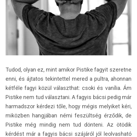
Tudod, olyan ez, mint amikor Pistike fagyit szeretne
enni, és ájtatos tekintettel mered a pultra, ahonnan
kétféle fagyi közül választhat: csoki és vanília. Ám
Pistike nem tud választani. A fagyis bácsi pedig már
harmadszor kérdezi tőle, hogy mégis melyiket kéri,
miközben hangjában némi feszültség érződik, de
Pistike még mindig nem tud dönteni. Az ötödik
kérdést már a fagyis bácsi szájáról jól leolvasható