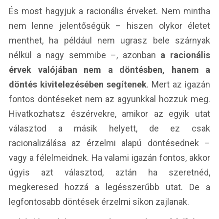
És most hagyjuk a racionális érveket. Nem mintha
nem lenne jelentőségük – hiszen olykor életet
menthet, ha például nem ugrasz bele szárnyak
nélkül a nagy semmibe –, azonban
a racionális
érvek valójában nem a döntésben, hanem a
döntés kivitelezésében segítenek
. Mert az igazán
fontos döntéseket nem az agyunkkal hozzuk meg.
Hivatkozhatsz észérvekre, amikor az egyik utat
választod a másik helyett, de ez csak
racionalizálása az érzelmi alapú döntésednek –
vagy a félelmeidnek. Ha valami igazán fontos, akkor
úgyis azt választod, aztán ha szeretnéd,
megkeresed hozzá a legésszerűbb utat. De a
legfontosabb döntések érzelmi síkon zajlanak.