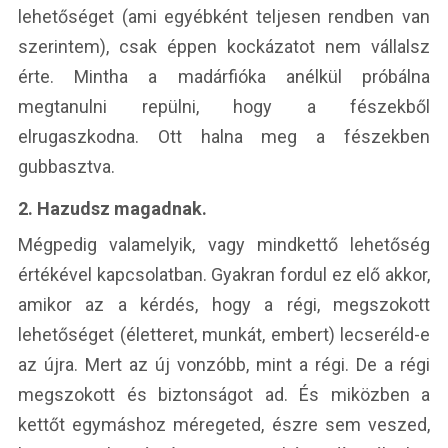
lehetőséget (ami egyébként teljesen rendben van
szerintem), csak éppen kockázatot nem vállalsz
érte. Mintha a madárfióka anélkül próbálna
megtanulni repülni, hogy a fészekből
elrugaszkodna. Ott halna meg a fészekben
gubbasztva.
2. Hazudsz magadnak.
Mégpedig valamelyik, vagy mindkettő lehetőség
értékével kapcsolatban. Gyakran fordul ez elő akkor,
amikor az a kérdés, hogy a régi, megszokott
lehetőséget (életteret, munkát, embert) lecseréld-e
az újra. Mert az új vonzóbb, mint a régi. De a régi
megszokott és biztonságot ad. És miközben a
kettőt egymáshoz méregeted, észre sem veszed,