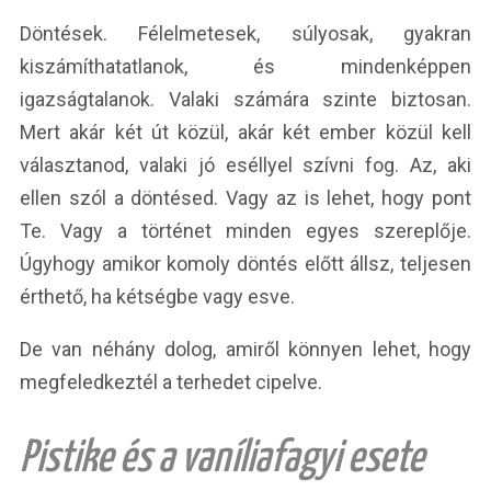
Döntések. Félelmetesek, súlyosak, gyakran
kiszámíthatatlanok, és mindenképpen
igazságtalanok. Valaki számára szinte biztosan.
Mert akár két út közül, akár két ember közül kell
választanod, valaki jó eséllyel szívni fog. Az, aki
ellen szól a döntésed. Vagy az is lehet, hogy pont
Te. Vagy a történet minden egyes szereplője.
Úgyhogy amikor komoly döntés előtt állsz, teljesen
érthető, ha kétségbe vagy esve.
De van néhány dolog, amiről könnyen lehet, hogy
megfeledkeztél a terhedet cipelve.
Pistike és a vaníliafagyi esete