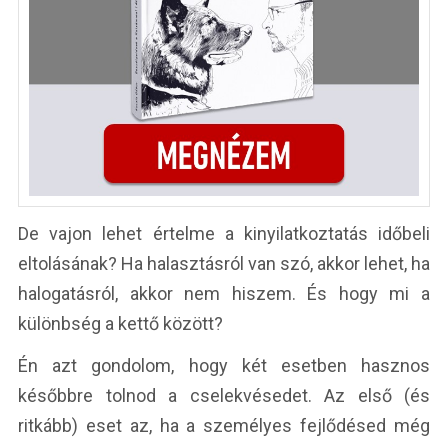
De vajon lehet értelme a kinyilatkoztatás időbeli
eltolásának? Ha halasztásról van szó, akkor lehet, ha
halogatásról, akkor nem hiszem. És hogy mi a
különbség a kettő között?
Én azt gondolom, hogy két esetben hasznos
későbbre tolnod a cselekvésedet. Az első (és
ritkább) eset az, ha a személyes fejlődésed még