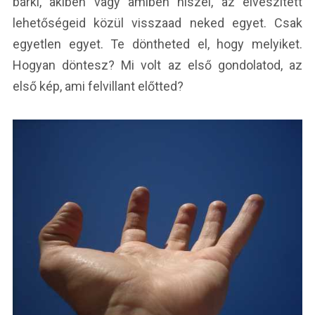
bárki, akiben vagy amiben hiszel, az elveszített
lehetőségeid közül visszaad neked egyet. Csak
egyetlen egyet. Te döntheted el, hogy melyiket.
Hogyan döntesz? Mi volt az első gondolatod, az
első kép, ami felvillant előtted?