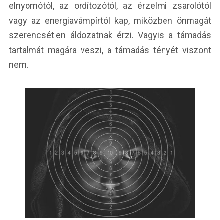
elnyomótól, az ordítozótól, az érzelmi zsarolótól
vagy az energiavámpírtól kap, miközben önmagát
szerencsétlen áldozatnak érzi. Vagyis a támadás
tartalmát magára veszi, a támadás tényét viszont
nem.