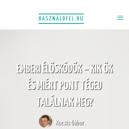
HASZNÁLDFEL.HU
EMBERI ÉLŐSKÖDŐK – KIK ŐK
ÉS MIÉRT PONT TÉGED
TALÁLNAK MEG?
Kocsis Gábor