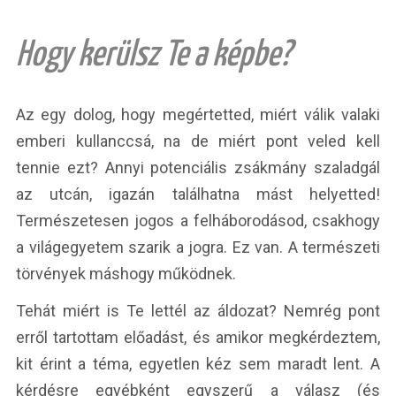
Hogy kerülsz Te a képbe?
Az egy dolog, hogy megértetted, miért válik valaki
emberi kullanccsá, na de miért pont veled kell
tennie ezt? Annyi potenciális zsákmány szaladgál
az utcán, igazán találhatna mást helyetted!
Természetesen jogos a felháborodásod, csakhogy
a világegyetem szarik a jogra. Ez van. A természeti
törvények máshogy működnek.
Tehát miért is Te lettél az áldozat? Nemrég pont
erről tartottam előadást, és amikor megkérdeztem,
kit érint a téma, egyetlen kéz sem maradt lent. A
kérdésre egyébként egyszerű a válasz (és