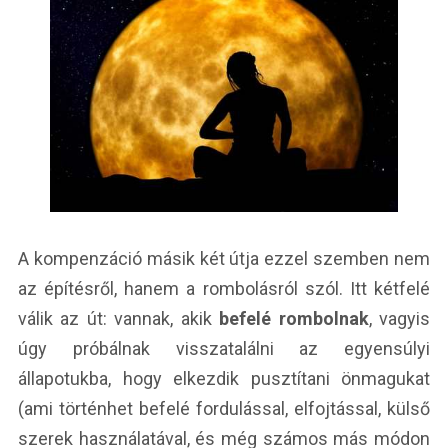
A kompenzáció másik két útja ezzel szemben nem
az építésről, hanem a rombolásról szól. Itt kétfelé
válik az út: vannak, akik
befelé rombolnak
, vagyis
úgy próbálnak visszatalálni az egyensúlyi
állapotukba, hogy elkezdik pusztítani önmagukat
(ami történhet befelé fordulással, elfojtással, külső
szerek használatával, és még számos más módon