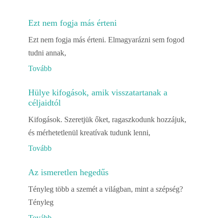
Ezt nem fogja más érteni
Ezt nem fogja más érteni. Elmagyarázni sem fogod
tudni annak,
Tovább
Hülye kifogások, amik visszatartanak a
céljaidtól
Kifogások. Szeretjük őket, ragaszkodunk hozzájuk,
és mérhetetlenül kreatívak tudunk lenni,
Tovább
Az ismeretlen hegedűs
Tényleg több a szemét a világban, mint a szépség?
Tényleg
Tovább