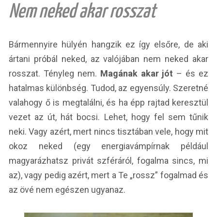
Nem neked akar rosszat
Bármennyire hülyén hangzik ez így elsőre, de aki
ártani próbál neked, az valójában nem neked akar
rosszat. Tényleg nem.
Magának akar jót
– és ez
hatalmas különbség. Tudod, az egyensúly. Szeretné
valahogy ő is megtalálni, és ha épp rajtad keresztül
vezet az út, hát bocsi. Lehet, hogy fel sem tűnik
neki. Vagy azért, mert nincs tisztában vele, hogy mit
okoz neked (egy energiavámpírnak például
magyarázhatsz privát szféráról, fogalma sincs, mi
az), vagy pedig azért, mert a Te „rossz” fogalmad és
az övé nem egészen ugyanaz.