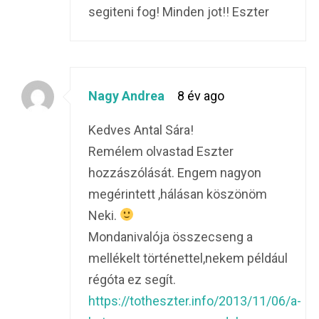
segiteni fog! Minden jot!! Eszter
Nagy Andrea
8 év ago
Kedves Antal Sára!
Remélem olvastad Eszter
hozzászólását. Engem nagyon
megérintett ,hálásan köszönöm
Neki.
Mondanivalója összecseng a
mellékelt történettel,nekem például
régóta ez segít.
https://totheszter.info/2013/11/06/a-