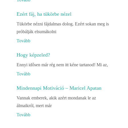
Ezért fáj, ha tükörbe nézel
Tükörbe nézni fájdalmas dolog. Ezért sokan meg is
próbálják elsumákolni
Tovább
Hogy képzeled?
Ennyi idősen már rég nem itt kéne tartanod! Mi az,
Tovább
Mindennapi Motiváció – Maricel Apatan
Vannak emberek, akik azért mondanak le az
álmaikról, mert már
Tovább