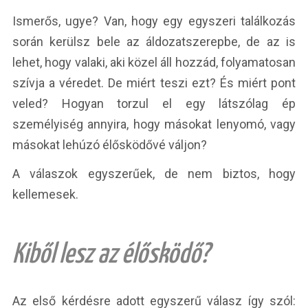
Ismerős, ugye? Van, hogy egy egyszeri találkozás
során kerülsz bele az áldozatszerepbe, de az is
lehet, hogy valaki, aki közel áll hozzád, folyamatosan
szívja a véredet. De miért teszi ezt? És miért pont
veled? Hogyan torzul el egy látszólag ép
személyiség annyira, hogy másokat lenyomó, vagy
másokat lehúzó élősködővé váljon?
A válaszok egyszerűek, de nem biztos, hogy
kellemesek.
Kiből lesz az élősködő?
Az első kérdésre adott egyszerű válasz így szól: