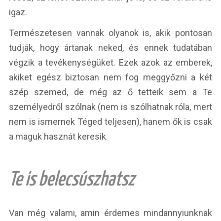
igaz.
Természetesen vannak olyanok is, akik pontosan
tudják, hogy ártanak neked, és ennek tudatában
végzik a tevékenységüket. Ezek azok az emberek,
akiket egész biztosan nem fog meggyőzni a két
szép szemed, de még az ő tetteik sem a Te
személyedről szólnak (nem is szólhatnak róla, mert
nem is ismernek Téged teljesen), hanem ők is csak
a maguk hasznát keresik.
Te is belecsúszhatsz
Van még valami, amin érdemes mindannyiunknak