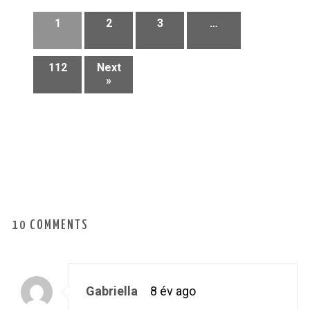
1
2
3
…
112
Next
»
10 COMMENTS
Gabriella
8 év ago