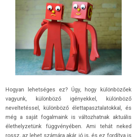
Hogyan lehetséges ez? Úgy, hogy különbözőek
vagyunk, különböző igényekkel, különböző
neveltetéssel, különböző élettapasztalatokkal, és
még a saját fogalmaink is változhatnak aktuális
élethelyzetünk függvényében. Ami tehát neked
rossz, az lehet számára akár jó is, és ez fordítva is