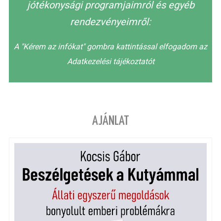
jótékonysági programjaimról és egyéb
rendezvényeimről:
A "Kérem az infókat" gombra kattintással elfogadom az
Adatkezelési tájékoztatót
AJÁNLAT