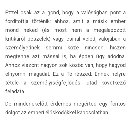
Ezzel csak az a gond, hogy a valóságban pont a
fordítottja történik: ahhoz, amit a másik ember
mond neked (és most nem a megalapozott
kritikáról beszélek) vagy csinál veled, valójában a
személyednek semmi köze nincsen, hiszen
megtenné azt mással is, ha éppen úgy adódna.
Ahhoz viszont nagyon sok közöd van, hogy hagyod
elnyomni magadat. Ez a Te részed. Ennek helyre
tétele a személyiségfejlődési utad következő
feladata.
De mindenekelőtt érdemes megérted egy fontos
dolgot az emberi élősködőkkel kapcsolatban.