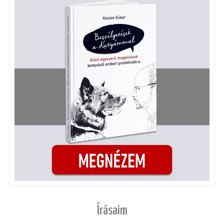
Írásaim