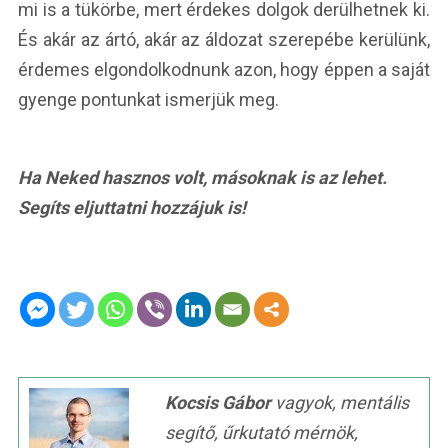
mi is a tükörbe, mert érdekes dolgok derülhetnek ki.
És akár az ártó, akár az áldozat szerepébe kerülünk,
érdemes elgondolkodnunk azon, hogy éppen a saját
gyenge pontunkat ismerjük meg.
Ha Neked hasznos volt, másoknak is az lehet.
Segíts eljuttatni hozzájuk is!
Kocsis Gábor
vagyok, mentális
segítő, űrkutató mérnök,