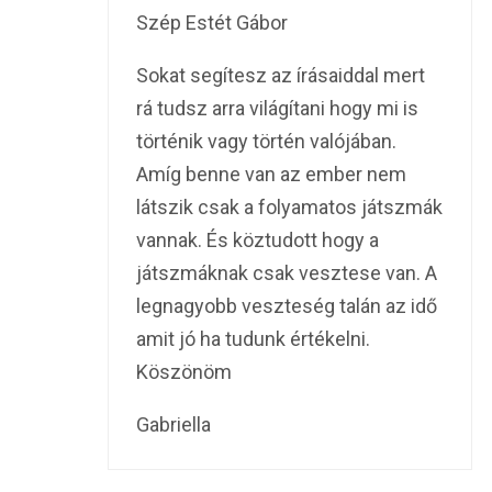
Szép Estét Gábor
Sokat segítesz az írásaiddal mert
rá tudsz arra világítani hogy mi is
történik vagy történ valójában.
Amíg benne van az ember nem
látszik csak a folyamatos játszmák
vannak. És köztudott hogy a
játszmáknak csak vesztese van. A
legnagyobb veszteség talán az idő
amit jó ha tudunk értékelni.
Köszönöm
Gabriella