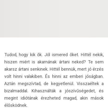
Tudod, hogy kik ők. Jól ismered őket. Hittél nekik,
hiszen miért is akarnának ártani neked? Te sem
akarsz ártani senkinek. Hittél bennük, mert jó érzés
volt hinni valakiben. És hinni az emberi jóságban.
Aztán megszívtad, de kegyetlenül. Visszaéltek a
bizalmaddal. Kihasználták a jószívűségedet, és
megint idiótának érezheted magad, akin mások
élősködnek.