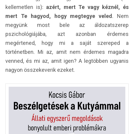
kellemetlen is):
azért, mert Te vagy kéznél, és
mert Te hagyod, hogy megtegye veled
. Nem
megyünk most bele az áldozatszerep
pszichológiájába, azt azonban érdemes
megértened, hogy mi a saját szereped a
történetben. Mi az, amit nem érdemes magadra
venned, és mi az, amit igen? A legtöbben ugyanis
nagyon összekeverik ezeket.