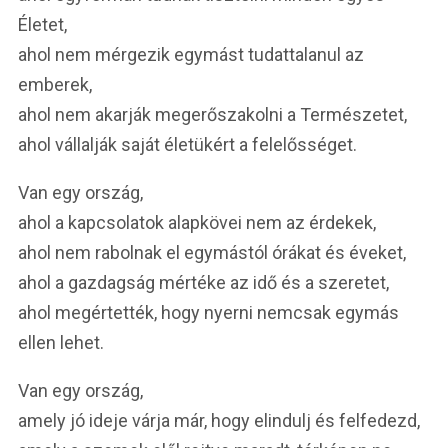
Életet,
ahol nem mérgezik egymást tudattalanul az
emberek,
ahol nem akarják megerőszakolni a Természetet,
ahol vállalják saját életükért a felelősséget.
Van egy ország,
ahol a kapcsolatok alapkövei nem az érdekek,
ahol nem rabolnak el egymástól órákat és éveket,
ahol a gazdagság mértéke az idő és a szeretet,
ahol megértették, hogy nyerni nemcsak egymás
ellen lehet.
Van egy ország,
amely jó ideje várja már, hogy elindulj és felfedezd,