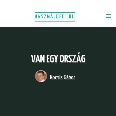
HASZNÁLDFEL.HU
VAN EGY ORSZÁG
Kocsis Gábor