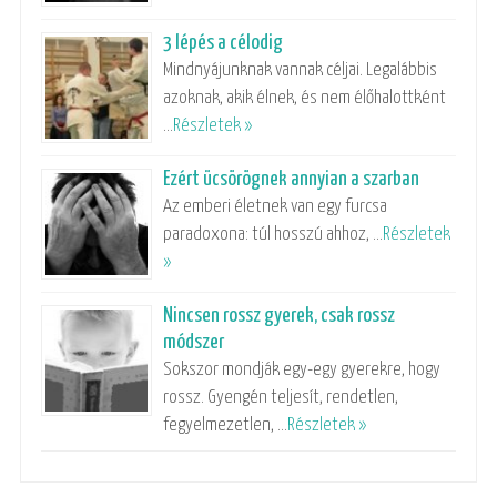
3 lépés a célodig
Mindnyájunknak vannak céljai. Legalábbis
azoknak, akik élnek, és nem élőhalottként
…
Részletek »
Ezért ücsörögnek annyian a szarban
Az emberi életnek van egy furcsa
paradoxona: túl hosszú ahhoz, …
Részletek
»
Nincsen rossz gyerek, csak rossz
módszer
Sokszor mondják egy-egy gyerekre, hogy
rossz. Gyengén teljesít, rendetlen,
fegyelmezetlen, …
Részletek »