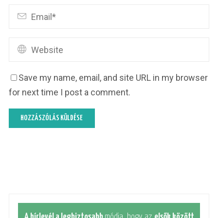
Save my name, email, and site URL in my browser
for next time I post a comment.
A hírlevél a legbiztosabb
módja, hogy az
elsők között