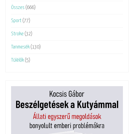
Összes
(666)
Sport
(77)
Stroke
(32)
Tanmesék
(130)
Túlélők
(5)