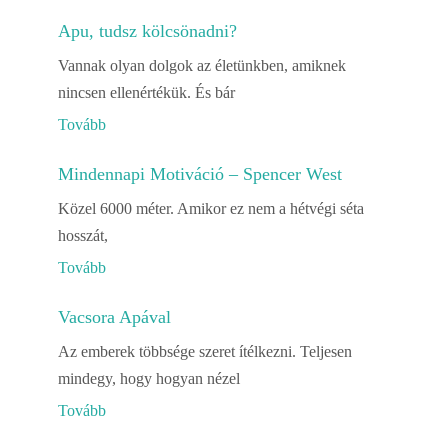
Apu, tudsz kölcsönadni?
Vannak olyan dolgok az életünkben, amiknek
nincsen ellenértékük. És bár
Tovább
Mindennapi Motiváció – Spencer West
Közel 6000 méter. Amikor ez nem a hétvégi séta
hosszát,
Tovább
Vacsora Apával
Az emberek többsége szeret ítélkezni. Teljesen
mindegy, hogy hogyan nézel
Tovább