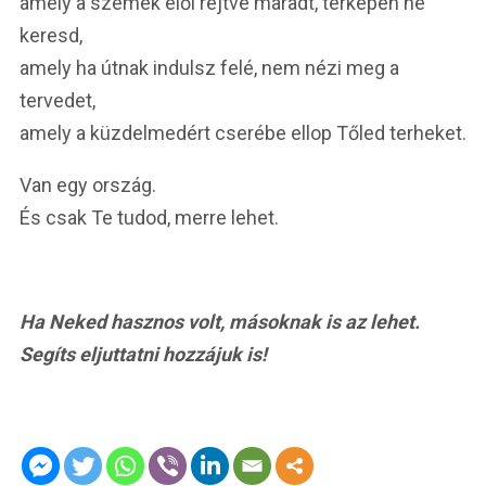
amely a szemek elől rejtve maradt, térképen ne
keresd,
amely ha útnak indulsz felé, nem nézi meg a
tervedet,
amely a küzdelmedért cserébe ellop Tőled terheket.
Van egy ország.
És csak Te tudod, merre lehet.
Ha Neked hasznos volt, másoknak is az lehet.
Segíts eljuttatni hozzájuk is!