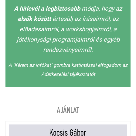
A hírlevél a legbiztosabb
módja, hogy az
elsők között
értesülj az írásaimról, az
előadásaimról, a workshopjaimról, a
jótékonysági programjaimról és egyéb
rendezvényeimről:
A "Kérem az infókat" gombra kattintással elfogadom az
Adatkezelési tájékoztatót
AJÁNLAT