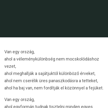
Van egy ország,
ahol a véleménykülönbség nem mocskolódáshoz
vezet,
ahol meghallják a sajátjuktól különböző érveket,
ahol nem cserélik üres panaszkodásra a tetteket,
ahol ha baj van, nem fordítják el közönnyel a fejüket.
Van egy ország,
ahol egyformán tudnak tisztelni minden egyes