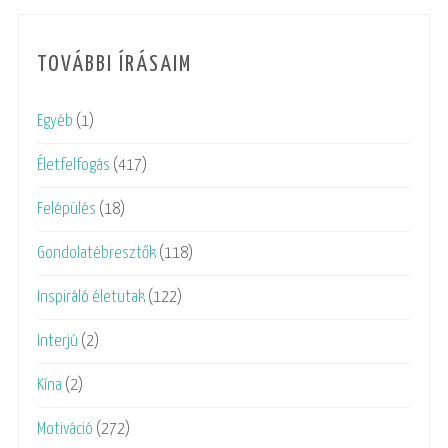
TOVÁBBI ÍRÁSAIM
Egyéb
(1)
Életfelfogás
(417)
Felépülés
(18)
Gondolatébresztők
(118)
Inspiráló életutak
(122)
Interjú
(2)
Kína
(2)
Motiváció
(272)